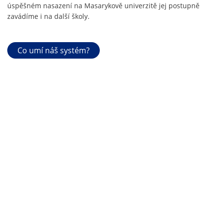
úspěšném nasazení na Masarykově univerzitě jej postupně
zavádíme i na další školy.
Co umí náš systém?