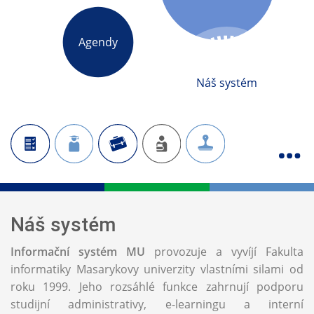
Agendy
Náš systém
Náš systém
Informační systém MU
provozuje a vyvíjí Fakulta
informatiky Masarykovy univerzity vlastními silami od
roku 1999. Jeho rozsáhlé funkce zahrnují podporu
studijní administrativy, e-learningu a interní