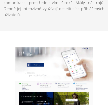
komunikace prostřednictvím široké škály nástrojů.
Denně jej intenzivně využívají desetitisíce přihlášených
uživatelů.