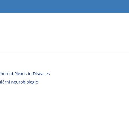
oroid Plexus in Diseases
ární neurobiologie