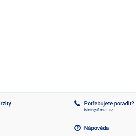
rzity
Potřebujete poradit?
istech@fi.muni.cz
Nápověda