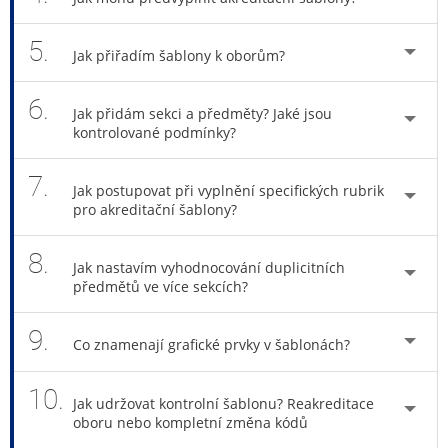
5.
Jak přiřadím šablony k oborům?
6.
Jak přidám sekci a předměty? Jaké jsou
kontrolované podmínky?
7.
Jak postupovat při vyplnění specifických rubrik
pro akreditační šablony?
8.
Jak nastavím vyhodnocování duplicitních
předmětů ve více sekcích?
9.
Co znamenají grafické prvky v šablonách?
10.
Jak udržovat kontrolní šablonu? Reakreditace
oboru nebo kompletní změna kódů