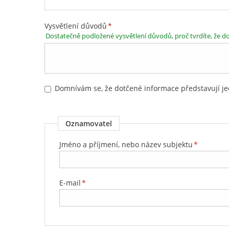
Vysvětlení důvodů
*
Dostatečně podložené vysvětlení důvodů, proč tvrdíte, že 
Domnívám se, že dotčené informace představují j
Oznamovatel
Jméno a příjmení, nebo název subjektu
*
E-mail
*