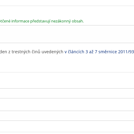
dotčené informace představují nezákonný obsah.
eden z trestných činů uvedených
v článcích 3 až 7 směrnice 2011/9