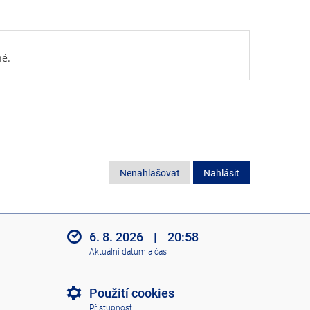
né.
Nenahlašovat
Nahlásit
6. 8. 2026
|
20:58
Aktuální datum a čas
Použití cookies
Přístupnost