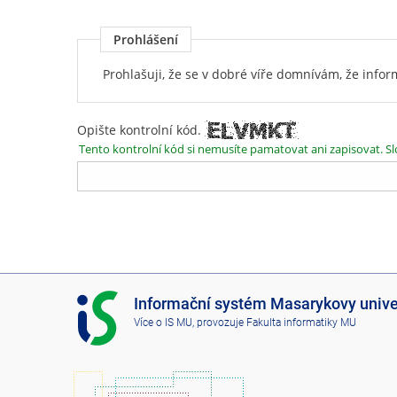
Prohlášení
Prohlašuji, že se v dobré víře domnívám, že inf
Opište kontrolní kód.
Tento kontrolní kód si nemusíte pamatovat ani zapisovat. Sl
I
Informační systém Masarykovy unive
S
Více o IS MU
, provozuje
Fakulta informatiky MU
M
U