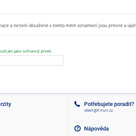
ormace a tvrzení obsažené v tomto mém oznámení jsou přesné a úpl
ouží jen jako ochranný prvek.
rzity
Potřebujete poradit?
istech@fi.muni.cz
Nápověda