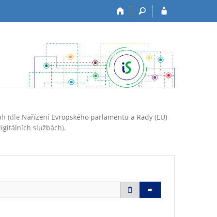
ah (dle
Nařízení Evropského parlamentu a Rady (EU)
igitálních službách
).