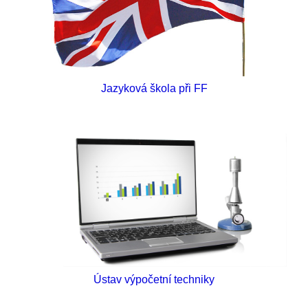
Jazyková škola při FF
Ústav výpočetní techniky