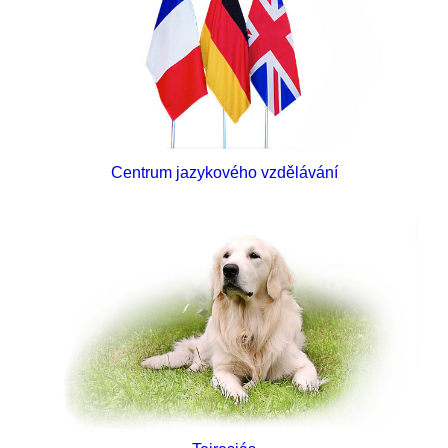
Centrum jazykového vzdělávání