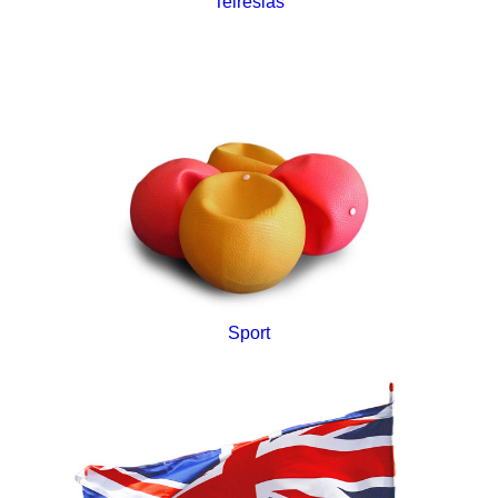
Teiresiás
Sport