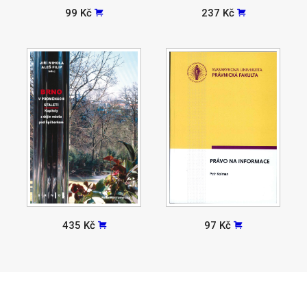
99 Kč
237 Kč
435 Kč
97 Kč