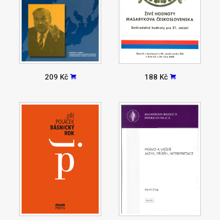
209 Kč
188 Kč