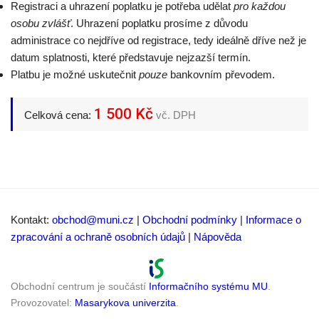
Registraci a uhrazení poplatku je potřeba udělat
pro každou
osobu zvlášť
. Uhrazení poplatku prosíme z důvodu
administrace co nejdříve od registrace, tedy ideálně dříve než je
datum splatnosti, které představuje nejzazší termín.
Platbu je možné uskutečnit
pouze
bankovním převodem.
1 500 Kč
Celková cena:
vč. DPH
Kontakt:
obchod@muni.cz
|
Obchodní podmínky
|
Informace o
zpracování a ochraně osobních údajů
|
Nápověda
Obchodní centrum je součástí
Informačního systému MU
.
Provozovatel:
Masarykova univerzita
.