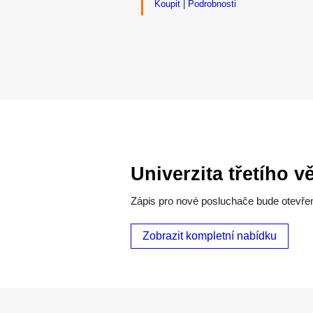
Koupit
|
Podrobnosti
Univerzita třetího v
Zápis pro nové posluchače bude otevřen
Zobrazit kompletní nabídku