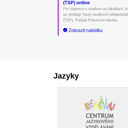
(TSP) online
Pro zájemce o studium na fakultách, k
se skládají Testy studijních předpokla
(TSP). Pořádá Právnická fakulta.
Zobrazit nabídku
Jazyky