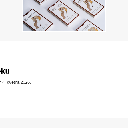
ěku
 4. května 2026.