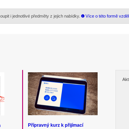
pit i jednotlivé předměty z jejich nabídky.
Více o této formě vzdě
Akt
Přípravný kurz k přijímací
m