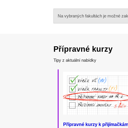
Na vybraných fakultách je možné zakou
Přípravné kurzy
Tipy z aktuální nabídky
Přípravné kurzy k přijímačká