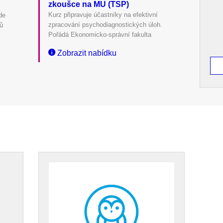
zkoušce na MU (TSP)
Kurz připravuje účastníky na efektivní
de
zpracování psychodiagnostických úloh.
dů
Pořádá Ekonomicko-správní fakulta
Zobrazit nabídku