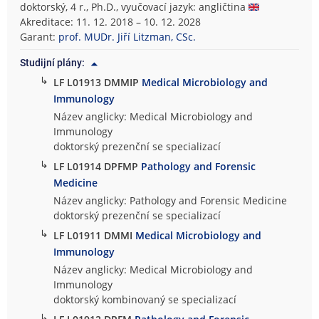
doktorský, 4 r., Ph.D., vyučovací jazyk: angličtina
Akreditace: 11. 12. 2018 – 10. 12. 2028
Garant:
prof. MUDr. Jiří Litzman, CSc.
Studijní plány:
↳
LF L01913 DMMIP
Medical Microbiology and
Immunology
Název anglicky: Medical Microbiology and
Immunology
doktorský prezenční se specializací
↳
LF L01914 DPFMP
Pathology and Forensic
Medicine
Název anglicky: Pathology and Forensic Medicine
doktorský prezenční se specializací
↳
LF L01911 DMMI
Medical Microbiology and
Immunology
Název anglicky: Medical Microbiology and
Immunology
doktorský kombinovaný se specializací
↳