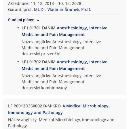
Akreditace: 11. 12. 2018 – 10. 12. 2028
Garant:
prof. MUDr. Vladimír Šrámek, Ph.D.
Studijní plány:
↳
LF L01701 DANIM
Anesthesiology, Intensive
Medicine and Pain Management
Název anglicky: Anesthesiology, Intensive
Medicine and Pain Management
doktorský prezenční
↳
LF L01702 DANIM
Anesthesiology, Intensive
Medicine and Pain Management
Název anglicky: Anesthesiology, Intensive
Medicine and Pain Management
doktorský kombinovaný
LF P0912D350002 D-MIKRO_A
Medical Microbiology,
Immunology and Pathology
Název anglicky: Medical Microbiology, Immunology and
Pathology