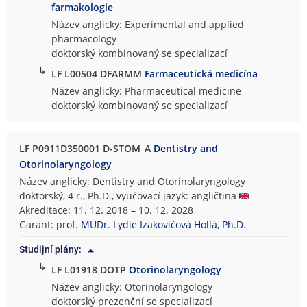
farmakologie
Název anglicky: Experimental and applied
pharmacology
doktorský kombinovaný se specializací
↳
LF L00504 DFARMM
Farmaceutická medicína
Název anglicky: Pharmaceutical medicine
doktorský kombinovaný se specializací
LF P0911D350001 D-STOM_A
Dentistry and
Otorinolaryngology
Název anglicky: Dentistry and Otorinolaryngology
doktorský, 4 r., Ph.D., vyučovací jazyk: angličtina
Akreditace: 11. 12. 2018 – 10. 12. 2028
Garant:
prof. MUDr. Lydie Izakovičová Hollá, Ph.D.
Studijní plány:
↳
LF L01918 DOTP
Otorinolaryngology
Název anglicky: Otorinolaryngology
doktorský prezenční se specializací