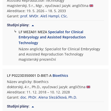
Assisted Reproduction Technology
magisterský, 5 r., Mgr., vyučovací jazyk: angličtina
Akreditace: 19. 5. 2026 – 18. 5. 2033
Garant:
prof. MVDr. Aleš Hampl, CSc.
Studijní plány:
↳
LF MEZA01 MEZA
Specialist for Clinical
Embryology and Assisted Reproduction
Technology
Název anglicky: Specialist for Clinical Embryology
and Assisted Reproduction Technology
magisterský prezenční
LF P0223D350001 D-BIET-A
Bioethics
Název anglicky: Bioethics
doktorský, 4 r., Ph.D., vyučovací jazyk: angličtina
Akreditace: 11. 12. 2018 – 10. 12. 2028
Garant:
doc. PhDr. Alena Slezáčková, Ph.D.
Studijní plány: