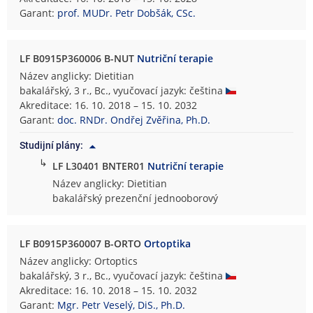
Garant:
prof. MUDr. Petr Dobšák, CSc.
LF B0915P360006 B-NUT
Nutriční terapie
Název anglicky: Dietitian
bakalářský, 3 r., Bc., vyučovací jazyk: čeština
Akreditace: 16. 10. 2018 – 15. 10. 2032
Garant:
doc. RNDr. Ondřej Zvěřina, Ph.D.
Studijní plány:
↳
LF L30401 BNTER01
Nutriční terapie
Název anglicky: Dietitian
bakalářský prezenční jednooborový
LF B0915P360007 B-ORTO
Ortoptika
Název anglicky: Ortoptics
bakalářský, 3 r., Bc., vyučovací jazyk: čeština
Akreditace: 16. 10. 2018 – 15. 10. 2032
Garant:
Mgr. Petr Veselý, DiS., Ph.D.