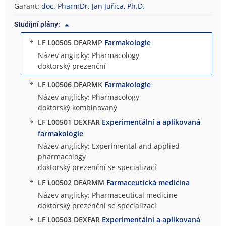
Garant:
doc. PharmDr. Jan Juřica, Ph.D.
Studijní plány:
↳
LF L00505 DFARMP
Farmakologie
Název anglicky: Pharmacology
doktorský prezenční
↳
LF L00506 DFARMK
Farmakologie
Název anglicky: Pharmacology
doktorský kombinovaný
↳
LF L00501 DEXFAR
Experimentální a aplikovaná
farmakologie
Název anglicky: Experimental and applied
pharmacology
doktorský prezenční se specializací
↳
LF L00502 DFARMM
Farmaceutická medicína
Název anglicky: Pharmaceutical medicine
doktorský prezenční se specializací
↳
LF L00503 DEXFAR
Experimentální a aplikovaná