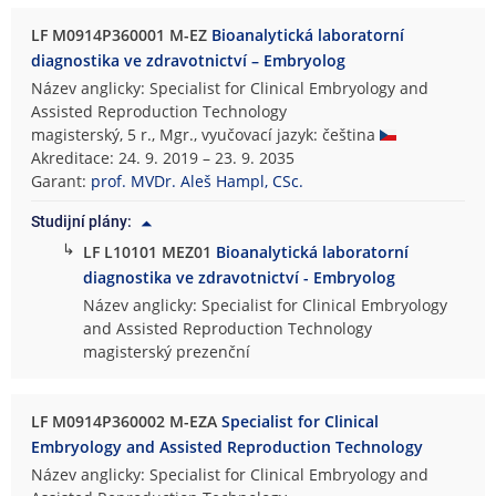
LF M0914P360001 M-EZ
Bioanalytická laboratorní
diagnostika ve zdravotnictví – Embryolog
Název anglicky: Specialist for Clinical Embryology and
Assisted Reproduction Technology
magisterský, 5 r., Mgr., vyučovací jazyk: čeština
Akreditace: 24. 9. 2019 – 23. 9. 2035
Garant:
prof. MVDr. Aleš Hampl, CSc.
Studijní plány:
↳
LF L10101 MEZ01
Bioanalytická laboratorní
diagnostika ve zdravotnictví - Embryolog
Název anglicky: Specialist for Clinical Embryology
and Assisted Reproduction Technology
magisterský prezenční
LF M0914P360002 M-EZA
Specialist for Clinical
Embryology and Assisted Reproduction Technology
Název anglicky: Specialist for Clinical Embryology and