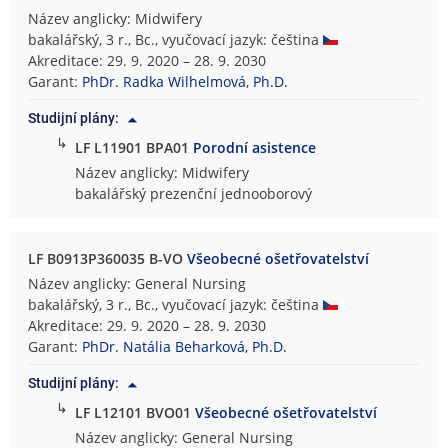
Název anglicky: Midwifery
bakalářský, 3 r., Bc., vyučovací jazyk: čeština
Akreditace: 29. 9. 2020 – 28. 9. 2030
Garant:
PhDr. Radka Wilhelmová, Ph.D.
Studijní plány:
↳
LF L11901 BPA01
Porodní asistence
Název anglicky: Midwifery
bakalářský prezenční jednooborový
LF B0913P360035 B-VO
Všeobecné ošetřovatelství
Název anglicky: General Nursing
bakalářský, 3 r., Bc., vyučovací jazyk: čeština
Akreditace: 29. 9. 2020 – 28. 9. 2030
Garant:
PhDr. Natália Beharková, Ph.D.
Studijní plány:
↳
LF L12101 BVO01
Všeobecné ošetřovatelství
Název anglicky: General Nursing