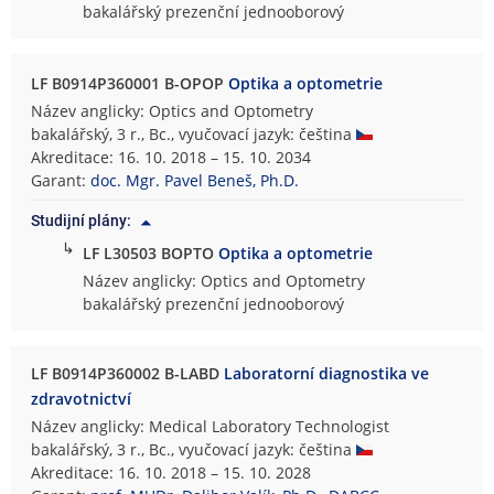
bakalářský prezenční jednooborový
LF B0914P360001 B-OPOP
Optika a optometrie
Název anglicky: Optics and Optometry
bakalářský, 3 r., Bc., vyučovací jazyk: čeština
Akreditace: 16. 10. 2018 – 15. 10. 2034
Garant:
doc. Mgr. Pavel Beneš, Ph.D.
Studijní plány:
↳
LF L30503 BOPTO
Optika a optometrie
Název anglicky: Optics and Optometry
bakalářský prezenční jednooborový
LF B0914P360002 B-LABD
Laboratorní diagnostika ve
zdravotnictví
Název anglicky: Medical Laboratory Technologist
bakalářský, 3 r., Bc., vyučovací jazyk: čeština
Akreditace: 16. 10. 2018 – 15. 10. 2028