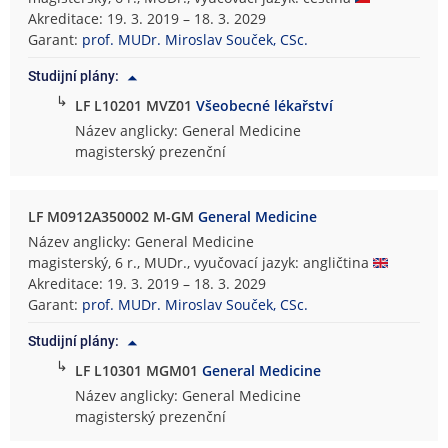
Akreditace: 19. 3. 2019 – 18. 3. 2029
Garant:
prof. MUDr. Miroslav Souček, CSc.
Studijní plány:
↳
LF L10201 MVZ01
Všeobecné lékařství
Název anglicky: General Medicine
magisterský prezenční
LF M0912A350002 M-GM
General Medicine
Název anglicky: General Medicine
magisterský, 6 r., MUDr., vyučovací jazyk: angličtina
Akreditace: 19. 3. 2019 – 18. 3. 2029
Garant:
prof. MUDr. Miroslav Souček, CSc.
Studijní plány:
↳
LF L10301 MGM01
General Medicine
Název anglicky: General Medicine
magisterský prezenční