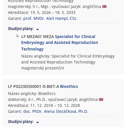
Assisted Reproduction Technology
magisterský, 5 r., Mgr., vyučovací jazyk: angličtina
Akreditace: 19. 5. 2026 – 18. 5. 2033
Garant:
prof. MVDr. Aleš Hampl, CSc.
Studijní plány:
↳
LF MEZA01 MEZA
Specialist for Clinical
Embryology and Assisted Reproduction
Technology
Název anglicky: Specialist for Clinical Embryology
and Assisted Reproduction Technology
magisterský prezenční
LF P0223D350001 D-BIET-A
Bioethics
Název anglicky: Bioethics
doktorský, 4 r., Ph.D., vyučovací jazyk: angličtina
Akreditace: 11. 12. 2018 – 10. 12. 2028
Garant:
doc. PhDr. Alena Slezáčková, Ph.D.
Studijní plány: