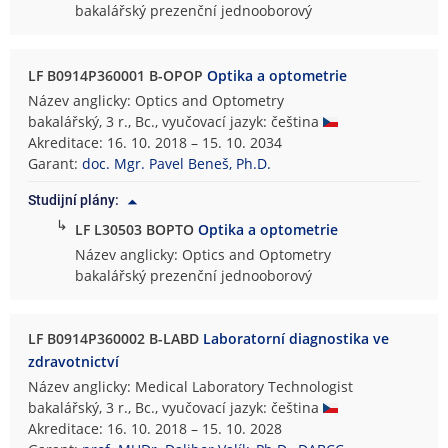
bakalářský prezenční jednooborový
LF B0914P360001 B-OPOP
Optika a optometrie
Název anglicky: Optics and Optometry
bakalářský, 3 r., Bc., vyučovací jazyk: čeština
Akreditace: 16. 10. 2018 – 15. 10. 2034
Garant:
doc. Mgr. Pavel Beneš, Ph.D.
Studijní plány:
↳
LF L30503 BOPTO
Optika a optometrie
Název anglicky: Optics and Optometry
bakalářský prezenční jednooborový
LF B0914P360002 B-LABD
Laboratorní diagnostika ve
zdravotnictví
Název anglicky: Medical Laboratory Technologist
bakalářský, 3 r., Bc., vyučovací jazyk: čeština
Akreditace: 16. 10. 2018 – 15. 10. 2028