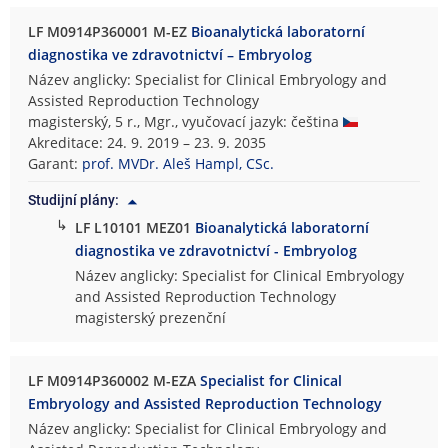
LF M0914P360001 M-EZ
Bioanalytická laboratorní
diagnostika ve zdravotnictví – Embryolog
Název anglicky: Specialist for Clinical Embryology and
Assisted Reproduction Technology
magisterský, 5 r., Mgr., vyučovací jazyk: čeština
Akreditace: 24. 9. 2019 – 23. 9. 2035
Garant:
prof. MVDr. Aleš Hampl, CSc.
Studijní plány:
↳
LF L10101 MEZ01
Bioanalytická laboratorní
diagnostika ve zdravotnictví - Embryolog
Název anglicky: Specialist for Clinical Embryology
and Assisted Reproduction Technology
magisterský prezenční
LF M0914P360002 M-EZA
Specialist for Clinical
Embryology and Assisted Reproduction Technology
Název anglicky: Specialist for Clinical Embryology and