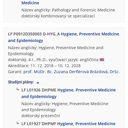
Medicine
Název anglicky: Pathology and Forensic Medicine
doktorský kombinovaný se specializací
LF P0912D350003 D-HYG_A
Hygiene, Preventive Medicine
and Epidemiology
Název anglicky: Hygiene, Preventive Medicine and
Epidemiology
doktorský, 4 r., Ph.D., vyučovací jazyk: angličtina
Akreditace: 11. 12. 2018 – 10. 12. 2028
Garant:
prof. MUDr. Bc. Zuzana Derflerová Brázdová, DrSc.
Studijní plány:
↳
LF L01926 DHPME
Hygiene, Preventive Medicine
and Epidemiology
Název anglicky: Hygiene, Preventive Medicine
and Epidemiology
doktorský prezenční
↳
LF L01927 DHPMF
Hygiene, Preventive Medicine