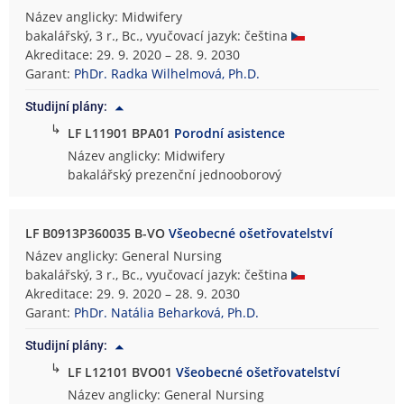
Název anglicky: Midwifery
bakalářský, 3 r., Bc., vyučovací jazyk: čeština
Akreditace: 29. 9. 2020 – 28. 9. 2030
Garant:
PhDr. Radka Wilhelmová, Ph.D.
Studijní plány:
↳
LF L11901 BPA01
Porodní asistence
Název anglicky: Midwifery
bakalářský prezenční jednooborový
LF B0913P360035 B-VO
Všeobecné ošetřovatelství
Název anglicky: General Nursing
bakalářský, 3 r., Bc., vyučovací jazyk: čeština
Akreditace: 29. 9. 2020 – 28. 9. 2030
Garant:
PhDr. Natália Beharková, Ph.D.
Studijní plány:
↳
LF L12101 BVO01
Všeobecné ošetřovatelství
Název anglicky: General Nursing