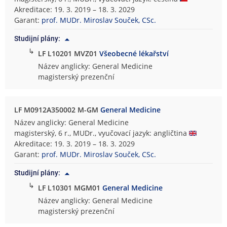
Akreditace: 19. 3. 2019 – 18. 3. 2029
Garant:
prof. MUDr. Miroslav Souček, CSc.
Studijní plány:
↳
LF L10201 MVZ01
Všeobecné lékařství
Název anglicky: General Medicine
magisterský prezenční
LF M0912A350002 M-GM
General Medicine
Název anglicky: General Medicine
magisterský, 6 r., MUDr., vyučovací jazyk: angličtina
Akreditace: 19. 3. 2019 – 18. 3. 2029
Garant:
prof. MUDr. Miroslav Souček, CSc.
Studijní plány:
↳
LF L10301 MGM01
General Medicine
Název anglicky: General Medicine
magisterský prezenční