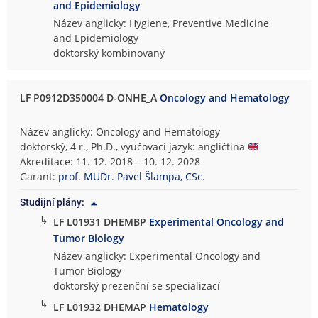
and Epidemiology
Název anglicky: Hygiene, Preventive Medicine
and Epidemiology
doktorský kombinovaný
LF P0912D350004 D-ONHE_A
Oncology and Hematology
Název anglicky: Oncology and Hematology
doktorský, 4 r., Ph.D., vyučovací jazyk: angličtina
Akreditace: 11. 12. 2018 – 10. 12. 2028
Garant:
prof. MUDr. Pavel Šlampa, CSc.
Studijní plány:
↳
LF L01931 DHEMBP
Experimental Oncology and
Tumor Biology
Název anglicky: Experimental Oncology and
Tumor Biology
doktorský prezenční se specializací
↳
LF L01932 DHEMAP
Hematology