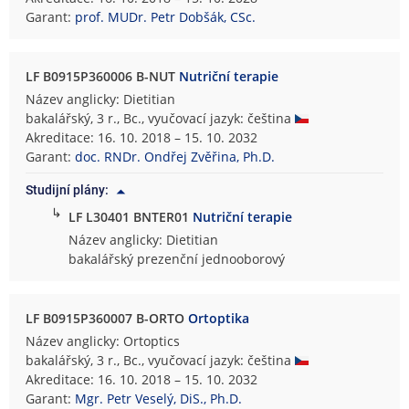
Garant:
prof. MUDr. Petr Dobšák, CSc.
LF B0915P360006 B-NUT
Nutriční terapie
Název anglicky: Dietitian
bakalářský, 3 r., Bc., vyučovací jazyk: čeština
Akreditace: 16. 10. 2018 – 15. 10. 2032
Garant:
doc. RNDr. Ondřej Zvěřina, Ph.D.
Studijní plány:
↳
LF L30401 BNTER01
Nutriční terapie
Název anglicky: Dietitian
bakalářský prezenční jednooborový
LF B0915P360007 B-ORTO
Ortoptika
Název anglicky: Ortoptics
bakalářský, 3 r., Bc., vyučovací jazyk: čeština
Akreditace: 16. 10. 2018 – 15. 10. 2032
Garant:
Mgr. Petr Veselý, DiS., Ph.D.