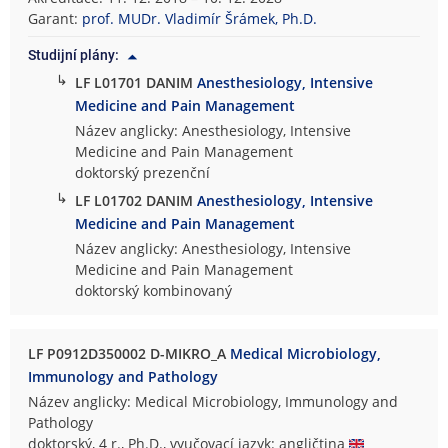
Garant:
prof. MUDr. Vladimír Šrámek, Ph.D.
Studijní plány:
↳
LF L01701 DANIM
Anesthesiology, Intensive
Medicine and Pain Management
Název anglicky: Anesthesiology, Intensive
Medicine and Pain Management
doktorský prezenční
↳
LF L01702 DANIM
Anesthesiology, Intensive
Medicine and Pain Management
Název anglicky: Anesthesiology, Intensive
Medicine and Pain Management
doktorský kombinovaný
LF P0912D350002 D-MIKRO_A
Medical Microbiology,
Immunology and Pathology
Název anglicky: Medical Microbiology, Immunology and
Pathology
doktorský, 4 r., Ph.D., vyučovací jazyk: angličtina