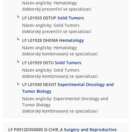
Název anglicky: Hematology
doktorský prezenční se specializací
↳
LF L01933 DSTUP
Solid Tumors
Název anglicky: Solid Tumors
doktorský prezenční se specializací
↳
LF L01928 DHEMA
Hematology
Název anglicky: Hematology
doktorský kombinovaný se specializací
↳
LF L01929 DSTU
Solid Tumors
Název anglicky: Solid Tumors
doktorský kombinovaný se specializací
↳
LF L01930 DEXOT
Experimental Oncology and
Tumor Biology
Název anglicky: Experimental Oncology and
Tumor Biology
doktorský kombinovaný se specializací
LF P0912D350005 D-CHIR_A
Surgery and Reproductive