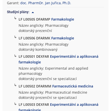
Garant:
doc. PharmDr. Jan Juřica, Ph.D.
Studijní plány:
↳
LF L00505 DFARMP
Farmakologie
Název anglicky: Pharmacology
doktorský prezenční
↳
LF L00506 DFARMK
Farmakologie
Název anglicky: Pharmacology
doktorský kombinovaný
↳
LF L00501 DEXFAR
Experimentální a aplikovaná
farmakologie
Název anglicky: Experimental and applied
pharmacology
doktorský prezenční se specializací
↳
LF L00502 DFARMM
Farmaceutická medicína
Název anglicky: Pharmaceutical medicine
doktorský prezenční se specializací
↳
LF L00503 DEXFAR
Experimentální a aplikovaná
farmakologie