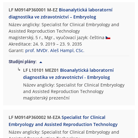
LF M0914P360001 M-EZ
Bioanalytická laboratorní
diagnostika ve zdravotnictví – Embryolog
Název anglicky: Specialist for Clinical Embryology and
Assisted Reproduction Technology
magisterský, 5 r., Mgr., vyučovací jazyk: čeština
Akreditace: 24. 9. 2019 – 23. 9. 2035
Garant:
prof. MVDr. Aleš Hampl, CSc.
Studijní plány:
↳
LF L10101 MEZ01
Bioanalytická laboratorní
diagnostika ve zdravotnictví - Embryolog
Název anglicky: Specialist for Clinical Embryology
and Assisted Reproduction Technology
magisterský prezenční
LF M0914P360002 M-EZA
Specialist for Clinical
Embryology and Assisted Reproduction Technology
Název anglicky: Specialist for Clinical Embryology and