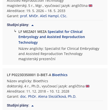
Assisted Reproduction Technology
magisterský, 5 r., Mgr., vyučovací jazyk: angličtina
Akreditace: 19. 5. 2026 – 18. 5. 2033
Garant:
prof. MVDr. Aleš Hampl, CSc.
Studijní plány:
↳
LF MEZA01 MEZA
Specialist for Clinical
Embryology and Assisted Reproduction
Technology
Název anglicky: Specialist for Clinical Embryology
and Assisted Reproduction Technology
magisterský prezenční
LF P0223D350001 D-BIET-A
Bioethics
Název anglicky: Bioethics
doktorský, 4 r., Ph.D., vyučovací jazyk: angličtina
Akreditace: 11. 12. 2018 – 10. 12. 2028
Garant:
doc. PhDr. Alena Slezáčková, Ph.D.
Studijní plány: