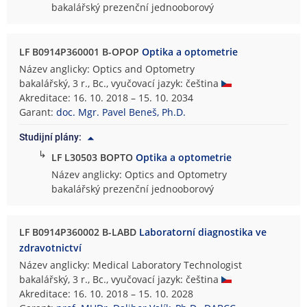
bakalářský prezenční jednooborový
LF B0914P360001 B-OPOP
Optika a optometrie
Název anglicky: Optics and Optometry
bakalářský, 3 r., Bc., vyučovací jazyk: čeština
Akreditace: 16. 10. 2018 – 15. 10. 2034
Garant:
doc. Mgr. Pavel Beneš, Ph.D.
Studijní plány:
↳
LF L30503 BOPTO
Optika a optometrie
Název anglicky: Optics and Optometry
bakalářský prezenční jednooborový
LF B0914P360002 B-LABD
Laboratorní diagnostika ve
zdravotnictví
Název anglicky: Medical Laboratory Technologist
bakalářský, 3 r., Bc., vyučovací jazyk: čeština
Akreditace: 16. 10. 2018 – 15. 10. 2028