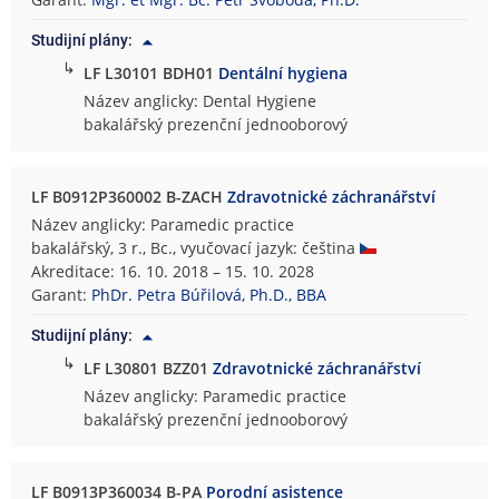
s
Studijní plány:
k
↳
á
LF L30101 BDH01
Dentální hygiena
f
Název anglicky: Dental Hygiene
a
bakalářský prezenční jednooborový
k
u
l
LF B0912P360002 B-ZACH
Zdravotnické záchranářství
t
Název anglicky: Paramedic practice
a
bakalářský, 3 r., Bc., vyučovací jazyk: čeština
Akreditace: 16. 10. 2018 – 15. 10. 2028
Garant:
PhDr. Petra Búřilová, Ph.D., BBA
Studijní plány:
↳
LF L30801 BZZ01
Zdravotnické záchranářství
Název anglicky: Paramedic practice
bakalářský prezenční jednooborový
LF B0913P360034 B-PA
Porodní asistence