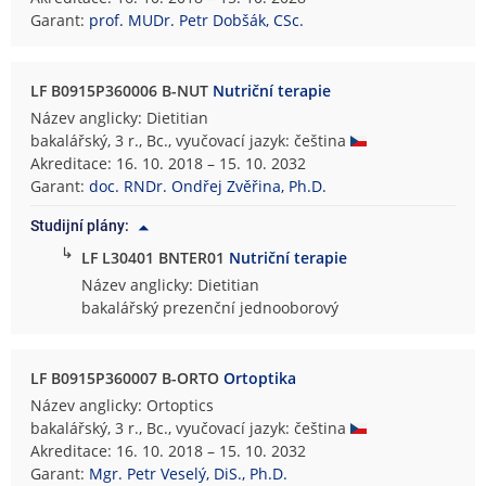
Garant:
prof. MUDr. Petr Dobšák, CSc.
LF B0915P360006 B-NUT
Nutriční terapie
Název anglicky: Dietitian
bakalářský, 3 r., Bc., vyučovací jazyk: čeština
Akreditace: 16. 10. 2018 – 15. 10. 2032
Garant:
doc. RNDr. Ondřej Zvěřina, Ph.D.
Studijní plány:
↳
LF L30401 BNTER01
Nutriční terapie
Název anglicky: Dietitian
bakalářský prezenční jednooborový
LF B0915P360007 B-ORTO
Ortoptika
Název anglicky: Ortoptics
bakalářský, 3 r., Bc., vyučovací jazyk: čeština
Akreditace: 16. 10. 2018 – 15. 10. 2032
Garant:
Mgr. Petr Veselý, DiS., Ph.D.