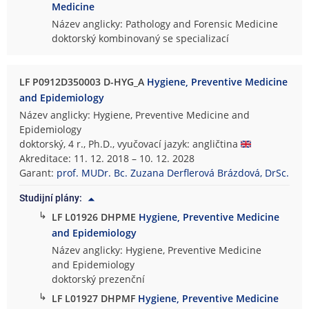
Medicine
Název anglicky: Pathology and Forensic Medicine
doktorský kombinovaný se specializací
LF P0912D350003 D-HYG_A
Hygiene, Preventive Medicine
and Epidemiology
Název anglicky: Hygiene, Preventive Medicine and
Epidemiology
doktorský, 4 r., Ph.D., vyučovací jazyk: angličtina
Akreditace: 11. 12. 2018 – 10. 12. 2028
Garant:
prof. MUDr. Bc. Zuzana Derflerová Brázdová, DrSc.
Studijní plány:
↳
LF L01926 DHPME
Hygiene, Preventive Medicine
and Epidemiology
Název anglicky: Hygiene, Preventive Medicine
and Epidemiology
doktorský prezenční
↳
LF L01927 DHPMF
Hygiene, Preventive Medicine