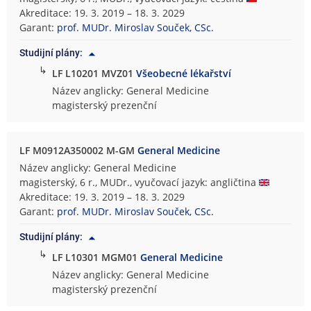
Akreditace: 19. 3. 2019 – 18. 3. 2029
Garant:
prof. MUDr. Miroslav Souček, CSc.
Studijní plány:
↳
LF L10201 MVZ01
Všeobecné lékařství
Název anglicky: General Medicine
magisterský prezenční
LF M0912A350002 M-GM
General Medicine
Název anglicky: General Medicine
magisterský, 6 r., MUDr., vyučovací jazyk: angličtina
Akreditace: 19. 3. 2019 – 18. 3. 2029
Garant:
prof. MUDr. Miroslav Souček, CSc.
Studijní plány:
↳
LF L10301 MGM01
General Medicine
Název anglicky: General Medicine
magisterský prezenční