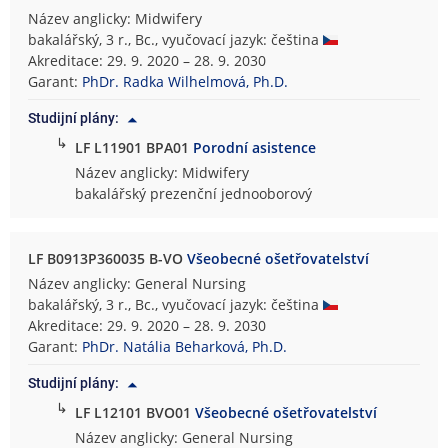
Název anglicky: Midwifery
bakalářský, 3 r., Bc., vyučovací jazyk: čeština
Akreditace: 29. 9. 2020 – 28. 9. 2030
Garant:
PhDr. Radka Wilhelmová, Ph.D.
Studijní plány:
↳
LF L11901 BPA01
Porodní asistence
Název anglicky: Midwifery
bakalářský prezenční jednooborový
LF B0913P360035 B-VO
Všeobecné ošetřovatelství
Název anglicky: General Nursing
bakalářský, 3 r., Bc., vyučovací jazyk: čeština
Akreditace: 29. 9. 2020 – 28. 9. 2030
Garant:
PhDr. Natália Beharková, Ph.D.
Studijní plány:
↳
LF L12101 BVO01
Všeobecné ošetřovatelství
Název anglicky: General Nursing