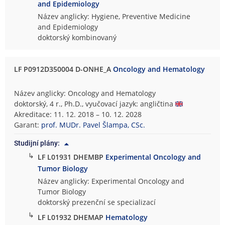
and Epidemiology
Název anglicky: Hygiene, Preventive Medicine
and Epidemiology
doktorský kombinovaný
LF P0912D350004 D-ONHE_A
Oncology and Hematology
Název anglicky: Oncology and Hematology
doktorský, 4 r., Ph.D., vyučovací jazyk: angličtina
Akreditace: 11. 12. 2018 – 10. 12. 2028
Garant:
prof. MUDr. Pavel Šlampa, CSc.
Studijní plány:
↳
LF L01931 DHEMBP
Experimental Oncology and
Tumor Biology
Název anglicky: Experimental Oncology and
Tumor Biology
doktorský prezenční se specializací
↳
LF L01932 DHEMAP
Hematology