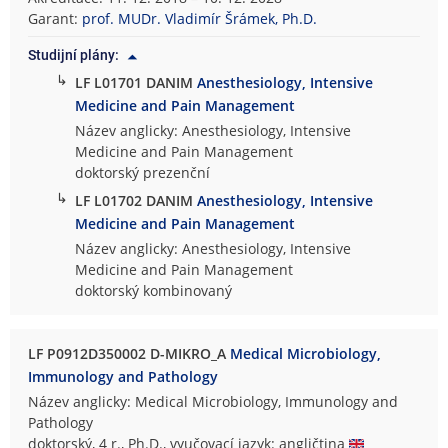
Garant:
prof. MUDr. Vladimír Šrámek, Ph.D.
Studijní plány:
↳
LF L01701 DANIM
Anesthesiology, Intensive
Medicine and Pain Management
Název anglicky: Anesthesiology, Intensive
Medicine and Pain Management
doktorský prezenční
↳
LF L01702 DANIM
Anesthesiology, Intensive
Medicine and Pain Management
Název anglicky: Anesthesiology, Intensive
Medicine and Pain Management
doktorský kombinovaný
LF P0912D350002 D-MIKRO_A
Medical Microbiology,
Immunology and Pathology
Název anglicky: Medical Microbiology, Immunology and
Pathology
doktorský, 4 r., Ph.D., vyučovací jazyk: angličtina