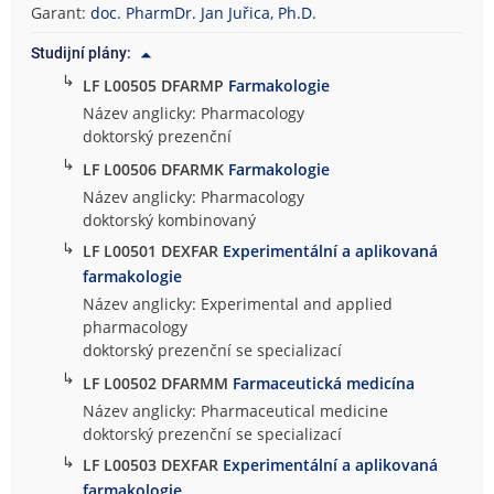
Garant:
doc. PharmDr. Jan Juřica, Ph.D.
Studijní plány:
↳
LF L00505 DFARMP
Farmakologie
Název anglicky: Pharmacology
doktorský prezenční
↳
LF L00506 DFARMK
Farmakologie
Název anglicky: Pharmacology
doktorský kombinovaný
↳
LF L00501 DEXFAR
Experimentální a aplikovaná
farmakologie
Název anglicky: Experimental and applied
pharmacology
doktorský prezenční se specializací
↳
LF L00502 DFARMM
Farmaceutická medicína
Název anglicky: Pharmaceutical medicine
doktorský prezenční se specializací
↳
LF L00503 DEXFAR
Experimentální a aplikovaná
farmakologie