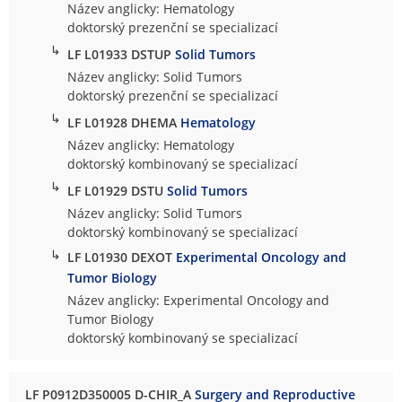
Název anglicky: Hematology
doktorský prezenční se specializací
↳
LF L01933 DSTUP
Solid Tumors
Název anglicky: Solid Tumors
doktorský prezenční se specializací
↳
LF L01928 DHEMA
Hematology
Název anglicky: Hematology
doktorský kombinovaný se specializací
↳
LF L01929 DSTU
Solid Tumors
Název anglicky: Solid Tumors
doktorský kombinovaný se specializací
↳
LF L01930 DEXOT
Experimental Oncology and
Tumor Biology
Název anglicky: Experimental Oncology and
Tumor Biology
doktorský kombinovaný se specializací
LF P0912D350005 D-CHIR_A
Surgery and Reproductive