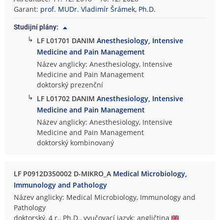
Garant:
prof. MUDr. Vladimír Šrámek, Ph.D.
Studijní plány:
↳
LF L01701 DANIM
Anesthesiology, Intensive
Medicine and Pain Management
Název anglicky: Anesthesiology, Intensive
Medicine and Pain Management
doktorský prezenční
↳
LF L01702 DANIM
Anesthesiology, Intensive
Medicine and Pain Management
Název anglicky: Anesthesiology, Intensive
Medicine and Pain Management
doktorský kombinovaný
LF P0912D350002 D-MIKRO_A
Medical Microbiology,
Immunology and Pathology
Název anglicky: Medical Microbiology, Immunology and
Pathology
doktorský, 4 r., Ph.D., vyučovací jazyk: angličtina