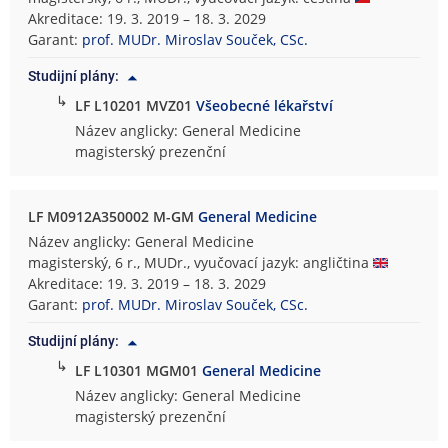
Akreditace: 19. 3. 2019 – 18. 3. 2029
Garant:
prof. MUDr. Miroslav Souček, CSc.
Studijní plány:
↳
LF L10201 MVZ01
Všeobecné lékařství
Název anglicky: General Medicine
magisterský prezenční
LF M0912A350002 M-GM
General Medicine
Název anglicky: General Medicine
magisterský, 6 r., MUDr., vyučovací jazyk: angličtina
Akreditace: 19. 3. 2019 – 18. 3. 2029
Garant:
prof. MUDr. Miroslav Souček, CSc.
Studijní plány:
↳
LF L10301 MGM01
General Medicine
Název anglicky: General Medicine
magisterský prezenční