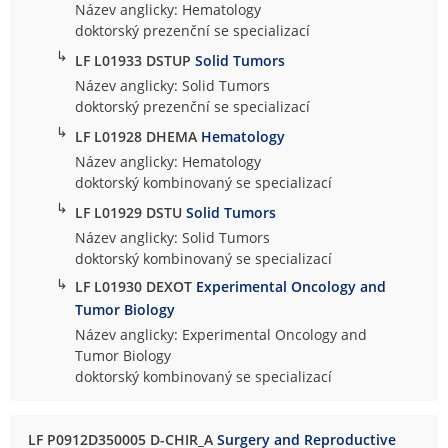
Název anglicky: Hematology
doktorský prezenční se specializací
↳
LF L01933 DSTUP
Solid Tumors
Název anglicky: Solid Tumors
doktorský prezenční se specializací
↳
LF L01928 DHEMA
Hematology
Název anglicky: Hematology
doktorský kombinovaný se specializací
↳
LF L01929 DSTU
Solid Tumors
Název anglicky: Solid Tumors
doktorský kombinovaný se specializací
↳
LF L01930 DEXOT
Experimental Oncology and
Tumor Biology
Název anglicky: Experimental Oncology and
Tumor Biology
doktorský kombinovaný se specializací
LF P0912D350005 D-CHIR_A
Surgery and Reproductive