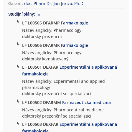
Garant:
doc. PharmDr. Jan Juřica, Ph.D.
Studijní plány:
↳
LF L00505 DFARMP
Farmakologie
Název anglicky: Pharmacology
doktorský prezenční
↳
LF L00506 DFARMK
Farmakologie
Název anglicky: Pharmacology
doktorský kombinovaný
↳
LF L00501 DEXFAR
Experimentální a aplikovaná
farmakologie
Název anglicky: Experimental and applied
pharmacology
doktorský prezenční se specializací
↳
LF L00502 DFARMM
Farmaceutická medicína
Název anglicky: Pharmaceutical medicine
doktorský prezenční se specializací
↳
LF L00503 DEXFAR
Experimentální a aplikovaná
farmakologie