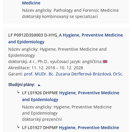
Medicine
Název anglicky: Pathology and Forensic Medicine
doktorský kombinovaný se specializací
LF P0912D350003 D-HYG_A
Hygiene, Preventive Medicine
and Epidemiology
Název anglicky: Hygiene, Preventive Medicine and
Epidemiology
doktorský, 4 r., Ph.D., vyučovací jazyk: angličtina
Akreditace: 11. 12. 2018 – 10. 12. 2028
Garant:
prof. MUDr. Bc. Zuzana Derflerová Brázdová, DrSc.
Studijní plány:
↳
LF L01926 DHPME
Hygiene, Preventive Medicine
and Epidemiology
Název anglicky: Hygiene, Preventive Medicine
and Epidemiology
doktorský prezenční
↳
LF L01927 DHPMF
Hygiene, Preventive Medicine