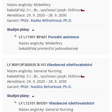
Název anglicky: Midwifery
bakalářský, 3 r., Bc., vyučovací jazyk: čeština
Akreditace: 29. 9. 2020 – 28. 9. 2030
Garant:
PhDr. Radka Wilhelmová, Ph.D.
Studijní plány:
↳
LF L11901 BPA01
Porodní asistence
Název anglicky: Midwifery
bakalářský prezenční jednooborový
LF B0913P360035 B-VO
Všeobecné ošetřovatelství
Název anglicky: General Nursing
bakalářský, 3 r., Bc., vyučovací jazyk: čeština
Akreditace: 29. 9. 2020 – 28. 9. 2030
Garant:
PhDr. Natália Beharková, Ph.D.
Studijní plány:
↳
LF L12101 BVO01
Všeobecné ošetřovatelství
Název anglicky: General Nursing