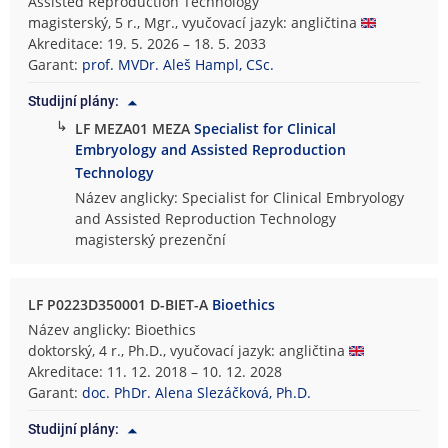
Assisted Reproduction Technology
magisterský, 5 r., Mgr., vyučovací jazyk: angličtina
Akreditace: 19. 5. 2026 – 18. 5. 2033
Garant:
prof. MVDr. Aleš Hampl, CSc.
Studijní plány:
↳
LF MEZA01 MEZA
Specialist for Clinical
Embryology and Assisted Reproduction
Technology
Název anglicky: Specialist for Clinical Embryology
and Assisted Reproduction Technology
magisterský prezenční
LF P0223D350001 D-BIET-A
Bioethics
Název anglicky: Bioethics
doktorský, 4 r., Ph.D., vyučovací jazyk: angličtina
Akreditace: 11. 12. 2018 – 10. 12. 2028
Garant:
doc. PhDr. Alena Slezáčková, Ph.D.
Studijní plány: