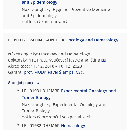
and Epidemiology
Název anglicky: Hygiene, Preventive Medicine
and Epidemiology
doktorský kombinovaný
LF P0912D350004 D-ONHE_A
Oncology and Hematology
Název anglicky: Oncology and Hematology
doktorský, 4 r., Ph.D., vyučovací jazyk: angličtina
Akreditace: 11. 12. 2018 – 10. 12. 2028
Garant:
prof. MUDr. Pavel Šlampa, CSc.
Studijní plány:
↳
LF L01931 DHEMBP
Experimental Oncology and
Tumor Biology
Název anglicky: Experimental Oncology and
Tumor Biology
doktorský prezenční se specializací
↳
LF L01932 DHEMAP
Hematology