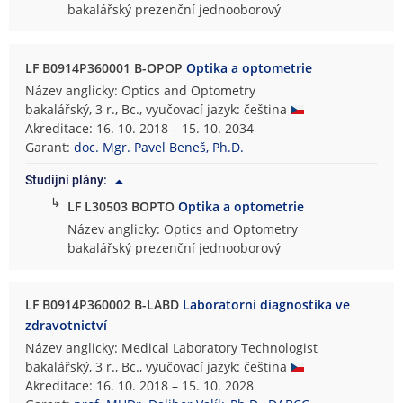
bakalářský prezenční jednooborový
LF B0914P360001 B-OPOP
Optika a optometrie
Název anglicky: Optics and Optometry
bakalářský, 3 r., Bc., vyučovací jazyk: čeština
Akreditace: 16. 10. 2018 – 15. 10. 2034
Garant:
doc. Mgr. Pavel Beneš, Ph.D.
Studijní plány:
↳
LF L30503 BOPTO
Optika a optometrie
Název anglicky: Optics and Optometry
bakalářský prezenční jednooborový
LF B0914P360002 B-LABD
Laboratorní diagnostika ve
zdravotnictví
Název anglicky: Medical Laboratory Technologist
bakalářský, 3 r., Bc., vyučovací jazyk: čeština
Akreditace: 16. 10. 2018 – 15. 10. 2028