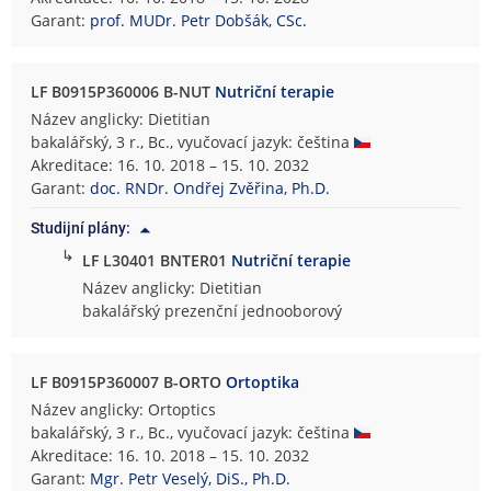
Garant:
prof. MUDr. Petr Dobšák, CSc.
LF B0915P360006 B-NUT
Nutriční terapie
Název anglicky: Dietitian
bakalářský, 3 r., Bc., vyučovací jazyk: čeština
Akreditace: 16. 10. 2018 – 15. 10. 2032
Garant:
doc. RNDr. Ondřej Zvěřina, Ph.D.
Studijní plány:
↳
LF L30401 BNTER01
Nutriční terapie
Název anglicky: Dietitian
bakalářský prezenční jednooborový
LF B0915P360007 B-ORTO
Ortoptika
Název anglicky: Ortoptics
bakalářský, 3 r., Bc., vyučovací jazyk: čeština
Akreditace: 16. 10. 2018 – 15. 10. 2032
Garant:
Mgr. Petr Veselý, DiS., Ph.D.