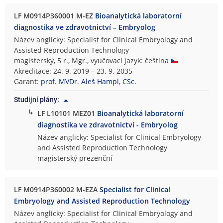
LF M0914P360001 M-EZ
Bioanalytická laboratorní
diagnostika ve zdravotnictví – Embryolog
Název anglicky: Specialist for Clinical Embryology and
Assisted Reproduction Technology
magisterský, 5 r., Mgr., vyučovací jazyk: čeština
Akreditace: 24. 9. 2019 – 23. 9. 2035
Garant:
prof. MVDr. Aleš Hampl, CSc.
Studijní plány:
↳
LF L10101 MEZ01
Bioanalytická laboratorní
diagnostika ve zdravotnictví - Embryolog
Název anglicky: Specialist for Clinical Embryology
and Assisted Reproduction Technology
magisterský prezenční
LF M0914P360002 M-EZA
Specialist for Clinical
Embryology and Assisted Reproduction Technology
Název anglicky: Specialist for Clinical Embryology and