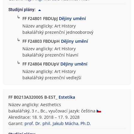
Studijní plány:
↳
FF F24801 FBDUpJ
Dějiny umění
Název anglicky: Art History
bakalářský prezenční jednooborový
↳
FF F24803 FBDUpH
Dějiny umění
Název anglicky: Art History
bakalářský prezenční hlavní
↳
FF F24804 FBDUpV
Dějiny umění
Název anglicky: Art History
bakalářský prezenční vedlejší
FF B0213A320005 B-EST_
Estetika
Název anglicky: Aesthetics
bakalářský, 3 r., Bc., vyučovací jazyk: čeština
Akreditace: 18. 9. 2018 – 17. 9. 2028
Garant:
prof. Dr. phil. Jakub Mácha, Ph.D.