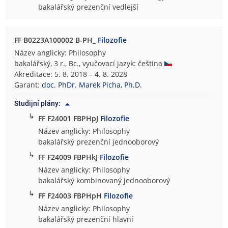
bakalářský prezenční vedlejší
FF B0223A100002 B-PH_
Filozofie
Název anglicky: Philosophy
bakalářský, 3 r., Bc., vyučovací jazyk: čeština
Akreditace: 5. 8. 2018 – 4. 8. 2028
Garant:
doc. PhDr. Marek Picha, Ph.D.
Studijní plány:
↳
FF F24001 FBPHpJ
Filozofie
Název anglicky: Philosophy
bakalářský prezenční jednooborový
↳
FF F24009 FBPHkJ
Filozofie
Název anglicky: Philosophy
bakalářský kombinovaný jednooborový
↳
FF F24003 FBPHpH
Filozofie
Název anglicky: Philosophy
bakalářský prezenční hlavní