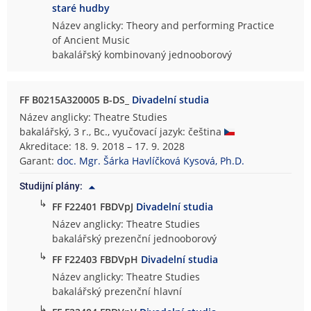
staré hudby
Název anglicky: Theory and performing Practice
of Ancient Music
bakalářský kombinovaný jednooborový
FF B0215A320005 B-DS_
Divadelní studia
Název anglicky: Theatre Studies
bakalářský, 3 r., Bc., vyučovací jazyk: čeština
Akreditace: 18. 9. 2018 – 17. 9. 2028
Garant:
doc. Mgr. Šárka Havlíčková Kysová, Ph.D.
Studijní plány:
↳
FF F22401 FBDVpJ
Divadelní studia
Název anglicky: Theatre Studies
bakalářský prezenční jednooborový
↳
FF F22403 FBDVpH
Divadelní studia
Název anglicky: Theatre Studies
bakalářský prezenční hlavní
↳