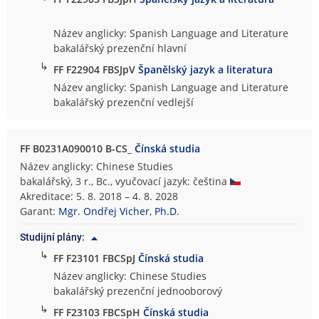
Název anglicky: Spanish Language and Literature
bakalářský prezenční hlavní
↳
FF F22904 FBSJpV
Španělský jazyk a literatura
Název anglicky: Spanish Language and Literature
bakalářský prezenční vedlejší
FF B0231A090010 B-CS_
Čínská studia
Název anglicky: Chinese Studies
bakalářský, 3 r., Bc., vyučovací jazyk: čeština
Akreditace: 5. 8. 2018 – 4. 8. 2028
Garant:
Mgr. Ondřej Vicher, Ph.D.
Studijní plány:
↳
FF F23101 FBCSpJ
Čínská studia
Název anglicky: Chinese Studies
bakalářský prezenční jednooborový
↳
FF F23103 FBCSpH
Čínská studia