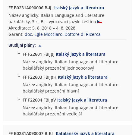
FF B0231A090006 B-IJ_
Italský jazyk a literatura
Název anglicky: Italian Language and Literature
bakalářský, 3 r., Bc., vyučovací jazyk: čeština
Akreditace: 5. 8. 2018 – 4. 8. 2028
Garant:
doc. Egle Mocciaro, Dottore di Ricerca
Studijní plány:
↳
FF F22601 FBIJpJ
Italský jazyk a literatura
Název anglicky: Italian Language and Literature
bakalářský prezenční jednooborový
↳
FF F22603 FBIJpH
Italský jazyk a literatura
Název anglicky: Italian Language and Literature
bakalářský prezenční hlavní
↳
FF F22604 FBIJpV
Italský jazyk a literatura
Název anglicky: Italian Language and Literature
bakalářský prezenční vedlejší
FF B0231A090007 B-KJ_
Katalánský jazyk a literatura