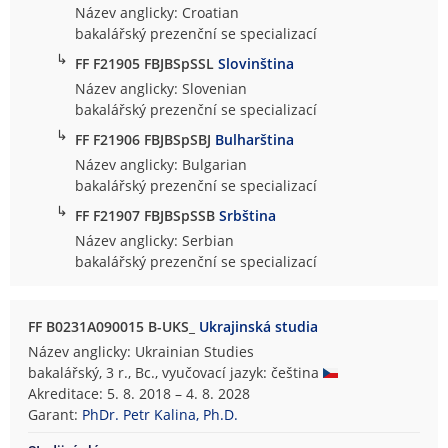
Název anglicky: Croatian
bakalářský prezenční se specializací
↳
FF F21905 FBJBSpSSL
Slovinština
Název anglicky: Slovenian
bakalářský prezenční se specializací
↳
FF F21906 FBJBSpSBJ
Bulharština
Název anglicky: Bulgarian
bakalářský prezenční se specializací
↳
FF F21907 FBJBSpSSB
Srbština
Název anglicky: Serbian
bakalářský prezenční se specializací
FF B0231A090015 B-UKS_
Ukrajinská studia
Název anglicky: Ukrainian Studies
bakalářský, 3 r., Bc., vyučovací jazyk: čeština
Akreditace: 5. 8. 2018 – 4. 8. 2028
Garant:
PhDr. Petr Kalina, Ph.D.