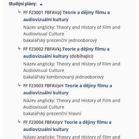
Studijní plány:
↳
FF F23001 FBFAVpJ
Teorie a dějiny filmu a
audiovizuální kultury
Název anglicky: Theory and History of Film and
Audiovisual Culture
bakalářský prezenční jednooborový
↳
FF F23002 FBFAVkJ
Teorie a dějiny filmu a
audiovizuální kultury
(dobíhající)
Název anglicky: Theory and History of Film and
Audiovisual Culture
bakalářský kombinovaný jednooborový
↳
FF F23003 FBFAVpH
Teorie a dějiny filmu a
audiovizuální kultury
Název anglicky: Theory and History of Film and
Audiovisual Culture
bakalářský prezenční hlavní
↳
FF F23004 FBFAVpV
Teorie a dějiny filmu a
audiovizuální kultury
Název anglicky: Theory and History of Film and