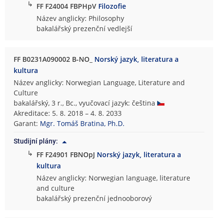
↳
FF F24004 FBPHpV
Filozofie
Název anglicky: Philosophy
bakalářský prezenční vedlejší
FF B0231A090002 B-NO_
Norský jazyk, literatura a
kultura
Název anglicky: Norwegian Language, Literature and
Culture
bakalářský, 3 r., Bc., vyučovací jazyk: čeština
Akreditace: 5. 8. 2018 – 4. 8. 2033
Garant:
Mgr. Tomáš Bratina, Ph.D.
Studijní plány:
↳
FF F24901 FBNOpJ
Norský jazyk, literatura a
kultura
Název anglicky: Norwegian language, literature
and culture
bakalářský prezenční jednooborový