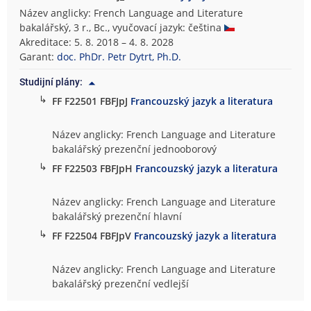
Název anglicky: French Language and Literature
bakalářský, 3 r., Bc., vyučovací jazyk: čeština
Akreditace: 5. 8. 2018 – 4. 8. 2028
Garant:
doc. PhDr. Petr Dytrt, Ph.D.
Studijní plány:
↳
FF F22501 FBFJpJ
Francouzský jazyk a literatura
Název anglicky: French Language and Literature
bakalářský prezenční jednooborový
↳
FF F22503 FBFJpH
Francouzský jazyk a literatura
Název anglicky: French Language and Literature
bakalářský prezenční hlavní
↳
FF F22504 FBFJpV
Francouzský jazyk a literatura
Název anglicky: French Language and Literature
bakalářský prezenční vedlejší