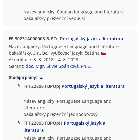
Název anglicky: Catalan language and literature
bakalářský prezenční vedlejší
FF B0231A090008 B-PO_
Portugalský jazyk a literatura
Název anglicky: Portuguese Language and Literature
bakalářský, 3 r., Bc., vyučovací jazyk: čeština
Akreditace: 5. 8. 2018 – 4. 8. 2028
Garant:
doc. Mgr. Silvie Špánková, Ph.D.
Studijní plány:
↳
FF F22806 FBPOpJ
Portugalský jazyk a literatura
Název anglicky: Portuguese Language and
Literature
bakalářský prezenční jednooborový
↳
FF F22803 FBPOpH
Portugalský jazyk a
literatura
Název anglicky: Portuguese Language and