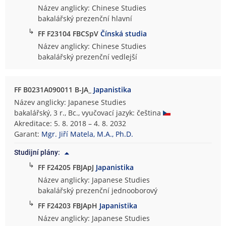
Název anglicky: Chinese Studies
bakalářský prezenční hlavní
↳
FF F23104 FBCSpV
Čínská studia
Název anglicky: Chinese Studies
bakalářský prezenční vedlejší
FF B0231A090011 B-JA_
Japanistika
Název anglicky: Japanese Studies
bakalářský, 3 r., Bc., vyučovací jazyk: čeština
Akreditace: 5. 8. 2018 – 4. 8. 2032
Garant:
Mgr. Jiří Matela, M.A., Ph.D.
Studijní plány:
↳
FF F24205 FBJApJ
Japanistika
Název anglicky: Japanese Studies
bakalářský prezenční jednooborový
↳
FF F24203 FBJApH
Japanistika
Název anglicky: Japanese Studies