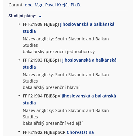
Garant:
doc. Mgr. Pavel Krejčí, Ph.D.
Studijní plány:
↳
FF F21908 FBJBSpJ
Jihoslovanská a balkánská
studia
Název anglicky: South Slavonic and Balkan
Studies
bakalářský prezenční jednooborový
↳
FF F21903 FBJBSpH
Jihoslovanská a balkánská
studia
Název anglicky: South Slavonic and Balkan
Studies
bakalářský prezenční hlavní
↳
FF F21904 FBJBSpV
Jihoslovanská a balkánská
studia
Název anglicky: South Slavonic and Balkan
Studies
bakalářský prezenční vedlejší
↳
FF F21902 FBJBSpSCR
Chorvatština