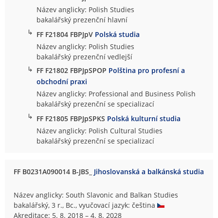
Název anglicky: Polish Studies
bakalářský prezenční hlavní
↳
FF F21804 FBPJpV
Polská studia
Název anglicky: Polish Studies
bakalářský prezenční vedlejší
↳
FF F21802 FBPJpSPOP
Polština pro profesní a
obchodní praxi
Název anglicky: Professional and Business Polish
bakalářský prezenční se specializací
↳
FF F21805 FBPJpSPKS
Polská kulturní studia
Název anglicky: Polish Cultural Studies
bakalářský prezenční se specializací
FF B0231A090014 B-JBS_
Jihoslovanská a balkánská studia
Název anglicky: South Slavonic and Balkan Studies
bakalářský, 3 r., Bc., vyučovací jazyk: čeština
Akreditace: 5. 8. 2018 – 4. 8. 2028