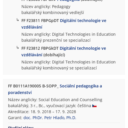
Název anglicky: Pedagogy
bakalářský kombinovaný vedlejší
↳
FF F23811 FBPGpDT
Digitální technologie ve
vzdělávání
Název anglicky: Digital Technologies in Education
bakalářský prezenční se specializací
↳
FF F23812 FBPGkDT
Digitální technologie ve
vzdělávání
(dobíhající)
Název anglicky: Digital Technologies in Education
bakalářský kombinovaný se specializací
FF B0111A190005 B-SOPP_
Sociální pedagogika a
poradenství
Název anglicky: Social Education and Counselling
bakalářský, 3 r., Bc., vyučovací jazyk: čeština
Akreditace: 18. 9. 2018 – 17. 9. 2028
Garant:
doc. PhDr. Petr Hlaďo, Ph.D.