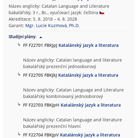
Název anglicky: Catalan Language and Literature
bakalářský, 3 r., Bc., vyučovací jazyk: čeština
Akreditace: 5. 8. 2018 – 4. 8. 2028
Garant:
Mgr. Lucie Kuzmová, Ph.D.
Studijní plány:
↳
FF F22701 FBKJpJ
Katalánský jazyk a literatura
Název anglicky: Catalan language and literature
bakalářský prezenční jednooborový
↳
FF F22705 FBKJkJ
Katalánský jazyk a literatura
Název anglicky: Catalan Language and Literature
bakalářský kombinovaný jednooborový
↳
FF F22703 FBKJpH
Katalánský jazyk a literatura
Název anglicky: Catalan language and literature
bakalářský prezenční hlavní
↳
FF F22704 FBKJpV
Katalánský jazyk a literatura