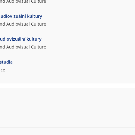
and Audiovisual Culture
audiovizuální kultury
and Audiovisual Culture
audiovizuální kultury
and Audiovisual Culture
 studia
ice