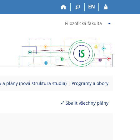
EN
Filozofická fakulta
 a plány (nová struktura studia)
|
Programy a obory
Sbalit všechny plány