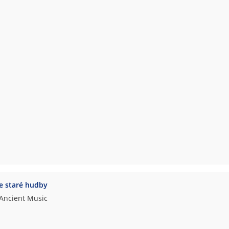
e staré hudby
 Ancient Music