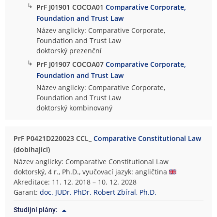
↳
PrF J01901 COCOA01
Comparative Corporate,
Foundation and Trust Law
Název anglicky: Comparative Corporate,
Foundation and Trust Law
doktorský prezenční
↳
PrF J01907 COCOA07
Comparative Corporate,
Foundation and Trust Law
Název anglicky: Comparative Corporate,
Foundation and Trust Law
doktorský kombinovaný
PrF P0421D220023 CCL_
Comparative Constitutional Law
(dobíhající)
Název anglicky: Comparative Constitutional Law
doktorský, 4 r., Ph.D., vyučovací jazyk: angličtina
Akreditace: 11. 12. 2018 – 10. 12. 2028
Garant:
doc. JUDr. PhDr. Robert Zbíral, Ph.D.
Studijní plány: