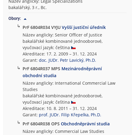
Název anglicky: Legal Specializations
bakalářský, 3 r., Bc.
Obory:
↳
PrF 6804R034 VYJU
Vyšší justiční úředník
Název anglicky: Senior Officer of Justice
bakalářské kombinované jednooborové,
vyučovací jazyk: čeština
Akreditace: 17. 2. 2009 – 31. 12. 2024
Garant:
doc. JUDr. Petr Lavický, Ph.D.
↳
PrF 6804R037 MPS
Mezinárodněprávní
obchodní studia
Název anglicky: International Commercial Law
Studies
bakalářské kombinované jednooborové,
vyučovací jazyk: čeština
Akreditace: 10. 8. 2011 – 31. 12. 2024
Garant:
prof. JUDr. Filip Křepelka, Ph.D.
↳
PrF 6804R038 OPS
Obchodněprávní studia
Název anglicky: Commercial Law Studies