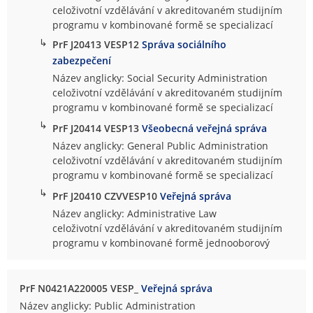
celoživotní vzdělávání v akreditovaném studijním
programu v kombinované formě se specializací
↳
PrF J20413 VESP12
Správa sociálního
zabezpečení
Název anglicky: Social Security Administration
celoživotní vzdělávání v akreditovaném studijním
programu v kombinované formě se specializací
↳
PrF J20414 VESP13
Všeobecná veřejná správa
Název anglicky: General Public Administration
celoživotní vzdělávání v akreditovaném studijním
programu v kombinované formě se specializací
↳
PrF J20410 CZVVESP10
Veřejná správa
Název anglicky: Administrative Law
celoživotní vzdělávání v akreditovaném studijním
programu v kombinované formě jednooborový
PrF N0421A220005 VESP_
Veřejná správa
Název anglicky: Public Administration