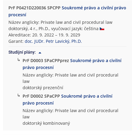
PrF P0421D220036 SPCPP
Soukromé právo a civilní právo
procesní
Název anglicky: Private law and civil procedural law
doktorský, 4 r., Ph.D., vyučovací jazyk: čeština
Akreditace: 20. 9. 2022 – 19. 9. 2029
Garant:
doc. JUDr. Petr Lavický, Ph.D.
Studijní plány:
↳
PrF D0003 SPaCPPprez
Soukromé právo a civilní
právo procesní
Název anglicky: Private law and civil procedural
law
doktorský prezenční
↳
PrF D0002 SPaCPP
Soukromé právo a civilní
právo procesní
Název anglicky: Private law and civil procedural
law
doktorský kombinovaný