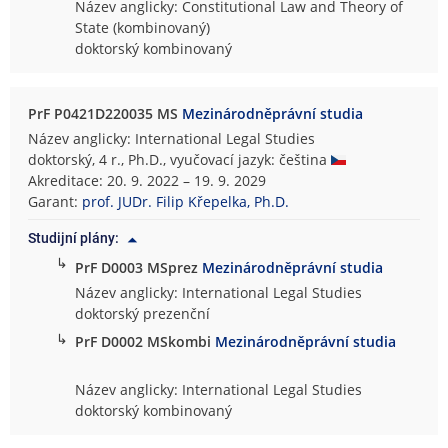
Název anglicky: Constitutional Law and Theory of
State (kombinovaný)
doktorský kombinovaný
PrF P0421D220035 MS
Mezinárodněprávní studia
Název anglicky: International Legal Studies
doktorský, 4 r., Ph.D., vyučovací jazyk: čeština
Akreditace: 20. 9. 2022 – 19. 9. 2029
Garant:
prof. JUDr. Filip Křepelka, Ph.D.
Studijní plány:
↳
PrF D0003 MSprez
Mezinárodněprávní studia
Název anglicky: International Legal Studies
doktorský prezenční
↳
PrF D0002 MSkombi
Mezinárodněprávní studia
Název anglicky: International Legal Studies
doktorský kombinovaný