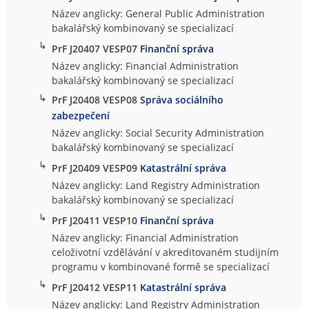
Název anglicky: General Public Administration
bakalářský kombinovaný se specializací
↳
PrF J20407 VESP07
Finanční správa
Název anglicky: Financial Administration
bakalářský kombinovaný se specializací
↳
PrF J20408 VESP08
Správa sociálního
zabezpečení
Název anglicky: Social Security Administration
bakalářský kombinovaný se specializací
↳
PrF J20409 VESP09
Katastrální správa
Název anglicky: Land Registry Administration
bakalářský kombinovaný se specializací
↳
PrF J20411 VESP10
Finanční správa
Název anglicky: Financial Administration
celoživotní vzdělávání v akreditovaném studijním
programu v kombinované formě se specializací
↳
PrF J20412 VESP11
Katastrální správa
Název anglicky: Land Registry Administration