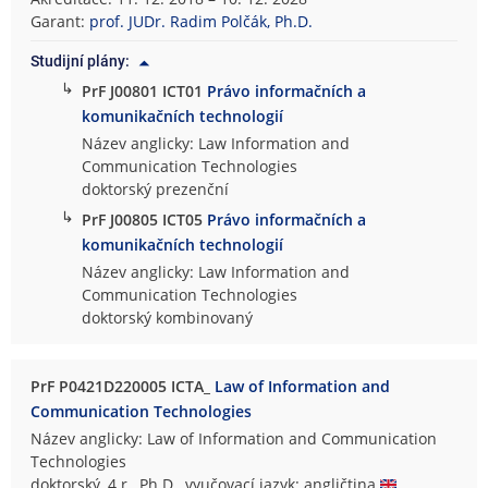
Garant:
prof. JUDr. Radim Polčák, Ph.D.
Studijní plány:
↳
PrF J00801 ICT01
Právo informačních a
komunikačních technologií
Název anglicky: Law Information and
Communication Technologies
doktorský prezenční
↳
PrF J00805 ICT05
Právo informačních a
komunikačních technologií
Název anglicky: Law Information and
Communication Technologies
doktorský kombinovaný
PrF P0421D220005 ICTA_
Law of Information and
Communication Technologies
Název anglicky: Law of Information and Communication
Technologies
doktorský, 4 r., Ph.D., vyučovací jazyk: angličtina