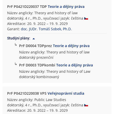
PrF P0421D220037 TDP
Teorie a dějiny práva
Název anglicky: Theory and history of law
doktorský, 4 r., Ph.D., vyučovací jazyk: čeština
Akreditace: 20. 9. 2022 – 19. 9. 2029
Garant:
doc. JUDr. Tomáš Sobek, Ph.D.
Studijní plány:
↳
PrF D0004 TDPprez
Teorie a dějiny práva
Název anglicky: Theory and history of law
doktorský prezenční
↳
PrF D0003 TDPkombi
Teorie a dějiny práva
Název anglicky: Theory and history of Law
doktorský kombinovaný
PrF P0421D220038 VPS
Veřejnoprávní studia
Název anglicky: Public Law Studies
doktorský, 4 r., Ph.D., vyučovací jazyk: čeština
Akreditace: 20. 9. 2022 – 19. 9. 2029