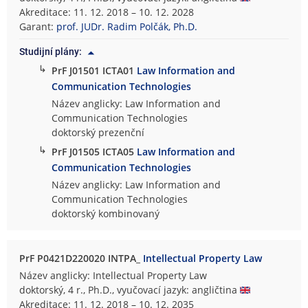
Akreditace: 11. 12. 2018 – 10. 12. 2028
Garant:
prof. JUDr. Radim Polčák, Ph.D.
Studijní plány:
↳
PrF J01501 ICTA01
Law Information and
Communication Technologies
Název anglicky: Law Information and
Communication Technologies
doktorský prezenční
↳
PrF J01505 ICTA05
Law Information and
Communication Technologies
Název anglicky: Law Information and
Communication Technologies
doktorský kombinovaný
PrF P0421D220020 INTPA_
Intellectual Property Law
Název anglicky: Intellectual Property Law
doktorský, 4 r., Ph.D., vyučovací jazyk: angličtina
Akreditace: 11. 12. 2018 – 10. 12. 2035