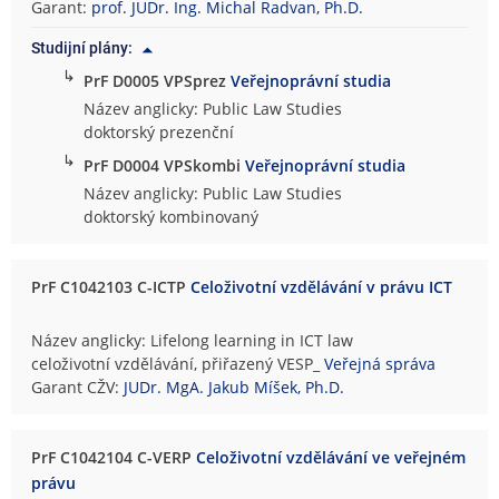
Garant:
prof. JUDr. Ing. Michal Radvan, Ph.D.
Studijní plány:
↳
PrF D0005 VPSprez
Veřejnoprávní studia
Název anglicky: Public Law Studies
doktorský prezenční
↳
PrF D0004 VPSkombi
Veřejnoprávní studia
Název anglicky: Public Law Studies
doktorský kombinovaný
PrF C1042103 C-ICTP
Celoživotní vzdělávání v právu ICT
Název anglicky: Lifelong learning in ICT law
celoživotní vzdělávání, přiřazený VESP_
Veřejná správa
Garant CŽV:
JUDr. MgA. Jakub Míšek, Ph.D.
PrF C1042104 C-VERP
Celoživotní vzdělávání ve veřejném
právu