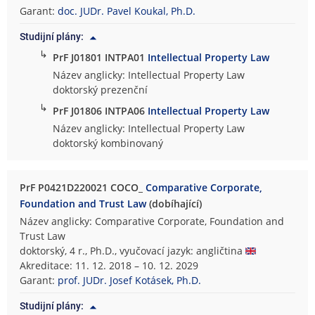
Garant:
doc. JUDr. Pavel Koukal, Ph.D.
Studijní plány:
↳
PrF J01801 INTPA01
Intellectual Property Law
Název anglicky: Intellectual Property Law
doktorský prezenční
↳
PrF J01806 INTPA06
Intellectual Property Law
Název anglicky: Intellectual Property Law
doktorský kombinovaný
PrF P0421D220021 COCO_
Comparative Corporate,
Foundation and Trust Law
(dobíhající)
Název anglicky: Comparative Corporate, Foundation and
Trust Law
doktorský, 4 r., Ph.D., vyučovací jazyk: angličtina
Akreditace: 11. 12. 2018 – 10. 12. 2029
Garant:
prof. JUDr. Josef Kotásek, Ph.D.
Studijní plány: