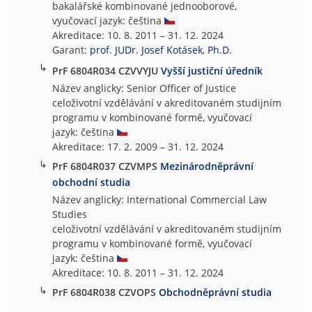
bakalářské kombinované jednooborové,
vyučovací jazyk: čeština
Akreditace: 10. 8. 2011 – 31. 12. 2024
Garant:
prof. JUDr. Josef Kotásek, Ph.D.
↳
PrF 6804R034 CZVVYJU
Vyšší justiční úředník
Název anglicky: Senior Officer of Justice
celoživotní vzdělávání v akreditovaném studijním
programu v kombinované formě, vyučovací
jazyk: čeština
Akreditace: 17. 2. 2009 – 31. 12. 2024
↳
PrF 6804R037 CZVMPS
Mezinárodněprávní
obchodní studia
Název anglicky: International Commercial Law
Studies
celoživotní vzdělávání v akreditovaném studijním
programu v kombinované formě, vyučovací
jazyk: čeština
Akreditace: 10. 8. 2011 – 31. 12. 2024
↳
PrF 6804R038 CZVOPS
Obchodněprávní studia