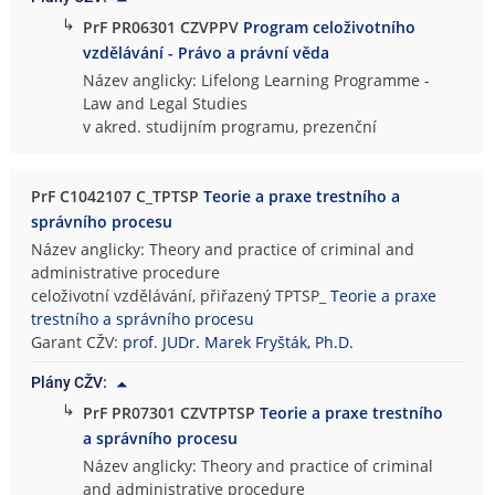
↳
PrF PR06301 CZVPPV
Program celoživotního
vzdělávání - Právo a právní věda
Název anglicky: Lifelong Learning Programme -
Law and Legal Studies
v akred. studijním programu, prezenční
PrF C1042107 C_TPTSP
Teorie a praxe trestního a
správního procesu
Název anglicky: Theory and practice of criminal and
administrative procedure
celoživotní vzdělávání, přiřazený TPTSP_
Teorie a praxe
trestního a správního procesu
Garant CŽV:
prof. JUDr. Marek Fryšták, Ph.D.
Plány CŽV:
↳
PrF PR07301 CZVTPTSP
Teorie a praxe trestního
a správního procesu
Název anglicky: Theory and practice of criminal
and administrative procedure