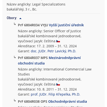
Název anglicky: Legal Specializations
bakalářský, 3 r., Bc.
Obory:
↳
PrF 6804R034 VYJU
Vyšší justiční úředník
Název anglicky: Senior Officer of Justice
bakalářské kombinované jednooborové,
vyučovací jazyk: čeština
Akreditace: 17. 2. 2009 – 31. 12. 2024
Garant:
doc. JUDr. Petr Lavický, Ph.D.
↳
PrF 6804R037 MPS
Mezinárodněprávní
obchodní studia
Název anglicky: International Commercial Law
Studies
bakalářské kombinované jednooborové,
vyučovací jazyk: čeština
Akreditace: 10. 8. 2011 – 31. 12. 2024
Garant:
prof. JUDr. Filip Křepelka, Ph.D.
↳
PrF 6804R038 OPS
Obchodněprávní studia