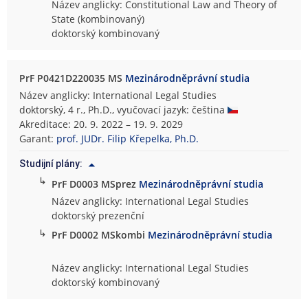
Název anglicky: Constitutional Law and Theory of
State (kombinovaný)
doktorský kombinovaný
PrF P0421D220035 MS
Mezinárodněprávní studia
Název anglicky: International Legal Studies
doktorský, 4 r., Ph.D., vyučovací jazyk: čeština
Akreditace: 20. 9. 2022 – 19. 9. 2029
Garant:
prof. JUDr. Filip Křepelka, Ph.D.
Studijní plány:
↳
PrF D0003 MSprez
Mezinárodněprávní studia
Název anglicky: International Legal Studies
doktorský prezenční
↳
PrF D0002 MSkombi
Mezinárodněprávní studia
Název anglicky: International Legal Studies
doktorský kombinovaný