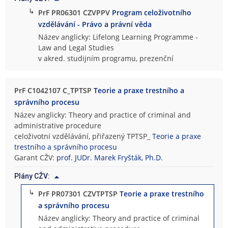
↳
PrF PR06301 CZVPPV
Program celoživotního
vzdělávání - Právo a právní věda
Název anglicky: Lifelong Learning Programme -
Law and Legal Studies
v akred. studijním programu, prezenční
PrF C1042107 C_TPTSP
Teorie a praxe trestního a
správního procesu
Název anglicky: Theory and practice of criminal and
administrative procedure
celoživotní vzdělávání, přiřazený TPTSP_
Teorie a praxe
trestního a správního procesu
Garant CŽV:
prof. JUDr. Marek Fryšták, Ph.D.
Plány CŽV:
↳
PrF PR07301 CZVTPTSP
Teorie a praxe trestního
a správního procesu
Název anglicky: Theory and practice of criminal