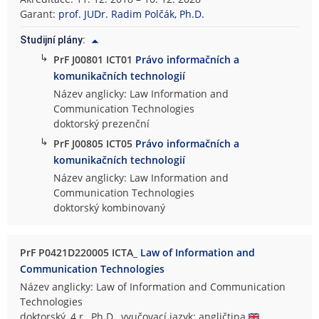
Garant:
prof. JUDr. Radim Polčák, Ph.D.
Studijní plány:
↳
PrF J00801 ICT01
Právo informačních a
komunikačních technologií
Název anglicky: Law Information and
Communication Technologies
doktorský prezenční
↳
PrF J00805 ICT05
Právo informačních a
komunikačních technologií
Název anglicky: Law Information and
Communication Technologies
doktorský kombinovaný
PrF P0421D220005 ICTA_
Law of Information and
Communication Technologies
Název anglicky: Law of Information and Communication
Technologies
doktorský, 4 r., Ph.D., vyučovací jazyk: angličtina