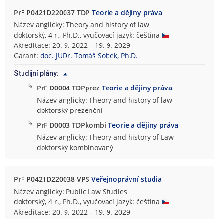
PrF P0421D220037 TDP
Teorie a dějiny práva
Název anglicky: Theory and history of law
doktorský, 4 r., Ph.D., vyučovací jazyk: čeština
Akreditace: 20. 9. 2022 – 19. 9. 2029
Garant:
doc. JUDr. Tomáš Sobek, Ph.D.
Studijní plány:
↳
PrF D0004 TDPprez
Teorie a dějiny práva
Název anglicky: Theory and history of law
doktorský prezenční
↳
PrF D0003 TDPkombi
Teorie a dějiny práva
Název anglicky: Theory and history of Law
doktorský kombinovaný
PrF P0421D220038 VPS
Veřejnoprávní studia
Název anglicky: Public Law Studies
doktorský, 4 r., Ph.D., vyučovací jazyk: čeština
Akreditace: 20. 9. 2022 – 19. 9. 2029