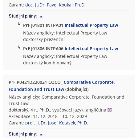
Garant:
doc. JUDr. Pavel Koukal, Ph.D.
Studijní plány:
↳
PrF J01801 INTPA01
Intellectual Property Law
Název anglicky: Intellectual Property Law
doktorský prezenční
↳
PrF J01806 INTPA06
Intellectual Property Law
Název anglicky: Intellectual Property Law
doktorský kombinovaný
PrF P0421D220021 COCO_
Comparative Corporate,
Foundation and Trust Law
(dobíhající)
Název anglicky: Comparative Corporate, Foundation and
Trust Law
doktorský, 4 r., Ph.D., vyučovací jazyk: angličtina
Akreditace: 11. 12. 2018 – 10. 12. 2029
Garant:
prof. JUDr. Josef Kotásek, Ph.D.
Studijní plány: