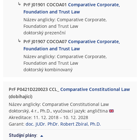
↳
PrF J01901 COCOA01
Comparative Corporate,
Foundation and Trust Law
Název anglicky: Comparative Corporate,
Foundation and Trust Law
doktorský prezenční
↳
PrF J01907 COCOA07
Comparative Corporate,
Foundation and Trust Law
Název anglicky: Comparative Corporate,
Foundation and Trust Law
doktorský kombinovaný
PrF P0421D220023 CCL_
Comparative Constitutional Law
(dobíhající)
Název anglicky: Comparative Constitutional Law
doktorský, 4 r., Ph.D., vyučovací jazyk: angličtina
Akreditace: 11. 12. 2018 – 10. 12. 2028
Garant:
doc. JUDr. PhDr. Robert Zbíral, Ph.D.
Studijní plány: