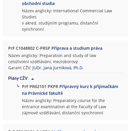
obchodní studia
Název anglicky: International Commercial Law
Studies
v akred. studijním programu, distanční
synchronní
PrF C1048802 C-PRSP
Příprava a studium práva
Název anglicky: Preparation and study of law
celoživotní vzdělávání, mezioborový
Garant CŽV:
JUDr. Jana Jurníková, Ph.D.
Plány CŽV:
↳
PrF PR02101 PKPR
Přípravný kurz k přijímačkám
na Právnické fakultě
Název anglicky: Preparatory course for the
entrance examination at the Faculty of Law
zájmové vzdělávání, distanční synchronní