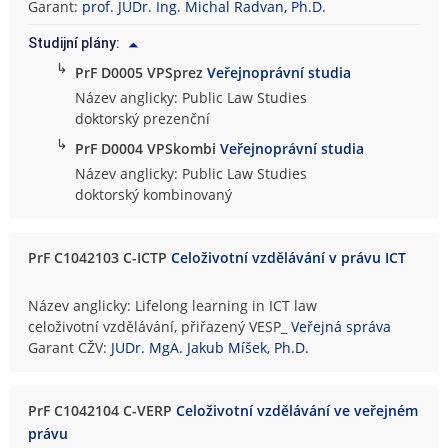
Garant:
prof. JUDr. Ing. Michal Radvan, Ph.D.
Studijní plány:
↳
PrF D0005 VPSprez
Veřejnoprávní studia
Název anglicky: Public Law Studies
doktorský prezenční
↳
PrF D0004 VPSkombi
Veřejnoprávní studia
Název anglicky: Public Law Studies
doktorský kombinovaný
PrF C1042103 C-ICTP
Celoživotní vzdělávání v právu ICT
Název anglicky: Lifelong learning in ICT law
celoživotní vzdělávání, přiřazený VESP_
Veřejná správa
Garant CŽV:
JUDr. MgA. Jakub Míšek, Ph.D.
PrF C1042104 C-VERP
Celoživotní vzdělávání ve veřejném
právu