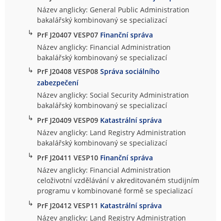
Název anglicky: General Public Administration
bakalářský kombinovaný se specializací
↳
PrF J20407 VESP07
Finanční správa
Název anglicky: Financial Administration
bakalářský kombinovaný se specializací
↳
PrF J20408 VESP08
Správa sociálního
zabezpečení
Název anglicky: Social Security Administration
bakalářský kombinovaný se specializací
↳
PrF J20409 VESP09
Katastrální správa
Název anglicky: Land Registry Administration
bakalářský kombinovaný se specializací
↳
PrF J20411 VESP10
Finanční správa
Název anglicky: Financial Administration
celoživotní vzdělávání v akreditovaném studijním
programu v kombinované formě se specializací
↳
PrF J20412 VESP11
Katastrální správa
Název anglicky: Land Registry Administration