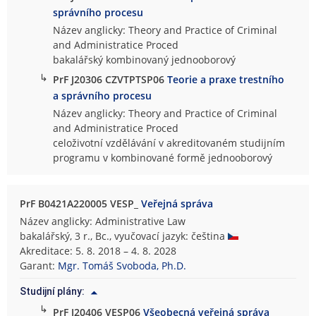
správního procesu
Název anglicky: Theory and Practice of Criminal
and Administratice Proced
bakalářský kombinovaný jednooborový
↳
PrF J20306 CZVTPTSP06
Teorie a praxe trestního
a správního procesu
Název anglicky: Theory and Practice of Criminal
and Administratice Proced
celoživotní vzdělávání v akreditovaném studijním
programu v kombinované formě jednooborový
PrF B0421A220005 VESP_
Veřejná správa
Název anglicky: Administrative Law
bakalářský, 3 r., Bc., vyučovací jazyk: čeština
Akreditace: 5. 8. 2018 – 4. 8. 2028
Garant:
Mgr. Tomáš Svoboda, Ph.D.
Studijní plány:
↳
PrF J20406 VESP06
Všeobecná veřejná správa