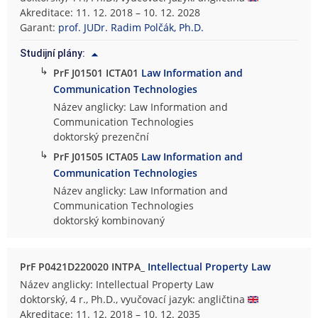
Akreditace: 11. 12. 2018 – 10. 12. 2028
Garant:
prof. JUDr. Radim Polčák, Ph.D.
Studijní plány:
↳
PrF J01501 ICTA01
Law Information and
Communication Technologies
Název anglicky: Law Information and
Communication Technologies
doktorský prezenční
↳
PrF J01505 ICTA05
Law Information and
Communication Technologies
Název anglicky: Law Information and
Communication Technologies
doktorský kombinovaný
PrF P0421D220020 INTPA_
Intellectual Property Law
Název anglicky: Intellectual Property Law
doktorský, 4 r., Ph.D., vyučovací jazyk: angličtina
Akreditace: 11. 12. 2018 – 10. 12. 2035