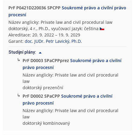
PrF P0421D220036 SPCPP
Soukromé právo a civilní právo
procesní
Název anglicky: Private law and civil procedural law
doktorský, 4 r., Ph.D., vyučovací jazyk: čeština
Akreditace: 20. 9. 2022 – 19. 9. 2029
Garant:
doc. JUDr. Petr Lavický, Ph.D.
Studijní plány:
↳
PrF D0003 SPaCPPprez
Soukromé právo a civilní
právo procesní
Název anglicky: Private law and civil procedural
law
doktorský prezenční
↳
PrF D0002 SPaCPP
Soukromé právo a civilní
právo procesní
Název anglicky: Private law and civil procedural
law
doktorský kombinovaný