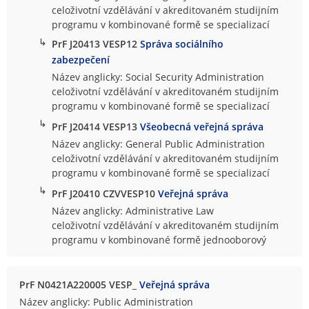
celoživotní vzdělávání v akreditovaném studijním
programu v kombinované formě se specializací
↳
PrF J20413 VESP12
Správa sociálního
zabezpečení
Název anglicky: Social Security Administration
celoživotní vzdělávání v akreditovaném studijním
programu v kombinované formě se specializací
↳
PrF J20414 VESP13
Všeobecná veřejná správa
Název anglicky: General Public Administration
celoživotní vzdělávání v akreditovaném studijním
programu v kombinované formě se specializací
↳
PrF J20410 CZVVESP10
Veřejná správa
Název anglicky: Administrative Law
celoživotní vzdělávání v akreditovaném studijním
programu v kombinované formě jednooborový
PrF N0421A220005 VESP_
Veřejná správa
Název anglicky: Public Administration