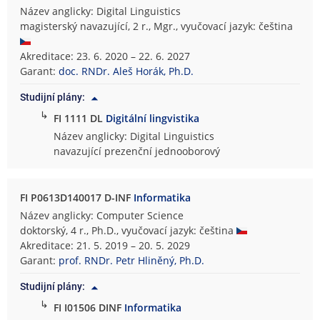
Název anglicky: Digital Linguistics
magisterský navazující, 2 r., Mgr., vyučovací jazyk: čeština
Akreditace: 23. 6. 2020 – 22. 6. 2027
Garant:
doc. RNDr. Aleš Horák, Ph.D.
Studijní plány:
↳
FI 1111 DL
Digitální lingvistika
Název anglicky: Digital Linguistics
navazující prezenční jednooborový
FI P0613D140017 D-INF
Informatika
Název anglicky: Computer Science
doktorský, 4 r., Ph.D., vyučovací jazyk: čeština
Akreditace: 21. 5. 2019 – 20. 5. 2029
Garant:
prof. RNDr. Petr Hliněný, Ph.D.
Studijní plány:
↳
FI I01506 DINF
Informatika