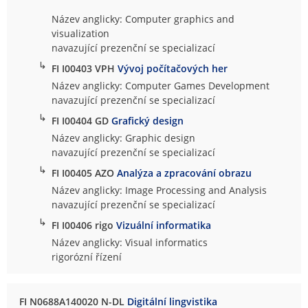
Název anglicky: Computer graphics and
visualization
navazující prezenční se specializací
↳
FI I00403 VPH
Vývoj počítačových her
Název anglicky: Computer Games Development
navazující prezenční se specializací
↳
FI I00404 GD
Grafický design
Název anglicky: Graphic design
navazující prezenční se specializací
↳
FI I00405 AZO
Analýza a zpracování obrazu
Název anglicky: Image Processing and Analysis
navazující prezenční se specializací
↳
FI I00406 rigo
Vizuální informatika
Název anglicky: Visual informatics
rigorózní řízení
FI N0688A140020 N-DL
Digitální lingvistika