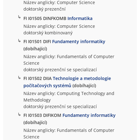
Název anglicky: Computer Science
doktorský prezenční
↳
FI I01505 DINFKOMB
Informatika
Název anglicky: Computer Science
doktorský kombinovaný
↳
FI I01501 DIFI
Fundamenty informatiky
(dobíhající)
Název anglicky: Fundamentals of Computer
Science
doktorský prezenční se specializací
↳
FI I01502 DIIA
Technologie a metodologie
počítačových systémů
(dobíhající)
Název anglicky: Computing Technology and
Methodology
doktorský prezenční se specializací
↳
FI I01503 DIFIKOM
Fundamenty informatiky
(dobíhající)
Název anglicky: Fundamentals of Computer
Science