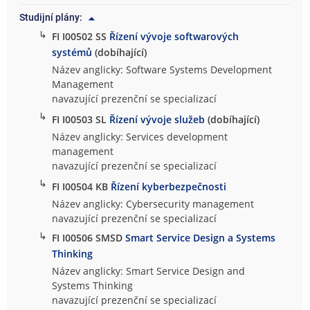
Studijní plány:
↳
FI I00502 SS
Řízení vývoje softwarových
systémů
(dobíhající)
Název anglicky: Software Systems Development
Management
navazující prezenční se specializací
↳
FI I00503 SL
Řízení vývoje služeb
(dobíhající)
Název anglicky: Services development
management
navazující prezenční se specializací
↳
FI I00504 KB
Řízení kyberbezpečnosti
Název anglicky: Cybersecurity management
navazující prezenční se specializací
↳
FI I00506 SMSD
Smart Service Design a Systems
Thinking
Název anglicky: Smart Service Design and
Systems Thinking
navazující prezenční se specializací