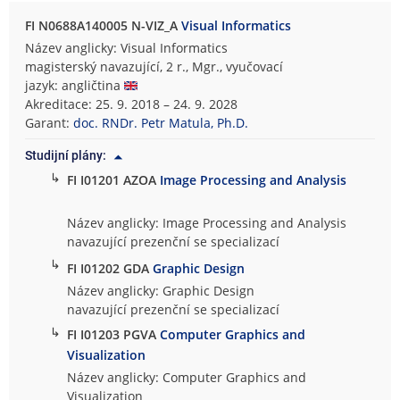
FI N0688A140005 N-VIZ_A
Visual Informatics
Název anglicky: Visual Informatics
magisterský navazující, 2 r., Mgr., vyučovací
jazyk: angličtina
Akreditace: 25. 9. 2018 – 24. 9. 2028
Garant:
doc. RNDr. Petr Matula, Ph.D.
Studijní plány:
↳
FI I01201 AZOA
Image Processing and Analysis
Název anglicky: Image Processing and Analysis
navazující prezenční se specializací
↳
FI I01202 GDA
Graphic Design
Název anglicky: Graphic Design
navazující prezenční se specializací
↳
FI I01203 PGVA
Computer Graphics and
Visualization
Název anglicky: Computer Graphics and
Visualization