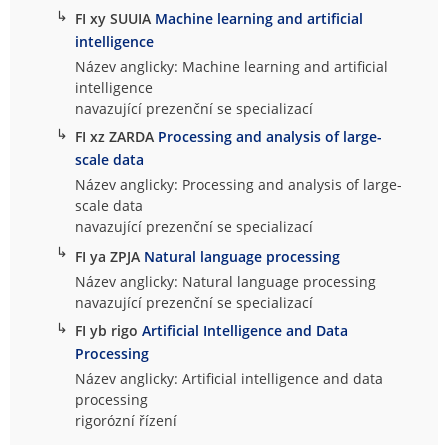
↳
FI xy SUUIA
Machine learning and artificial
intelligence
Název anglicky: Machine learning and artificial
intelligence
navazující prezenční se specializací
↳
FI xz ZARDA
Processing and analysis of large-
scale data
Název anglicky: Processing and analysis of large-
scale data
navazující prezenční se specializací
↳
FI ya ZPJA
Natural language processing
Název anglicky: Natural language processing
navazující prezenční se specializací
↳
FI yb rigo
Artificial Intelligence and Data
Processing
Název anglicky: Artificial intelligence and data
processing
rigorózní řízení