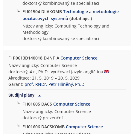
doktorský kombinovaný se specializací
↳
FI I01504 DIIAKOMB
Technologie a metodologie
počítačových systémů
(dobíhající)
Název anglicky: Computing Technology and
Methodology
doktorský kombinovaný se specializací
FI P0613D140018 D-INF_A
Computer Science
Název anglicky: Computer Science
doktorský, 4 r., Ph.D., vyučovací jazyk: angličtina
Akreditace: 21. 5. 2019 – 20. 5. 2029
Garant:
prof. RNDr. Petr Hliněný, Ph.D.
Studijní plány:
↳
FI I01605 DACS
Computer Science
Název anglicky: Computer Science
doktorský prezenční
↳
FI I01606 DACSKOMB
Computer Science