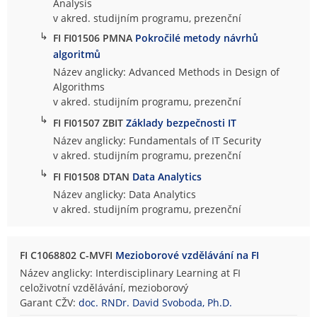
Analysis
v akred. studijním programu, prezenční
↳
FI FI01506 PMNA
Pokročilé metody návrhů
algoritmů
Název anglicky: Advanced Methods in Design of
Algorithms
v akred. studijním programu, prezenční
↳
FI FI01507 ZBIT
Základy bezpečnosti IT
Název anglicky: Fundamentals of IT Security
v akred. studijním programu, prezenční
↳
FI FI01508 DTAN
Data Analytics
Název anglicky: Data Analytics
v akred. studijním programu, prezenční
FI C1068802 C-MVFI
Mezioborové vzdělávání na FI
Název anglicky: Interdisciplinary Learning at FI
celoživotní vzdělávání, mezioborový
Garant CŽV:
doc. RNDr. David Svoboda, Ph.D.