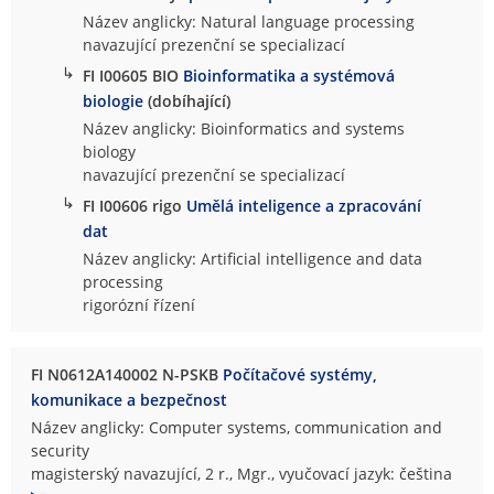
Název anglicky: Natural language processing
navazující prezenční se specializací
↳
FI I00605 BIO
Bioinformatika a systémová
biologie
(dobíhající)
Název anglicky: Bioinformatics and systems
biology
navazující prezenční se specializací
↳
FI I00606 rigo
Umělá inteligence a zpracování
dat
Název anglicky: Artificial intelligence and data
processing
rigorózní řízení
FI N0612A140002 N-PSKB
Počítačové systémy,
komunikace a bezpečnost
Název anglicky: Computer systems, communication and
security
magisterský navazující, 2 r., Mgr., vyučovací jazyk: čeština