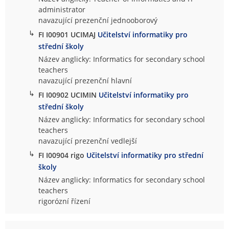
administrator
navazující prezenční jednooborový
↳
FI I00901 UCIMAJ
Učitelství informatiky pro
střední školy
Název anglicky: Informatics for secondary school
teachers
navazující prezenční hlavní
↳
FI I00902 UCIMIN
Učitelství informatiky pro
střední školy
Název anglicky: Informatics for secondary school
teachers
navazující prezenční vedlejší
↳
FI I00904 rigo
Učitelství informatiky pro střední
školy
Název anglicky: Informatics for secondary school
teachers
rigorózní řízení