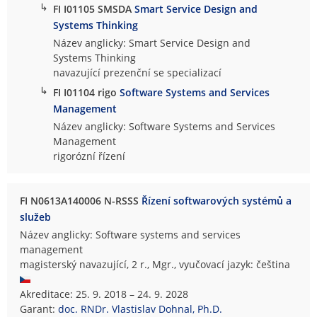
↳
FI I01105 SMSDA
Smart Service Design and
Systems Thinking
Název anglicky: Smart Service Design and
Systems Thinking
navazující prezenční se specializací
↳
FI I01104 rigo
Software Systems and Services
Management
Název anglicky: Software Systems and Services
Management
rigorózní řízení
FI N0613A140006 N-RSSS
Řízení softwarových systémů a
služeb
Název anglicky: Software systems and services
management
magisterský navazující, 2 r., Mgr., vyučovací jazyk: čeština
Akreditace: 25. 9. 2018 – 24. 9. 2028
Garant:
doc. RNDr. Vlastislav Dohnal, Ph.D.