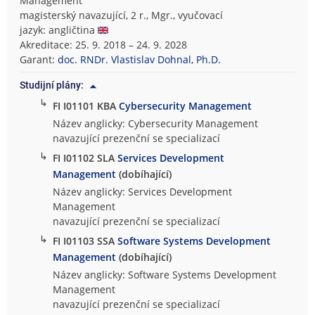
Management
magisterský navazující, 2 r., Mgr., vyučovací
jazyk: angličtina
Akreditace: 25. 9. 2018 – 24. 9. 2028
Garant:
doc. RNDr. Vlastislav Dohnal, Ph.D.
Studijní plány:
↳
FI I01101 KBA
Cybersecurity Management
Název anglicky: Cybersecurity Management
navazující prezenční se specializací
↳
FI I01102 SLA
Services Development
Management
(dobíhající)
Název anglicky: Services Development
Management
navazující prezenční se specializací
↳
FI I01103 SSA
Software Systems Development
Management
(dobíhající)
Název anglicky: Software Systems Development
Management
navazující prezenční se specializací