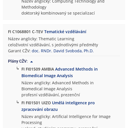
Název anglicky: Computing Technology and
Methodology
doktorský kombinovaný se specializací
FI C1068801 C-TEV
Tematické vzdělávání
Název anglicky: Thematic Learning
celoživotní vzdělávání, s jednotlivými předměty
Garant CŽV:
doc. RNDr. David Svoboda, Ph.D.
Plány CŽV:
↳
FI FI01509 AMBIA
Advanced Methods in
Biomedical Image Analysis
Název anglicky: Advanced Methods in
Biomedical Image Analysis
profesní vzdělávání, prezenční
↳
FI FI01501 UIZO
Umělá inteligence pro
zpracování obrazu
Název anglicky: Artificial Intelligence for Image
Processing