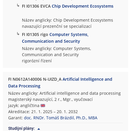
↳
FI I01306 EVCA
Chip Development Ecosystems
Název anglicky: Chip Development Ecosystems
navazující prezenční se specializací
↳
FI I01305 rigo
Computer Systems,
Communication and Security
Název anglicky: Computer Systems,
Communication and Security
rigorózní řízení
FI N0612A140006 N-UIZD_A
Artificial Intelligence and
Data Processing
Název anglicky: Artificial intelligence and data processing
magisterský navazující, 2 r., Mgr., vyučovací
jazyk: angličtina
Akreditace: 21. 1. 2025 – 20. 1. 2032
Garant:
doc. RNDr. Tomáš Brázdil, Ph.D., MBA
Studijní plány: