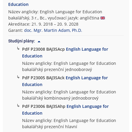
Education
Název anglicky: English Language for Education
bakalářský, 3 r., Bc., vyučovací jazyk: angličtina
Akreditace: 21. 9. 2018 – 20. 9. 2028
Garant:
doc. Mgr. Martin Adam, Ph.D.
Studijní plány:
↳
PdF P23008 BAJ3SAcp
English Language for
Education
Název anglicky: English Language for Education
bakalářský prezenční jednooborový
↳
PdF P23005 BAJ3SAck
English Language for
Education
Název anglicky: English Language for Education
bakalářský kombinovaný jednooborový
↳
PdF P23006 BAJ3SAhp
English Language for
Education
Název anglicky: English Language for Education
bakalářský prezenční hlavní