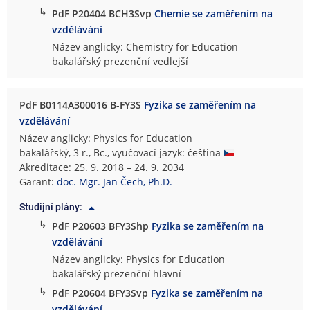
↳
PdF P20404 BCH3Svp
Chemie se zaměřením na
vzdělávání
Název anglicky: Chemistry for Education
bakalářský prezenční vedlejší
PdF B0114A300016 B-FY3S
Fyzika se zaměřením na
vzdělávání
Název anglicky: Physics for Education
bakalářský, 3 r., Bc., vyučovací jazyk: čeština
Akreditace: 25. 9. 2018 – 24. 9. 2034
Garant:
doc. Mgr. Jan Čech, Ph.D.
Studijní plány:
↳
PdF P20603 BFY3Shp
Fyzika se zaměřením na
vzdělávání
Název anglicky: Physics for Education
bakalářský prezenční hlavní
↳
PdF P20604 BFY3Svp
Fyzika se zaměřením na
vzdělávání