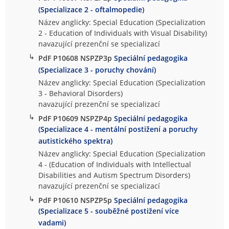
(Specializace 2 - oftalmopedie)
Název anglicky: Special Education (Specialization
2 - Education of Individuals with Visual Disability)
navazující prezenční se specializací
↳
PdF P10608 NSPZP3p
Speciální pedagogika
(Specializace 3 - poruchy chování)
Název anglicky: Special Education (Specialization
3 - Behavioral Disorders)
navazující prezenční se specializací
↳
PdF P10609 NSPZP4p
Speciální pedagogika
(Specializace 4 - mentální postižení a poruchy
autistického spektra)
Název anglicky: Special Education (Specialization
4 - (Education of Individuals with Intellectual
Disabilities and Autism Spectrum Disorders)
navazující prezenční se specializací
↳
PdF P10610 NSPZP5p
Speciální pedagogika
(Specializace 5 - souběžné postižení více
vadami)