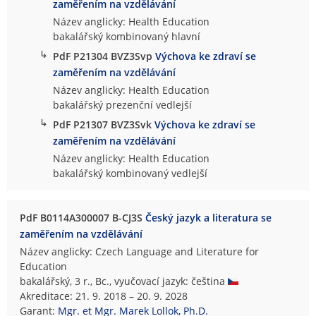
zaměřením na vzdělávání
Název anglicky: Health Education
bakalářský kombinovaný hlavní
↳
PdF P21304 BVZ3Svp
Výchova ke zdraví se
zaměřením na vzdělávání
Název anglicky: Health Education
bakalářský prezenční vedlejší
↳
PdF P21307 BVZ3Svk
Výchova ke zdraví se
zaměřením na vzdělávání
Název anglicky: Health Education
bakalářský kombinovaný vedlejší
PdF B0114A300007 B-CJ3S
Český jazyk a literatura se
zaměřením na vzdělávání
Název anglicky: Czech Language and Literature for
Education
bakalářský, 3 r., Bc., vyučovací jazyk: čeština
Akreditace: 21. 9. 2018 – 20. 9. 2028
Garant:
Mgr. et Mgr. Marek Lollok, Ph.D.