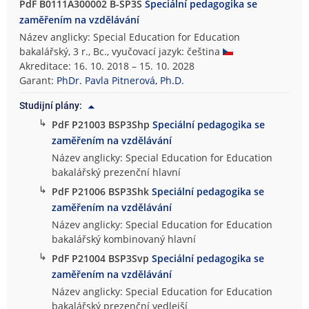
PdF B0111A300002 B-SP3S
Speciální pedagogika se
zaměřením na vzdělávání
Název anglicky: Special Education for Education
bakalářský, 3 r., Bc., vyučovací jazyk: čeština
Akreditace: 16. 10. 2018 – 15. 10. 2028
Garant:
PhDr. Pavla Pitnerová, Ph.D.
Studijní plány:
↳
PdF P21003 BSP3Shp
Speciální pedagogika se
zaměřením na vzdělávání
Název anglicky: Special Education for Education
bakalářský prezenční hlavní
↳
PdF P21006 BSP3Shk
Speciální pedagogika se
zaměřením na vzdělávání
Název anglicky: Special Education for Education
bakalářský kombinovaný hlavní
↳
PdF P21004 BSP3Svp
Speciální pedagogika se
zaměřením na vzdělávání
Název anglicky: Special Education for Education
bakalářský prezenční vedlejší