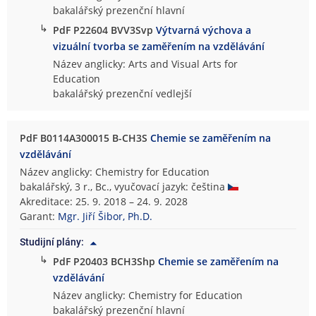
bakalářský prezenční hlavní
↳
PdF P22604 BVV3Svp
Výtvarná výchova a
vizuální tvorba se zaměřením na vzdělávání
Název anglicky: Arts and Visual Arts for
Education
bakalářský prezenční vedlejší
PdF B0114A300015 B-CH3S
Chemie se zaměřením na
vzdělávání
Název anglicky: Chemistry for Education
bakalářský, 3 r., Bc., vyučovací jazyk: čeština
Akreditace: 25. 9. 2018 – 24. 9. 2028
Garant:
Mgr. Jiří Šibor, Ph.D.
Studijní plány:
↳
PdF P20403 BCH3Shp
Chemie se zaměřením na
vzdělávání
Název anglicky: Chemistry for Education
bakalářský prezenční hlavní