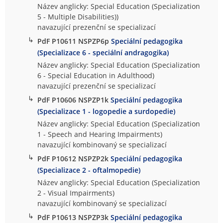
Název anglicky: Special Education (Specialization
5 - Multiple Disabilities))
navazující prezenční se specializací
↳
PdF P10611 NSPZP6p
Speciální pedagogika
(Specializace 6 - speciální andragogika)
Název anglicky: Special Education (Specialization
6 - Special Education in Adulthood)
navazující prezenční se specializací
↳
PdF P10606 NSPZP1k
Speciální pedagogika
(Specializace 1 - logopedie a surdopedie)
Název anglicky: Special Education (Specialization
1 - Speech and Hearing Impairments)
navazující kombinovaný se specializací
↳
PdF P10612 NSPZP2k
Speciální pedagogika
(Specializace 2 - oftalmopedie)
Název anglicky: Special Education (Specialization
2 - Visual Impairments)
navazující kombinovaný se specializací
↳
PdF P10613 NSPZP3k
Speciální pedagogika