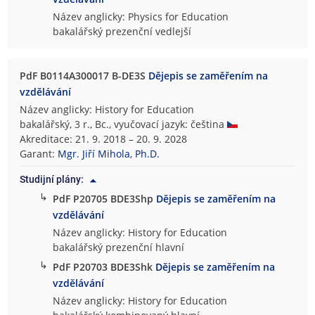
Název anglicky: Physics for Education
bakalářský prezenční vedlejší
PdF B0114A300017 B-DE3S
Dějepis se zaměřením na
vzdělávání
Název anglicky: History for Education
bakalářský, 3 r., Bc., vyučovací jazyk: čeština
Akreditace: 21. 9. 2018 – 20. 9. 2028
Garant:
Mgr. Jiří Mihola, Ph.D.
Studijní plány:
↳
PdF P20705 BDE3Shp
Dějepis se zaměřením na
vzdělávání
Název anglicky: History for Education
bakalářský prezenční hlavní
↳
PdF P20703 BDE3Shk
Dějepis se zaměřením na
vzdělávání
Název anglicky: History for Education