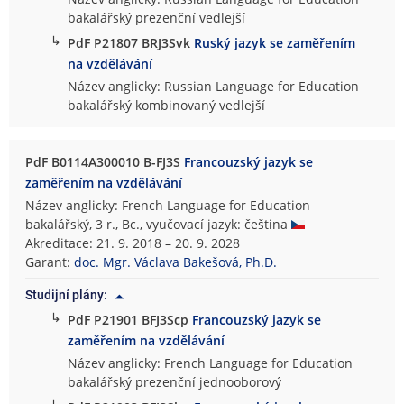
bakalářský prezenční vedlejší
↳
PdF P21807 BRJ3Svk
Ruský jazyk se zaměřením
na vzdělávání
Název anglicky: Russian Language for Education
bakalářský kombinovaný vedlejší
PdF B0114A300010 B-FJ3S
Francouzský jazyk se
zaměřením na vzdělávání
Název anglicky: French Language for Education
bakalářský, 3 r., Bc., vyučovací jazyk: čeština
Akreditace: 21. 9. 2018 – 20. 9. 2028
Garant:
doc. Mgr. Václava Bakešová, Ph.D.
Studijní plány:
↳
PdF P21901 BFJ3Scp
Francouzský jazyk se
zaměřením na vzdělávání
Název anglicky: French Language for Education
bakalářský prezenční jednooborový