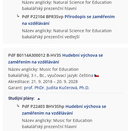
Název anglicky: Natural Science for Education
bakalářský prezenční hlavní
↳
PdF P22104 BPR3Svp
Přírodopis se zaměřením
na vzdělávání
Název anglicky: Natural Science for Education
bakalářský prezenční vedlejší
PdF B0114A300012 B-HV3S
Hudební výchova se
zaměřením na vzdělávání
Název anglicky: Music for Education
bakalářský, 3 r., Bc., vyučovací jazyk: čeština
Akreditace: 21. 9. 2018 – 20. 9. 2028
Garant:
prof. PhDr. Judita Kučerová, Ph.D.
Studijní plány:
↳
PdF P22403 BHV3Shp
Hudební výchova se
zaměřením na vzdělávání
Název anglicky: Music for Education
bakalářský prezenční hlavní