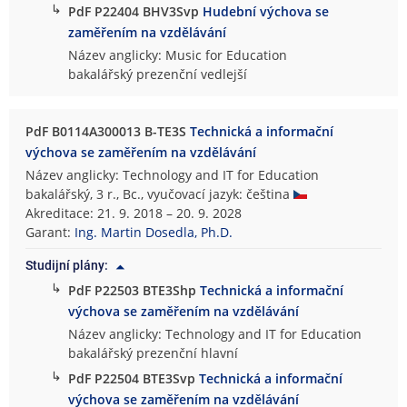
↳
PdF P22404 BHV3Svp
Hudební výchova se
zaměřením na vzdělávání
Název anglicky: Music for Education
bakalářský prezenční vedlejší
PdF B0114A300013 B-TE3S
Technická a informační
výchova se zaměřením na vzdělávání
Název anglicky: Technology and IT for Education
bakalářský, 3 r., Bc., vyučovací jazyk: čeština
Akreditace: 21. 9. 2018 – 20. 9. 2028
Garant:
Ing. Martin Dosedla, Ph.D.
Studijní plány:
↳
PdF P22503 BTE3Shp
Technická a informační
výchova se zaměřením na vzdělávání
Název anglicky: Technology and IT for Education
bakalářský prezenční hlavní
↳
PdF P22504 BTE3Svp
Technická a informační
výchova se zaměřením na vzdělávání