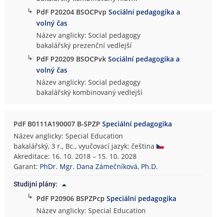
↳
PdF P20204 BSOCPvp
Sociální pedagogika a
volný čas
Název anglicky: Social pedagogy
bakalářský prezenční vedlejší
↳
PdF P20209 BSOCPvk
Sociální pedagogika a
volný čas
Název anglicky: Social pedagogy
bakalářský kombinovaný vedlejší
PdF B0111A190007 B-SPZP
Speciální pedagogika
Název anglicky: Special Education
bakalářský, 3 r., Bc., vyučovací jazyk: čeština
Akreditace: 16. 10. 2018 – 15. 10. 2028
Garant:
PhDr. Mgr. Dana Zámečníková, Ph.D.
Studijní plány:
↳
PdF P20906 BSPZPcp
Speciální pedagogika
Název anglicky: Special Education