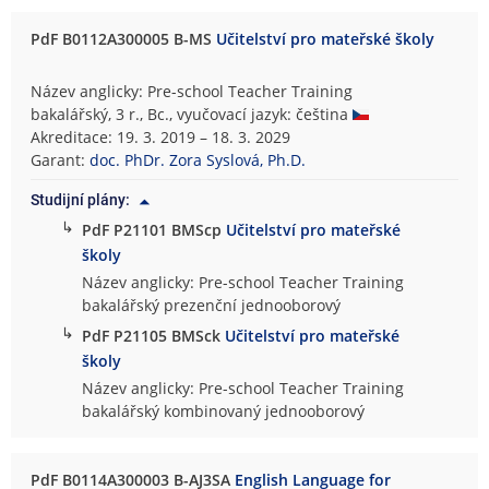
PdF B0112A300005 B-MS
Učitelství pro mateřské školy
Název anglicky: Pre-school Teacher Training
bakalářský, 3 r., Bc., vyučovací jazyk: čeština
Akreditace: 19. 3. 2019 – 18. 3. 2029
Garant:
doc. PhDr. Zora Syslová, Ph.D.
Studijní plány:
↳
PdF P21101 BMScp
Učitelství pro mateřské
školy
Název anglicky: Pre-school Teacher Training
bakalářský prezenční jednooborový
↳
PdF P21105 BMSck
Učitelství pro mateřské
školy
Název anglicky: Pre-school Teacher Training
bakalářský kombinovaný jednooborový
PdF B0114A300003 B-AJ3SA
English Language for