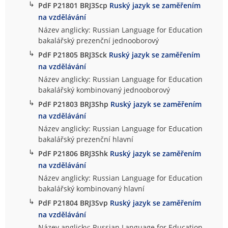
↳
PdF P21801 BRJ3Scp
Ruský jazyk se zaměřením
na vzdělávání
Název anglicky: Russian Language for Education
bakalářský prezenční jednooborový
↳
PdF P21805 BRJ3Sck
Ruský jazyk se zaměřením
na vzdělávání
Název anglicky: Russian Language for Education
bakalářský kombinovaný jednooborový
↳
PdF P21803 BRJ3Shp
Ruský jazyk se zaměřením
na vzdělávání
Název anglicky: Russian Language for Education
bakalářský prezenční hlavní
↳
PdF P21806 BRJ3Shk
Ruský jazyk se zaměřením
na vzdělávání
Název anglicky: Russian Language for Education
bakalářský kombinovaný hlavní
↳
PdF P21804 BRJ3Svp
Ruský jazyk se zaměřením
na vzdělávání
Název anglicky: Russian Language for Education