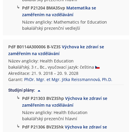
↳
PdF P21204 BMA3Svp
Matematika se
zaměřením na vzdělávání
Název anglicky: Mathematics for Education
bakalářský prezenční vedlejší
PdF B0114A300006 B-VZ3S
Výchova ke zdraví se
zaměřením na vzdělávání
Název anglicky: Health Education
bakalářský, 3 r., Bc., vyučovací jazyk: čeština
Akreditace: 21. 9. 2018 – 20. 9. 2028
Garant:
PhDr. Mgr. et Mgr. Jitka Reissmannová, Ph.D.
Studijní plány:
↳
PdF P21303 BVZ3Shp
Výchova ke zdraví se
zaměřením na vzdělávání
Název anglicky: Health Education
bakalářský prezenční hlavní
↳
PdF P21306 BVZ3Shk
Výchova ke zdraví se