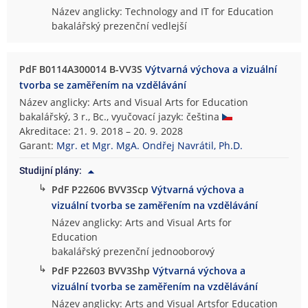
Název anglicky: Technology and IT for Education
bakalářský prezenční vedlejší
PdF B0114A300014 B-VV3S
Výtvarná výchova a vizuální
tvorba se zaměřením na vzdělávání
Název anglicky: Arts and Visual Arts for Education
bakalářský, 3 r., Bc., vyučovací jazyk: čeština
Akreditace: 21. 9. 2018 – 20. 9. 2028
Garant:
Mgr. et Mgr. MgA. Ondřej Navrátil, Ph.D.
Studijní plány:
↳
PdF P22606 BVV3Scp
Výtvarná výchova a
vizuální tvorba se zaměřením na vzdělávání
Název anglicky: Arts and Visual Arts for
Education
bakalářský prezenční jednooborový
↳
PdF P22603 BVV3Shp
Výtvarná výchova a
vizuální tvorba se zaměřením na vzdělávání
Název anglicky: Arts and Visual Artsfor Education