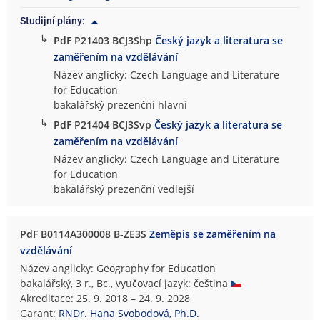
Studijní plány:
↳
PdF P21403 BCJ3Shp
Český jazyk a literatura se
zaměřením na vzdělávání
Název anglicky: Czech Language and Literature
for Education
bakalářský prezenční hlavní
↳
PdF P21404 BCJ3Svp
Český jazyk a literatura se
zaměřením na vzdělávání
Název anglicky: Czech Language and Literature
for Education
bakalářský prezenční vedlejší
PdF B0114A300008 B-ZE3S
Zeměpis se zaměřením na
vzdělávání
Název anglicky: Geography for Education
bakalářský, 3 r., Bc., vyučovací jazyk: čeština
Akreditace: 25. 9. 2018 – 24. 9. 2028
Garant:
RNDr. Hana Svobodová, Ph.D.