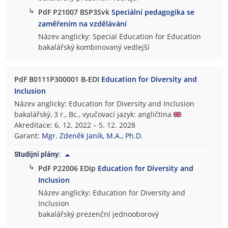
↳
PdF P21007 BSP3Svk
Speciální pedagogika se
zaměřením na vzdělávání
Název anglicky: Special Education for Education
bakalářský kombinovaný vedlejší
PdF B0111P300001 B-EDI
Education for Diversity and
Inclusion
Název anglicky: Education for Diversity and Inclusion
bakalářský, 3 r., Bc., vyučovací jazyk: angličtina
Akreditace: 6. 12. 2022 – 5. 12. 2028
Garant:
Mgr. Zdeněk Janík, M.A., Ph.D.
Studijní plány:
↳
PdF P22006 EDIp
Education for Diversity and
Inclusion
Název anglicky: Education for Diversity and
Inclusion
bakalářský prezenční jednooborový