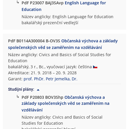
↳
PdF P23007 BAJ3SAvp
English Language for
Education
Název anglicky: English Language for Education
bakalářský prezenční vedlejší
PdF B0114A300004 B-OV3S
Občanská výchova a základy
společenských věd se zaměřením na vzdělávání
Název anglicky: Civics and Basics of Social Studies for
Education
bakalářský, 3 r., Bc., vyučovací jazyk: čeština
Akreditace: 21. 9. 2018 – 20. 9. 2028
Garant:
prof. PhDr. Petr Jemelka, Dr.
Studijní plány:
↳
PdF P20803 BOV3Shp
Občanská výchova a
základy společenských věd se zaměřením na
vzdělávání
Název anglicky: Civics and Basics of Social
Studies for Education