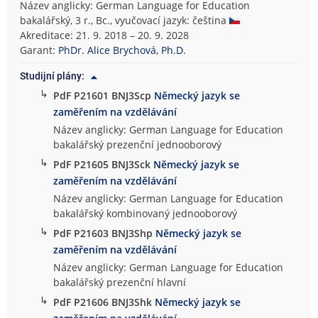
Název anglicky: German Language for Education
bakalářský, 3 r., Bc., vyučovací jazyk: čeština
Akreditace: 21. 9. 2018 – 20. 9. 2028
Garant:
PhDr. Alice Brychová, Ph.D.
Studijní plány:
↳
PdF P21601 BNJ3Scp
Německý jazyk se
zaměřením na vzdělávání
Název anglicky: German Language for Education
bakalářský prezenční jednooborový
↳
PdF P21605 BNJ3Sck
Německý jazyk se
zaměřením na vzdělávání
Název anglicky: German Language for Education
bakalářský kombinovaný jednooborový
↳
PdF P21603 BNJ3Shp
Německý jazyk se
zaměřením na vzdělávání
Název anglicky: German Language for Education
bakalářský prezenční hlavní
↳
PdF P21606 BNJ3Shk
Německý jazyk se