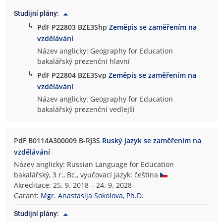
Studijní plány:
↳
PdF P22803 BZE3Shp
Zeměpis se zaměřením na
vzdělávání
Název anglicky: Geography for Education
bakalářský prezenční hlavní
↳
PdF P22804 BZE3Svp
Zeměpis se zaměřením na
vzdělávání
Název anglicky: Geography for Education
bakalářský prezenční vedlejší
PdF B0114A300009 B-RJ3S
Ruský jazyk se zaměřením na
vzdělávání
Název anglicky: Russian Language for Education
bakalářský, 3 r., Bc., vyučovací jazyk: čeština
Akreditace: 25. 9. 2018 – 24. 9. 2028
Garant:
Mgr. Anastasija Sokolova, Ph.D.
Studijní plány: