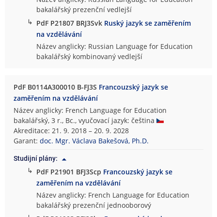
bakalářský prezenční vedlejší
↳
PdF P21807 BRJ3Svk
Ruský jazyk se zaměřením
na vzdělávání
Název anglicky: Russian Language for Education
bakalářský kombinovaný vedlejší
PdF B0114A300010 B-FJ3S
Francouzský jazyk se
zaměřením na vzdělávání
Název anglicky: French Language for Education
bakalářský, 3 r., Bc., vyučovací jazyk: čeština
Akreditace: 21. 9. 2018 – 20. 9. 2028
Garant:
doc. Mgr. Václava Bakešová, Ph.D.
Studijní plány:
↳
PdF P21901 BFJ3Scp
Francouzský jazyk se
zaměřením na vzdělávání
Název anglicky: French Language for Education
bakalářský prezenční jednooborový