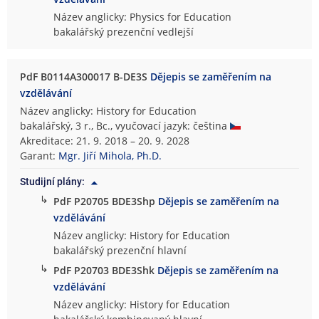
Název anglicky: Physics for Education
bakalářský prezenční vedlejší
PdF B0114A300017 B-DE3S
Dějepis se zaměřením na
vzdělávání
Název anglicky: History for Education
bakalářský, 3 r., Bc., vyučovací jazyk: čeština
Akreditace: 21. 9. 2018 – 20. 9. 2028
Garant:
Mgr. Jiří Mihola, Ph.D.
Studijní plány:
↳
PdF P20705 BDE3Shp
Dějepis se zaměřením na
vzdělávání
Název anglicky: History for Education
bakalářský prezenční hlavní
↳
PdF P20703 BDE3Shk
Dějepis se zaměřením na
vzdělávání
Název anglicky: History for Education