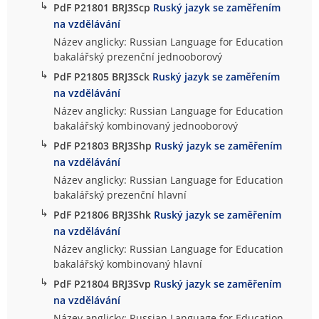
↳
PdF P21801 BRJ3Scp
Ruský jazyk se zaměřením
na vzdělávání
Název anglicky: Russian Language for Education
bakalářský prezenční jednooborový
↳
PdF P21805 BRJ3Sck
Ruský jazyk se zaměřením
na vzdělávání
Název anglicky: Russian Language for Education
bakalářský kombinovaný jednooborový
↳
PdF P21803 BRJ3Shp
Ruský jazyk se zaměřením
na vzdělávání
Název anglicky: Russian Language for Education
bakalářský prezenční hlavní
↳
PdF P21806 BRJ3Shk
Ruský jazyk se zaměřením
na vzdělávání
Název anglicky: Russian Language for Education
bakalářský kombinovaný hlavní
↳
PdF P21804 BRJ3Svp
Ruský jazyk se zaměřením
na vzdělávání
Název anglicky: Russian Language for Education