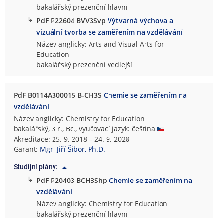
bakalářský prezenční hlavní
↳
PdF P22604 BVV3Svp
Výtvarná výchova a
vizuální tvorba se zaměřením na vzdělávání
Název anglicky: Arts and Visual Arts for
Education
bakalářský prezenční vedlejší
PdF B0114A300015 B-CH3S
Chemie se zaměřením na
vzdělávání
Název anglicky: Chemistry for Education
bakalářský, 3 r., Bc., vyučovací jazyk: čeština
Akreditace: 25. 9. 2018 – 24. 9. 2028
Garant:
Mgr. Jiří Šibor, Ph.D.
Studijní plány:
↳
PdF P20403 BCH3Shp
Chemie se zaměřením na
vzdělávání
Název anglicky: Chemistry for Education
bakalářský prezenční hlavní