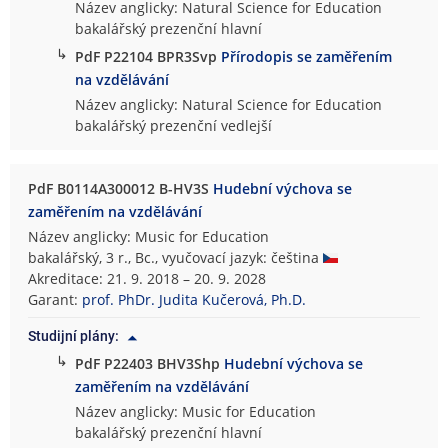
Název anglicky: Natural Science for Education
bakalářský prezenční hlavní
↳
PdF P22104 BPR3Svp
Přírodopis se zaměřením
na vzdělávání
Název anglicky: Natural Science for Education
bakalářský prezenční vedlejší
PdF B0114A300012 B-HV3S
Hudební výchova se
zaměřením na vzdělávání
Název anglicky: Music for Education
bakalářský, 3 r., Bc., vyučovací jazyk: čeština
Akreditace: 21. 9. 2018 – 20. 9. 2028
Garant:
prof. PhDr. Judita Kučerová, Ph.D.
Studijní plány:
↳
PdF P22403 BHV3Shp
Hudební výchova se
zaměřením na vzdělávání
Název anglicky: Music for Education
bakalářský prezenční hlavní