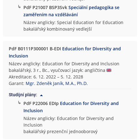
↳
PdF P21007 BSP3Svk
Speciální pedagogika se
zaměřením na vzdělávání
Název anglicky: Special Education for Education
bakalářský kombinovaný vedlejší
PdF B0111P300001 B-EDI
Education for Diversity and
Inclusion
Název anglicky: Education for Diversity and Inclusion
bakalářský, 3 r., Bc., vyučovací jazyk: angličtina
Akreditace: 6. 12. 2022 – 5. 12. 2028
Garant:
Mgr. Zdeněk Janík, M.A., Ph.D.
Studijní plány:
↳
PdF P22006 EDIp
Education for Diversity and
Inclusion
Název anglicky: Education for Diversity and
Inclusion
bakalářský prezenční jednooborový