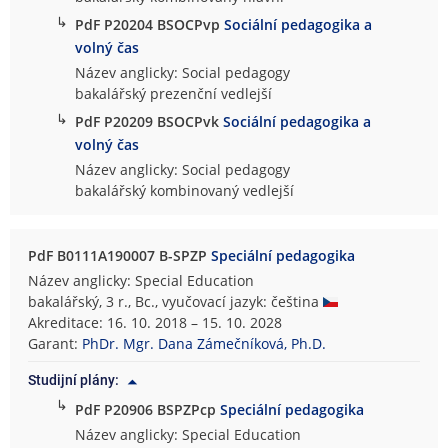
↳
PdF P20204 BSOCPvp
Sociální pedagogika a
volný čas
Název anglicky: Social pedagogy
bakalářský prezenční vedlejší
↳
PdF P20209 BSOCPvk
Sociální pedagogika a
volný čas
Název anglicky: Social pedagogy
bakalářský kombinovaný vedlejší
PdF B0111A190007 B-SPZP
Speciální pedagogika
Název anglicky: Special Education
bakalářský, 3 r., Bc., vyučovací jazyk: čeština
Akreditace: 16. 10. 2018 – 15. 10. 2028
Garant:
PhDr. Mgr. Dana Zámečníková, Ph.D.
Studijní plány:
↳
PdF P20906 BSPZPcp
Speciální pedagogika
Název anglicky: Special Education