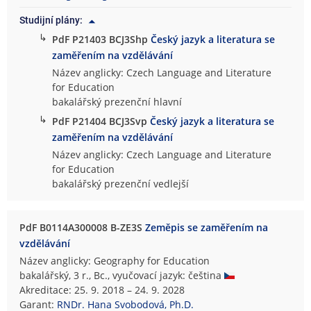
Studijní plány:
↳
PdF P21403 BCJ3Shp
Český jazyk a literatura se
zaměřením na vzdělávání
Název anglicky: Czech Language and Literature
for Education
bakalářský prezenční hlavní
↳
PdF P21404 BCJ3Svp
Český jazyk a literatura se
zaměřením na vzdělávání
Název anglicky: Czech Language and Literature
for Education
bakalářský prezenční vedlejší
PdF B0114A300008 B-ZE3S
Zeměpis se zaměřením na
vzdělávání
Název anglicky: Geography for Education
bakalářský, 3 r., Bc., vyučovací jazyk: čeština
Akreditace: 25. 9. 2018 – 24. 9. 2028
Garant:
RNDr. Hana Svobodová, Ph.D.