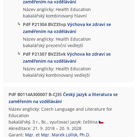
zaměřením na vzdělávání
Název anglicky: Health Education
bakalářský kombinovaný hlavní
↳
PdF P21304 BVZ3Svp
Výchova ke zdraví se
zaměřením na vzdělávání
Název anglicky: Health Education
bakalářský prezenční vedlejší
↳
PdF P21307 BVZ3Svk
Výchova ke zdraví se
zaměřením na vzdělávání
Název anglicky: Health Education
bakalářský kombinovaný vedlejší
PdF B0114A300007 B-CJ3S
Český jazyk a literatura se
zaměřením na vzdělávání
Název anglicky: Czech Language and Literature for
Education
bakalářský, 3 r., Bc., vyučovací jazyk: čeština
Akreditace: 21. 9. 2018 – 20. 9. 2028
Garant:
Mgr. et Mgr. Marek Lollok, Ph.D.