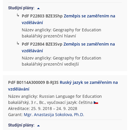
Studijní plány:
↳
PdF P22803 BZE3Shp
Zeměpis se zaměřením na
vzdělávání
Název anglicky: Geography for Education
bakalářský prezenční hlavní
↳
PdF P22804 BZE3Svp
Zeměpis se zaměřením na
vzdělávání
Název anglicky: Geography for Education
bakalářský prezenční vedlejší
PdF B0114A300009 B-RJ3S
Ruský jazyk se zaměřením na
vzdělávání
Název anglicky: Russian Language for Education
bakalářský, 3 r., Bc., vyučovací jazyk: čeština
Akreditace: 25. 9. 2018 – 24. 9. 2028
Garant:
Mgr. Anastasija Sokolova, Ph.D.
Studijní plány: