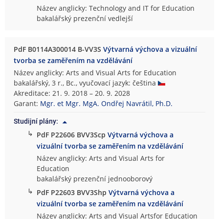
Název anglicky: Technology and IT for Education
bakalářský prezenční vedlejší
PdF B0114A300014 B-VV3S
Výtvarná výchova a vizuální
tvorba se zaměřením na vzdělávání
Název anglicky: Arts and Visual Arts for Education
bakalářský, 3 r., Bc., vyučovací jazyk: čeština
Akreditace: 21. 9. 2018 – 20. 9. 2028
Garant:
Mgr. et Mgr. MgA. Ondřej Navrátil, Ph.D.
Studijní plány:
↳
PdF P22606 BVV3Scp
Výtvarná výchova a
vizuální tvorba se zaměřením na vzdělávání
Název anglicky: Arts and Visual Arts for
Education
bakalářský prezenční jednooborový
↳
PdF P22603 BVV3Shp
Výtvarná výchova a
vizuální tvorba se zaměřením na vzdělávání
Název anglicky: Arts and Visual Artsfor Education