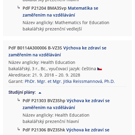
↳
PdF P21204 BMA3Svp
Matematika se
zaměřením na vzdělávání
Název anglicky: Mathematics for Education
bakalářský prezenční vedlejší
PdF B0114A300006 B-VZ3S
Výchova ke zdraví se
zaměřením na vzdělávání
Název anglicky: Health Education
bakalářský, 3 r., Bc., vyučovací jazyk: čeština
Akreditace: 21. 9. 2018 – 20. 9. 2028
Garant:
PhDr. Mgr. et Mgr. Jitka Reissmannová, Ph.D.
Studijní plány:
↳
PdF P21303 BVZ3Shp
Výchova ke zdraví se
zaměřením na vzdělávání
Název anglicky: Health Education
bakalářský prezenční hlavní
↳
PdF P21306 BVZ3Shk
Výchova ke zdraví se