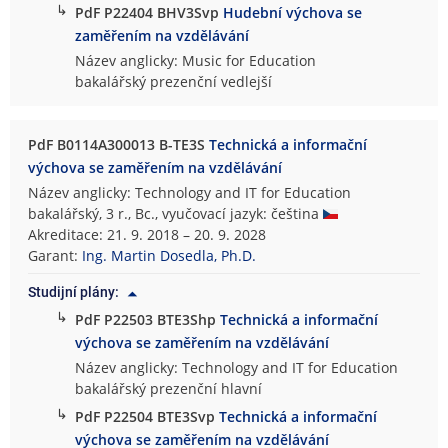
↳
PdF P22404 BHV3Svp
Hudební výchova se
zaměřením na vzdělávání
Název anglicky: Music for Education
bakalářský prezenční vedlejší
PdF B0114A300013 B-TE3S
Technická a informační
výchova se zaměřením na vzdělávání
Název anglicky: Technology and IT for Education
bakalářský, 3 r., Bc., vyučovací jazyk: čeština
Akreditace: 21. 9. 2018 – 20. 9. 2028
Garant:
Ing. Martin Dosedla, Ph.D.
Studijní plány:
↳
PdF P22503 BTE3Shp
Technická a informační
výchova se zaměřením na vzdělávání
Název anglicky: Technology and IT for Education
bakalářský prezenční hlavní
↳
PdF P22504 BTE3Svp
Technická a informační
výchova se zaměřením na vzdělávání