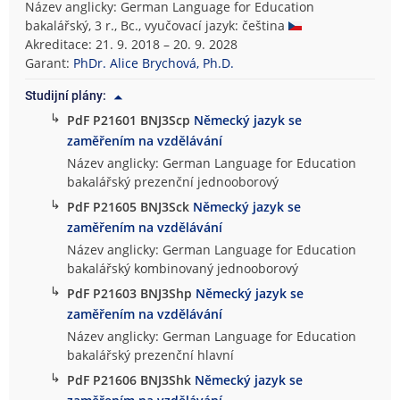
Název anglicky: German Language for Education
bakalářský, 3 r., Bc., vyučovací jazyk: čeština
Akreditace: 21. 9. 2018 – 20. 9. 2028
Garant:
PhDr. Alice Brychová, Ph.D.
Studijní plány:
↳
PdF P21601 BNJ3Scp
Německý jazyk se
zaměřením na vzdělávání
Název anglicky: German Language for Education
bakalářský prezenční jednooborový
↳
PdF P21605 BNJ3Sck
Německý jazyk se
zaměřením na vzdělávání
Název anglicky: German Language for Education
bakalářský kombinovaný jednooborový
↳
PdF P21603 BNJ3Shp
Německý jazyk se
zaměřením na vzdělávání
Název anglicky: German Language for Education
bakalářský prezenční hlavní
↳
PdF P21606 BNJ3Shk
Německý jazyk se