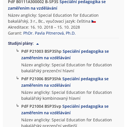
PdF B0111A300002 B-SP3S
Speciální pedagogika se
zaměřením na vzdělávání
Název anglicky: Special Education for Education
bakalářský, 3 r., Bc., vyučovací jazyk: čeština
Akreditace: 16. 10. 2018 – 15. 10. 2028
Garant:
PhDr. Pavla Pitnerová, Ph.D.
Studijní plány:
↳
PdF P21003 BSP3Shp
Speciální pedagogika se
zaměřením na vzdělávání
Název anglicky: Special Education for Education
bakalářský prezenční hlavní
↳
PdF P21006 BSP3Shk
Speciální pedagogika se
zaměřením na vzdělávání
Název anglicky: Special Education for Education
bakalářský kombinovaný hlavní
↳
PdF P21004 BSP3Svp
Speciální pedagogika se
zaměřením na vzdělávání
Název anglicky: Special Education for Education
bakalářský prezenční vedlejší