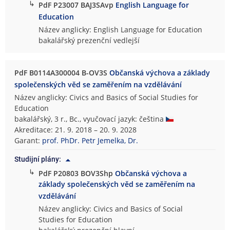
↳
PdF P23007 BAJ3SAvp
English Language for
Education
Název anglicky: English Language for Education
bakalářský prezenční vedlejší
PdF B0114A300004 B-OV3S
Občanská výchova a základy
společenských věd se zaměřením na vzdělávání
Název anglicky: Civics and Basics of Social Studies for
Education
bakalářský, 3 r., Bc., vyučovací jazyk: čeština
Akreditace: 21. 9. 2018 – 20. 9. 2028
Garant:
prof. PhDr. Petr Jemelka, Dr.
Studijní plány:
↳
PdF P20803 BOV3Shp
Občanská výchova a
základy společenských věd se zaměřením na
vzdělávání
Název anglicky: Civics and Basics of Social
Studies for Education