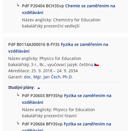
↳
PdF P20404 BCH3Svp
Chemie se zaměřením na
vzdělávání
Název anglicky: Chemistry for Education
bakalářský prezenční vedlejší
PdF B0114A300016 B-FY3S
Fyzika se zaměřením na
vzdělávání
Název anglicky: Physics for Education
bakalářský, 3 r., Bc., vyučovací jazyk: čeština
Akreditace: 25. 9. 2018 – 24. 9. 2034
Garant:
doc. Mgr. Jan Čech, Ph.D.
Studijní plány:
↳
PdF P20603 BFY3Shp
Fyzika se zaměřením na
vzdělávání
Název anglicky: Physics for Education
bakalářský prezenční hlavní
↳
PdF P20604 BFY3Svp
Fyzika se zaměřením na
vzdělávání