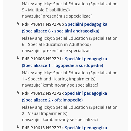
Název anglicky: Special Education (Specialization
5 - Multiple Disabilities))
navazující prezenční se specializací
↳
PdF P10611 NSPZP6p
Speciální pedagogika
(Specializace 6 - speciální andragogika)
Název anglicky: Special Education (Specialization
6 - Special Education in Adulthood)
navazující prezenční se specializací
↳
PdF P10606 NSPZP1k
Speciální pedagogika
(Specializace 1 - logopedie a surdopedie)
Název anglicky: Special Education (Specialization
1 - Speech and Hearing Impairments)
navazující kombinovaný se specializací
↳
PdF P10612 NSPZP2k
Speciální pedagogika
(Specializace 2 - oftalmopedie)
Název anglicky: Special Education (Specialization
2 - Visual Impairments)
navazující kombinovaný se specializací
↳
PdF P10613 NSPZP3k
Speciální pedagogika