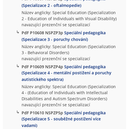
(Specializace 2 - oftalmopedie)
Název anglicky: Special Education (Specialization
2 - Education of Individuals with Visual Disability)
navazující prezenční se specializací
↳
PdF P10608 NSPZP3p
Speciální pedagogika
(Specializace 3 - poruchy chování)
Název anglicky: Special Education (Specialization
3 - Behavioral Disorders)
navazující prezenční se specializací
↳
PdF P10609 NSPZP4p
Speciální pedagogika
(Specializace 4 - mentální postižení a poruchy
autistického spektra)
Název anglicky: Special Education (Specialization
4 - (Education of Individuals with Intellectual
Disabilities and Autism Spectrum Disorders)
navazující prezenční se specializací
↳
PdF P10610 NSPZP5p
Speciální pedagogika
(Specializace 5 - souběžné postižení více
vadami)