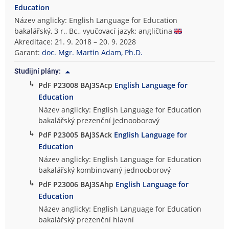
Education
Název anglicky: English Language for Education
bakalářský, 3 r., Bc., vyučovací jazyk: angličtina
Akreditace: 21. 9. 2018 – 20. 9. 2028
Garant:
doc. Mgr. Martin Adam, Ph.D.
Studijní plány:
↳
PdF P23008 BAJ3SAcp
English Language for
Education
Název anglicky: English Language for Education
bakalářský prezenční jednooborový
↳
PdF P23005 BAJ3SAck
English Language for
Education
Název anglicky: English Language for Education
bakalářský kombinovaný jednooborový
↳
PdF P23006 BAJ3SAhp
English Language for
Education
Název anglicky: English Language for Education
bakalářský prezenční hlavní