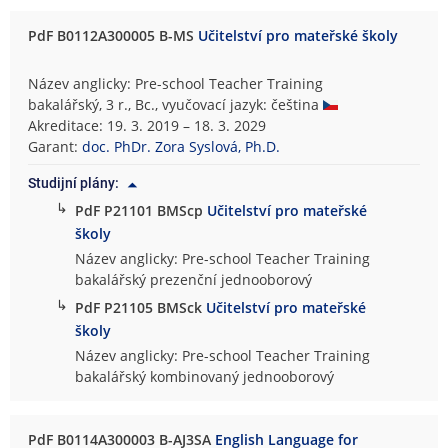
PdF B0112A300005 B-MS
Učitelství pro mateřské školy
Název anglicky: Pre-school Teacher Training
bakalářský, 3 r., Bc., vyučovací jazyk: čeština
Akreditace: 19. 3. 2019 – 18. 3. 2029
Garant:
doc. PhDr. Zora Syslová, Ph.D.
Studijní plány:
↳
PdF P21101 BMScp
Učitelství pro mateřské
školy
Název anglicky: Pre-school Teacher Training
bakalářský prezenční jednooborový
↳
PdF P21105 BMSck
Učitelství pro mateřské
školy
Název anglicky: Pre-school Teacher Training
bakalářský kombinovaný jednooborový
PdF B0114A300003 B-AJ3SA
English Language for