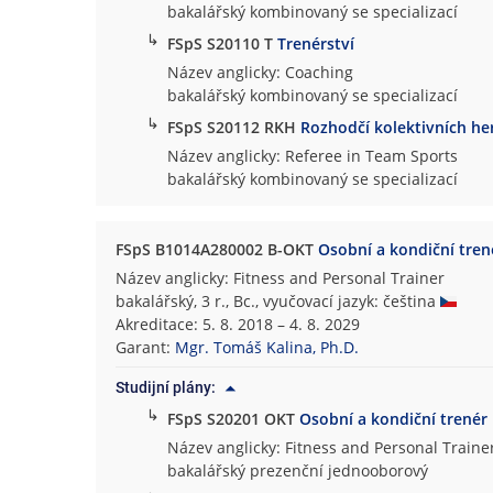
bakalářský kombinovaný se specializací
↳
FSpS S20110 T
Trenérství
Název anglicky: Coaching
bakalářský kombinovaný se specializací
↳
FSpS S20112 RKH
Rozhodčí kolektivních he
Název anglicky: Referee in Team Sports
bakalářský kombinovaný se specializací
FSpS B1014A280002 B-OKT
Osobní a kondiční tren
Název anglicky: Fitness and Personal Trainer
bakalářský, 3 r., Bc., vyučovací jazyk: čeština
Akreditace: 5. 8. 2018 – 4. 8. 2029
Garant:
Mgr. Tomáš Kalina, Ph.D.
Studijní plány:
↳
FSpS S20201 OKT
Osobní a kondiční trenér
Název anglicky: Fitness and Personal Traine
bakalářský prezenční jednooborový