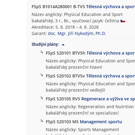
FSpS B1014A280001 B-TVS
Tělesná výchova a spor
Název anglicky: Physical Education and Sport
bakalářský, 3 r., Bc., vyučovací jazyk: čeština
Akreditace: 5. 8. 2018 – 4. 8. 2028
Garant:
doc. Mgr. Jiří Nykodým, Ph.D.
Studijní plány:
↳
FSpS S20101 BTVSh
Tělesná výchova a spor
Název anglicky: Physical Education and Spor
bakalářský prezenční hlavní
↳
FSpS S20102 BTVSv
Tělesná výchova a spor
Název anglicky: Physical Education and Spor
bakalářský prezenční vedlejší
↳
FSpS S20105 RVS
Regenerace a výživa ve s
Název anglicky: Regeneration and Nutrition 
bakalářský prezenční se specializací
↳
FSpS S20103 MS
Management sportu
Název anglicky: Sports Management