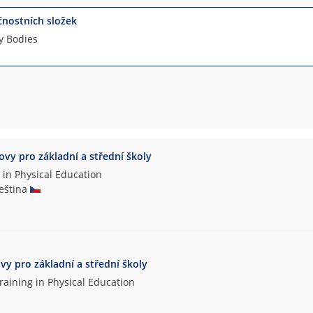
čnostních složek
ty Bodies
hovy pro základní a střední školy
 in Physical Education
čeština
ovy pro základní a střední školy
raining in Physical Education