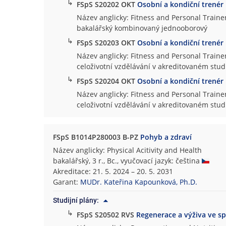
↳
FSpS S20202 OKT
Osobní a kondiční trenér
Název anglicky: Fitness and Personal Traine
bakalářský kombinovaný jednooborový
↳
FSpS S20203 OKT
Osobní a kondiční trenér
Název anglicky: Fitness and Personal Traine
celoživotní vzdělávání v akreditovaném st
↳
FSpS S20204 OKT
Osobní a kondiční trenér
Název anglicky: Fitness and Personal Traine
celoživotní vzdělávání v akreditovaném st
FSpS B1014P280003 B-PZ
Pohyb a zdraví
Název anglicky: Physical Acitivity and Health
bakalářský, 3 r., Bc., vyučovací jazyk: čeština
Akreditace: 21. 5. 2024 – 20. 5. 2031
Garant:
MUDr. Kateřina Kapounková, Ph.D.
Studijní plány:
↳
FSpS S20502 RVS
Regenerace a výživa ve s