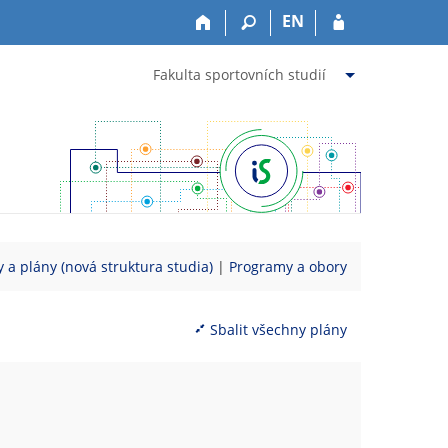
EN
Fakulta sportovních studií
 a plány (nová struktura studia)
|
Programy a obory
Sbalit všechny plány