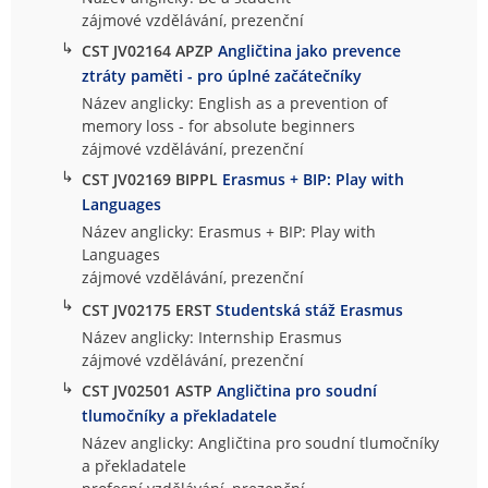
zájmové vzdělávání, prezenční
↳
CST JV02164 APZP
Angličtina jako prevence
ztráty paměti - pro úplné začátečníky
Název anglicky: English as a prevention of
memory loss - for absolute beginners
zájmové vzdělávání, prezenční
↳
CST JV02169 BIPPL
Erasmus + BIP: Play with
Languages
Název anglicky: Erasmus + BIP: Play with
Languages
zájmové vzdělávání, prezenční
↳
CST JV02175 ERST
Studentská stáž Erasmus
Název anglicky: Internship Erasmus
zájmové vzdělávání, prezenční
↳
CST JV02501 ASTP
Angličtina pro soudní
tlumočníky a překladatele
Název anglicky: Angličtina pro soudní tlumočníky
a překladatele