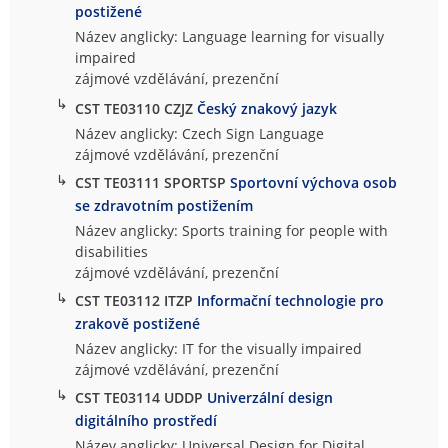
postižené
Název anglicky: Language learning for visually
impaired
zájmové vzdělávání, prezenční
↳
CST TE03110 CZJZ
Český znakový jazyk
Název anglicky: Czech Sign Language
zájmové vzdělávání, prezenční
↳
CST TE03111 SPORTSP
Sportovní výchova osob
se zdravotním postižením
Název anglicky: Sports training for people with
disabilities
zájmové vzdělávání, prezenční
↳
CST TE03112 ITZP
Informační technologie pro
zrakově postižené
Název anglicky: IT for the visually impaired
zájmové vzdělávání, prezenční
↳
CST TE03114 UDDP
Univerzální design
digitálního prostředí
Název anglicky: Universal Design for Digital