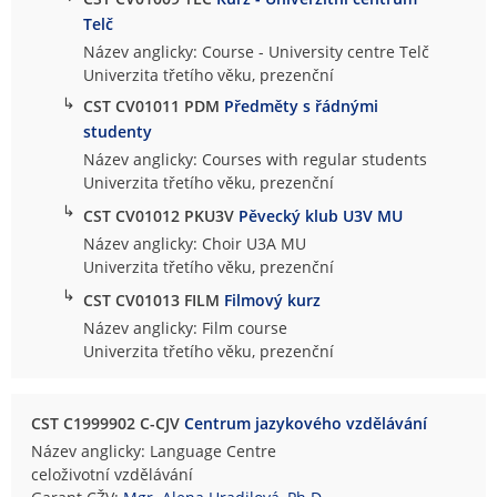
Telč
Název anglicky: Course - University centre Telč
Univerzita třetího věku, prezenční
↳
CST CV01011 PDM
Předměty s řádnými
studenty
Název anglicky: Courses with regular students
Univerzita třetího věku, prezenční
↳
CST CV01012 PKU3V
Pěvecký klub U3V MU
Název anglicky: Choir U3A MU
Univerzita třetího věku, prezenční
↳
CST CV01013 FILM
Filmový kurz
Název anglicky: Film course
Univerzita třetího věku, prezenční
CST C1999902 C-CJV
Centrum jazykového vzdělávání
Název anglicky: Language Centre
celoživotní vzdělávání