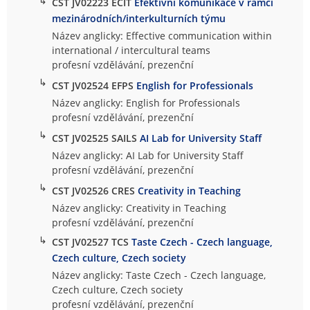
↳
CST JV02223 ECIT
Efektivní komunikace v rámci
mezinárodních/interkulturních týmu
Název anglicky: Effective communication within
international / intercultural teams
profesní vzdělávání, prezenční
↳
CST JV02524 EFPS
English for Professionals
Název anglicky: English for Professionals
profesní vzdělávání, prezenční
↳
CST JV02525 SAILS
AI Lab for University Staff
Název anglicky: AI Lab for University Staff
profesní vzdělávání, prezenční
↳
CST JV02526 CRES
Creativity in Teaching
Název anglicky: Creativity in Teaching
profesní vzdělávání, prezenční
↳
CST JV02527 TCS
Taste Czech - Czech language,
Czech culture, Czech society
Název anglicky: Taste Czech - Czech language,
Czech culture, Czech society
profesní vzdělávání, prezenční