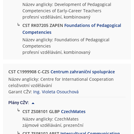
Název anglicky: Development of Pedagogical
Competencies of Early-Career Teachers
profesní vzdělávání, kombinovaný
↳
CST RK07205 ZAPEN
Foundations of Pedagogical
Competencies
Název anglicky: Foundations of Pedagogical
Competencies
profesní vzdělávání, kombinovaný
CST C1999908 C-CZS
Centrum zahraniční spolupráce
Název anglicky: Centre for International Cooperation
celoživotní vzdělávání
Garant CŽV:
Ing. Violeta Osouchová
Plány CŽV:
↳
CST ZS08101 GLBP
CzechMates
Název anglicky: CzechMates
zájmové vzdělávání, prezenční
↳
CST ZS08102 APST
Intercultural Communication