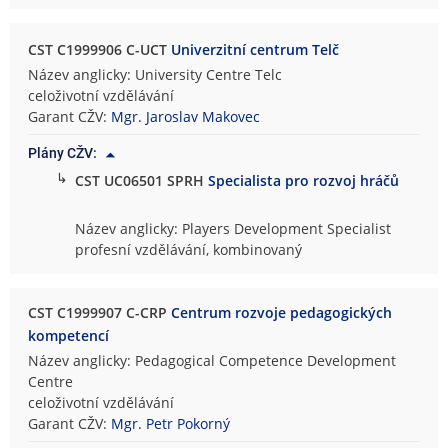
CST C1999906 C-UCT
Univerzitní centrum Telč
Název anglicky: University Centre Telc
celoživotní vzdělávání
Garant CŽV:
Mgr. Jaroslav Makovec
Plány CŽV:
↳
CST UC06501 SPRH
Specialista pro rozvoj hráčů
Název anglicky: Players Development Specialist
profesní vzdělávání, kombinovaný
CST C1999907 C-CRP
Centrum rozvoje pedagogických
kompetencí
Název anglicky: Pedagogical Competence Development
Centre
celoživotní vzdělávání
Garant CŽV:
Mgr. Petr Pokorný