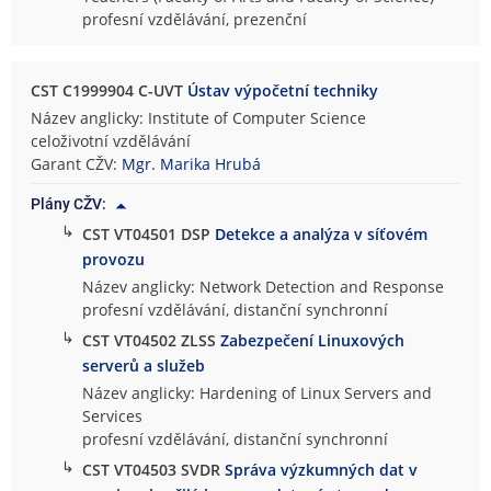
profesní vzdělávání, prezenční
CST C1999904 C-UVT
Ústav výpočetní techniky
Název anglicky: Institute of Computer Science
celoživotní vzdělávání
Garant CŽV:
Mgr. Marika Hrubá
Plány CŽV:
↳
CST VT04501 DSP
Detekce a analýza v síťovém
provozu
Název anglicky: Network Detection and Response
profesní vzdělávání, distanční synchronní
↳
CST VT04502 ZLSS
Zabezpečení Linuxových
serverů a služeb
Název anglicky: Hardening of Linux Servers and
Services
profesní vzdělávání, distanční synchronní
↳
CST VT04503 SVDR
Správa výzkumných dat v