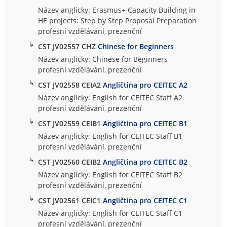
Název anglicky: Erasmus+ Capacity Building in
HE projects: Step by Step Proposal Preparation
profesní vzdělávání, prezenční
↳
CST JV02557 CHZ
Chinese for Beginners
Název anglicky: Chinese for Beginners
profesní vzdělávání, prezenční
↳
CST JV02558 CEIA2
Angličtina pro CEITEC A2
Název anglicky: English for CEITEC Staff A2
profesní vzdělávání, prezenční
↳
CST JV02559 CEIB1
Angličtina pro CEITEC B1
Název anglicky: English for CEITEC Staff B1
profesní vzdělávání, prezenční
↳
CST JV02560 CEIB2
Angličtina pro CEITEC B2
Název anglicky: English for CEITEC Staff B2
profesní vzdělávání, prezenční
↳
CST JV02561 CEIC1
Angličtina pro CEITEC C1
Název anglicky: English for CEITEC Staff C1
profesní vzdělávání, prezenční