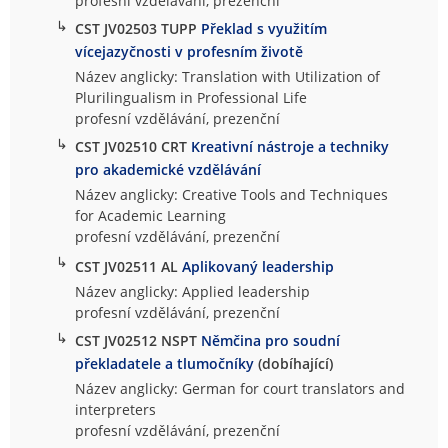
profesní vzdělávání, prezenční
↳
CST JV02503 TUPP
Překlad s využitím
vícejazyčnosti v profesním životě
Název anglicky: Translation with Utilization of
Plurilingualism in Professional Life
profesní vzdělávání, prezenční
↳
CST JV02510 CRT
Kreativní nástroje a techniky
pro akademické vzdělávání
Název anglicky: Creative Tools and Techniques
for Academic Learning
profesní vzdělávání, prezenční
↳
CST JV02511 AL
Aplikovaný leadership
Název anglicky: Applied leadership
profesní vzdělávání, prezenční
↳
CST JV02512 NSPT
Němčina pro soudní
překladatele a tlumočníky
(dobíhající)
Název anglicky: German for court translators and
interpreters
profesní vzdělávání, prezenční