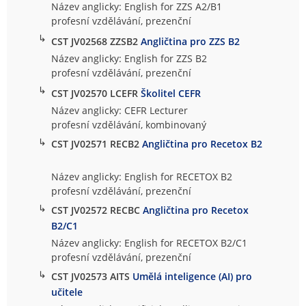
Název anglicky: English for ZZS A2/B1
profesní vzdělávání, prezenční
↳
CST JV02568 ZZSB2
Angličtina pro ZZS B2
Název anglicky: English for ZZS B2
profesní vzdělávání, prezenční
↳
CST JV02570 LCEFR
Školitel CEFR
Název anglicky: CEFR Lecturer
profesní vzdělávání, kombinovaný
↳
CST JV02571 RECB2
Angličtina pro Recetox B2
Název anglicky: English for RECETOX B2
profesní vzdělávání, prezenční
↳
CST JV02572 RECBC
Angličtina pro Recetox
B2/C1
Název anglicky: English for RECETOX B2/C1
profesní vzdělávání, prezenční
↳
CST JV02573 AITS
Umělá inteligence (AI) pro
učitele