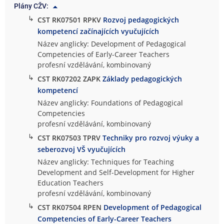
Plány CŽV:
↳
CST RK07501 RPKV
Rozvoj pedagogických
kompetencí začínajících vyučujících
Název anglicky: Development of Pedagogical
Competencies of Early-Career Teachers
profesní vzdělávání, kombinovaný
↳
CST RK07202 ZAPK
Základy pedagogických
kompetencí
Název anglicky: Foundations of Pedagogical
Competencies
profesní vzdělávání, kombinovaný
↳
CST RK07503 TPRV
Techniky pro rozvoj výuky a
seberozvoj VŠ vyučujících
Název anglicky: Techniques for Teaching
Development and Self-Development for Higher
Education Teachers
profesní vzdělávání, kombinovaný
↳
CST RK07504 RPEN
Development of Pedagogical
Competencies of Early-Career Teachers