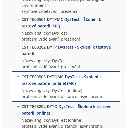
Environment
zájmové vzdělávání, prezenční
↳
CST TE03501 DYTPMC
DysTest - Školení k
testové baterii (MC)
Název anglicky: DysTest
profesní vzdělávání, prezenční
↳
CST TE03202 DYTP
DysTest - Školení k testové
baterii
Název anglicky: DysTest
profesní vzdělávání, prezenční
↳
CST TE03503 DYTOMC
DysTest - Školení k
testové baterii (online) (MC)
Název anglicky: DysTest (online)
profesní vzdělávání, distanční asynchronní
↳
CST TE03204 DYTO
DysTest - Školení k testové
baterii (online)
Název anglicky: DysTest (online)
profesní vzdělávání, distanční asynchronní