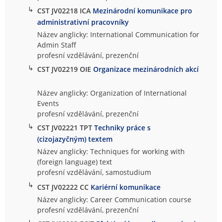
↳
CST JV02218 ICA
Mezinárodní komunikace pro
administrativní pracovníky
Název anglicky: International Communication for
Admin Staff
profesní vzdělávání, prezenční
↳
CST JV02219 OIE
Organizace mezinárodních akcí
Název anglicky: Organization of International
Events
profesní vzdělávání, prezenční
↳
CST JV02221 TPT
Techniky práce s
(cizojazyčným) textem
Název anglicky: Techniques for working with
(foreign language) text
profesní vzdělávání, samostudium
↳
CST JV02222 CC
Kariérní komunikace
Název anglicky: Career Communication course
profesní vzdělávání, prezenční