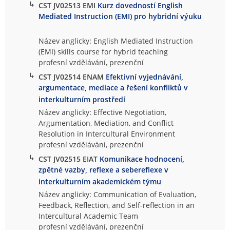
↳
CST JV02513 EMI
Kurz dovedností English
Mediated Instruction (EMI) pro hybridní výuku
Název anglicky: English Mediated Instruction
(EMI) skills course for hybrid teaching
profesní vzdělávání, prezenční
↳
CST JV02514 ENAM
Efektivní vyjednávání,
argumentace, mediace a řešení konfliktů v
interkulturním prostředí
Název anglicky: Effective Negotiation,
Argumentation, Mediation, and Conflict
Resolution in Intercultural Environment
profesní vzdělávání, prezenční
↳
CST JV02515 EIAT
Komunikace hodnocení,
zpětné vazby, reflexe a sebereflexe v
interkulturním akademickém týmu
Název anglicky: Communication of Evaluation,
Feedback, Reflection, and Self-reflection in an
Intercultural Academic Team
profesní vzdělávání, prezenční