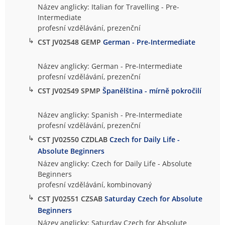
Název anglicky: Italian for Travelling - Pre-
Intermediate
profesní vzdělávání, prezenční
↳
CST JV02548 GEMP
German - Pre-Intermediate
Název anglicky: German - Pre-Intermediate
profesní vzdělávání, prezenční
↳
CST JV02549 SPMP
Španělština - mírně pokročilí
Název anglicky: Spanish - Pre-Intermediate
profesní vzdělávání, prezenční
↳
CST JV02550 CZDLAB
Czech for Daily Life -
Absolute Beginners
Název anglicky: Czech for Daily Life - Absolute
Beginners
profesní vzdělávání, kombinovaný
↳
CST JV02551 CZSAB
Saturday Czech for Absolute
Beginners
Název anglicky: Saturday Czech for Absolute