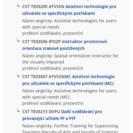
↳
CST TE03205 ATVSSN
Asistivní technologie pro
uživatele se specifickými potřebami
Název anglicky: Assistive technologies for users
with special needs
profesní vzdělávání, prezenční
↳
CST TE03506 IPOZP
Instruktor prostorové
orientace zrakově postižených
Název anglicky: Spatial orientation instructor for
the visually impaired
profesní vzdělávání, prezenční
↳
CST TE03507 ATVSSNMC
Asistivní technologie
pro uživatele se specifickými potřebami (MC)
Název anglicky: Assistive technologies for users
with special needs (MC)
profesní vzdělávání, prezenční
↳
CST TE03213 DVPU
Další vzdělávání pro
provázející učitele FF a PřF
Název anglicky: Further Training for Supervising
Teachers (Faculty of Arts and Faculty of Science)