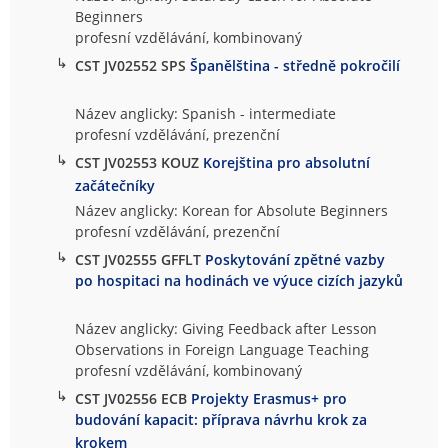
Beginners
profesní vzdělávání, kombinovaný
↳
CST JV02552 SPS
Španělština - středně pokročilí
Název anglicky: Spanish - intermediate
profesní vzdělávání, prezenční
↳
CST JV02553 KOUZ
Korejština pro absolutní
začátečníky
Název anglicky: Korean for Absolute Beginners
profesní vzdělávání, prezenční
↳
CST JV02555 GFFLT
Poskytování zpětné vazby
po hospitaci na hodinách ve výuce cizích jazyků
Název anglicky: Giving Feedback after Lesson
Observations in Foreign Language Teaching
profesní vzdělávání, kombinovaný
↳
CST JV02556 ECB
Projekty Erasmus+ pro
budování kapacit: příprava návrhu krok za
krokem