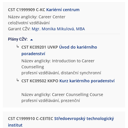
CST C1999909 C-KC
Kariérní centrum
Název anglicky: Career Center
celoživotní vzdělávání
Garant CŽV:
Mgr. Monika Mikulová, MBA
Plány CŽV:
↳
CST KC09201 UVKP
Úvod do kariérního
poradenství
Název anglicky: Introduction to Career
Counselling
profesní vzdělávání, distanční synchronní
↳
CST KC09502 KKPO
Kurz kariérního poradenství
Název anglicky: Career Counselling Course
profesní vzdělávání, prezenční
CST C1999910 C-CEITEC
Středoevropský technologický
institut