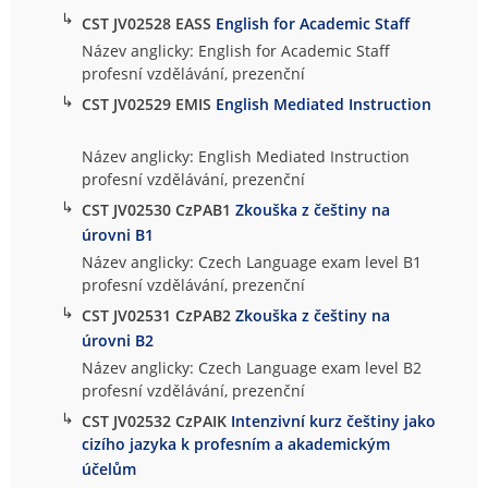
↳
CST JV02528 EASS
English for Academic Staff
Název anglicky: English for Academic Staff
profesní vzdělávání, prezenční
↳
CST JV02529 EMIS
English Mediated Instruction
Název anglicky: English Mediated Instruction
profesní vzdělávání, prezenční
↳
CST JV02530 CzPAB1
Zkouška z češtiny na
úrovni B1
Název anglicky: Czech Language exam level B1
profesní vzdělávání, prezenční
↳
CST JV02531 CzPAB2
Zkouška z češtiny na
úrovni B2
Název anglicky: Czech Language exam level B2
profesní vzdělávání, prezenční
↳
CST JV02532 CzPAIK
Intenzivní kurz češtiny jako
cizího jazyka k profesním a akademickým
účelům