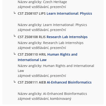
Název anglicky: Czech Heritage
zájmové vzdělávání, prezenční
↳
CST ZS08107 LIPS
Learn International: Physics
Název anglicky: Learn International: Physics
zájmové vzdělávání, prezenční
↳
CST ZS08108 RLIS
Research Lab Internships
Název anglicky: Research Lab Internships
zájmové vzdělávání, prezenční
↳
CST ZS08110 HRIL
Human Rights and
International Law
Název anglicky: Human Rights and International
Law
zájmové vzdělávání, prezenční
↳
CST ZS08111 AIEB
AI-Enhanced Bioinformatics
Název anglicky: AI-Enhanced Bioinformatics
zájmové vzdělávání, kombinovaný