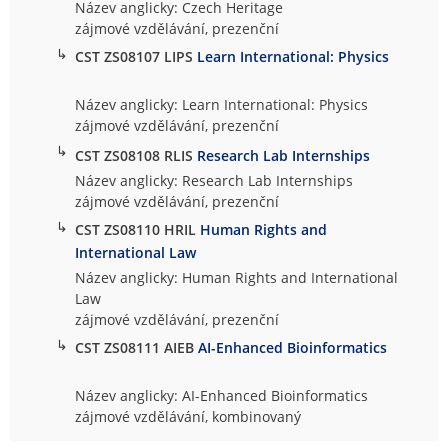
Název anglicky: Czech Heritage
zájmové vzdělávání, prezenční
↳
CST ZS08107 LIPS
Learn International: Physics
Název anglicky: Learn International: Physics
zájmové vzdělávání, prezenční
↳
CST ZS08108 RLIS
Research Lab Internships
Název anglicky: Research Lab Internships
zájmové vzdělávání, prezenční
↳
CST ZS08110 HRIL
Human Rights and
International Law
Název anglicky: Human Rights and International
Law
zájmové vzdělávání, prezenční
↳
CST ZS08111 AIEB
AI-Enhanced Bioinformatics
Název anglicky: AI-Enhanced Bioinformatics
zájmové vzdělávání, kombinovaný