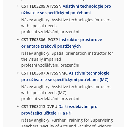
↳
CST TE03205 ATVSSN
Asistivní technologie pro
uživatele se specifickými potřebami
Název anglicky: Assistive technologies for users
with special needs
profesní vzdělávání, prezenční
↳
CST TE03506 IPOZP
Instruktor prostorové
orientace zrakově postižených
Název anglicky: Spatial orientation instructor for
the visually impaired
profesní vzdělávání, prezenční
↳
CST TE03507 ATVSSNMC
Asistivní technologie
pro uživatele se specifickými potřebami (MC)
Název anglicky: Assistive technologies for users
with special needs (MC)
profesní vzdělávání, prezenční
↳
CST TE03213 DVPU
Další vzdělávání pro
provázející učitele FF a PřF
Název anglicky: Further Training for Supervising
Teachers (Faculty of Arts and Faculty of Science)