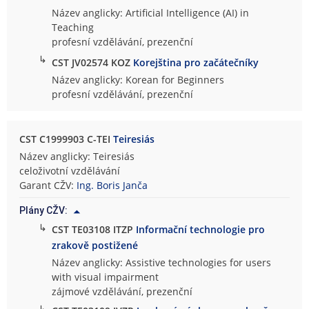
Název anglicky: Artificial Intelligence (AI) in
Teaching
profesní vzdělávání, prezenční
↳
CST JV02574 KOZ
Korejština pro začátečníky
Název anglicky: Korean for Beginners
profesní vzdělávání, prezenční
CST C1999903 C-TEI
Teiresiás
Název anglicky: Teiresiás
celoživotní vzdělávání
Garant CŽV:
Ing. Boris Janča
Plány CŽV:
↳
CST TE03108 ITZP
Informační technologie pro
zrakově postižené
Název anglicky: Assistive technologies for users
with visual impairment
zájmové vzdělávání, prezenční
↳