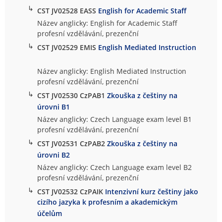
↳
CST JV02528 EASS
English for Academic Staff
Název anglicky: English for Academic Staff
profesní vzdělávání, prezenční
↳
CST JV02529 EMIS
English Mediated Instruction
Název anglicky: English Mediated Instruction
profesní vzdělávání, prezenční
↳
CST JV02530 CzPAB1
Zkouška z češtiny na
úrovni B1
Název anglicky: Czech Language exam level B1
profesní vzdělávání, prezenční
↳
CST JV02531 CzPAB2
Zkouška z češtiny na
úrovni B2
Název anglicky: Czech Language exam level B2
profesní vzdělávání, prezenční
↳
CST JV02532 CzPAIK
Intenzivní kurz češtiny jako
cizího jazyka k profesním a akademickým
účelům