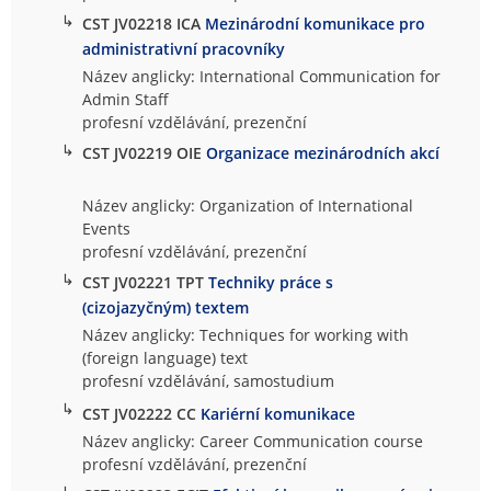
↳
CST JV02218 ICA
Mezinárodní komunikace pro
administrativní pracovníky
Název anglicky: International Communication for
Admin Staff
profesní vzdělávání, prezenční
↳
CST JV02219 OIE
Organizace mezinárodních akcí
Název anglicky: Organization of International
Events
profesní vzdělávání, prezenční
↳
CST JV02221 TPT
Techniky práce s
(cizojazyčným) textem
Název anglicky: Techniques for working with
(foreign language) text
profesní vzdělávání, samostudium
↳
CST JV02222 CC
Kariérní komunikace
Název anglicky: Career Communication course
profesní vzdělávání, prezenční