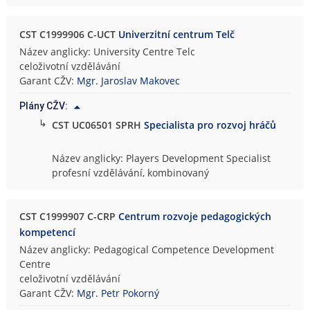
CST C1999906 C-UCT
Univerzitní centrum Telč
Název anglicky: University Centre Telc
celoživotní vzdělávání
Garant CŽV:
Mgr. Jaroslav Makovec
Plány CŽV:
↳
CST UC06501 SPRH
Specialista pro rozvoj hráčů
Název anglicky: Players Development Specialist
profesní vzdělávání, kombinovaný
CST C1999907 C-CRP
Centrum rozvoje pedagogických
kompetencí
Název anglicky: Pedagogical Competence Development
Centre
celoživotní vzdělávání
Garant CŽV:
Mgr. Petr Pokorný