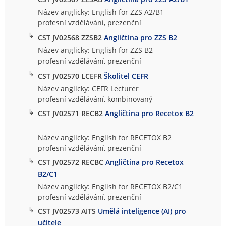
Název anglicky: English for ZZS A2/B1
profesní vzdělávání, prezenční
↳
CST JV02568 ZZSB2
Angličtina pro ZZS B2
Název anglicky: English for ZZS B2
profesní vzdělávání, prezenční
↳
CST JV02570 LCEFR
Školitel CEFR
Název anglicky: CEFR Lecturer
profesní vzdělávání, kombinovaný
↳
CST JV02571 RECB2
Angličtina pro Recetox B2
Název anglicky: English for RECETOX B2
profesní vzdělávání, prezenční
↳
CST JV02572 RECBC
Angličtina pro Recetox
B2/C1
Název anglicky: English for RECETOX B2/C1
profesní vzdělávání, prezenční
↳
CST JV02573 AITS
Umělá inteligence (AI) pro
učitele