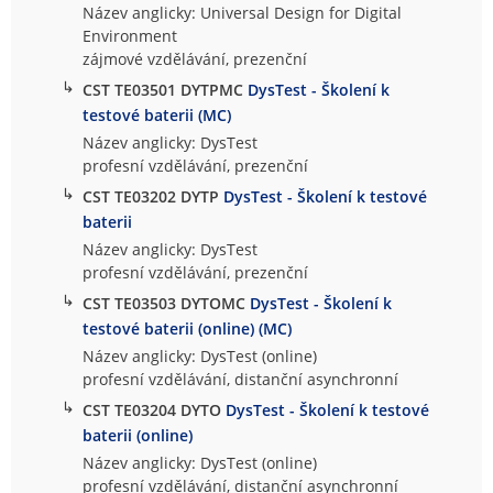
Název anglicky: Universal Design for Digital
Environment
zájmové vzdělávání, prezenční
↳
CST TE03501 DYTPMC
DysTest - Školení k
testové baterii (MC)
Název anglicky: DysTest
profesní vzdělávání, prezenční
↳
CST TE03202 DYTP
DysTest - Školení k testové
baterii
Název anglicky: DysTest
profesní vzdělávání, prezenční
↳
CST TE03503 DYTOMC
DysTest - Školení k
testové baterii (online) (MC)
Název anglicky: DysTest (online)
profesní vzdělávání, distanční asynchronní
↳
CST TE03204 DYTO
DysTest - Školení k testové
baterii (online)
Název anglicky: DysTest (online)
profesní vzdělávání, distanční asynchronní