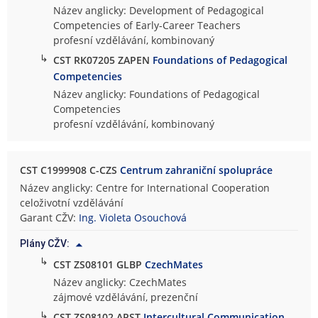
Název anglicky: Development of Pedagogical
Competencies of Early-Career Teachers
profesní vzdělávání, kombinovaný
↳
CST RK07205 ZAPEN
Foundations of Pedagogical
Competencies
Název anglicky: Foundations of Pedagogical
Competencies
profesní vzdělávání, kombinovaný
CST C1999908 C-CZS
Centrum zahraniční spolupráce
Název anglicky: Centre for International Cooperation
celoživotní vzdělávání
Garant CŽV:
Ing. Violeta Osouchová
Plány CŽV:
↳
CST ZS08101 GLBP
CzechMates
Název anglicky: CzechMates
zájmové vzdělávání, prezenční
↳
CST ZS08102 APST
Intercultural Communication