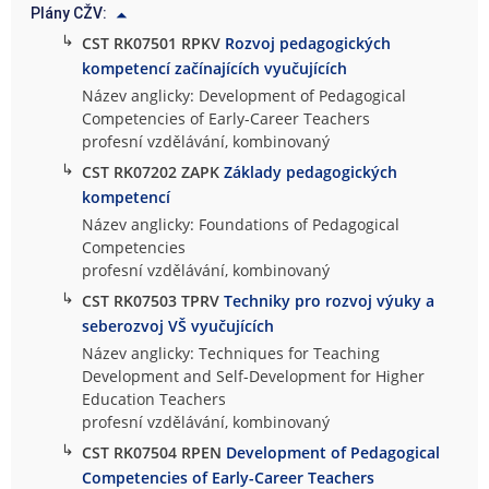
Plány CŽV:
↳
CST RK07501 RPKV
Rozvoj pedagogických
kompetencí začínajících vyučujících
Název anglicky: Development of Pedagogical
Competencies of Early-Career Teachers
profesní vzdělávání, kombinovaný
↳
CST RK07202 ZAPK
Základy pedagogických
kompetencí
Název anglicky: Foundations of Pedagogical
Competencies
profesní vzdělávání, kombinovaný
↳
CST RK07503 TPRV
Techniky pro rozvoj výuky a
seberozvoj VŠ vyučujících
Název anglicky: Techniques for Teaching
Development and Self-Development for Higher
Education Teachers
profesní vzdělávání, kombinovaný
↳
CST RK07504 RPEN
Development of Pedagogical
Competencies of Early-Career Teachers