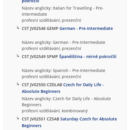
pokročilí
Název anglicky: Italian for Travelling - Pre-
Intermediate
profesní vzdělávání, prezenční
↳
CST JV02548 GEMP
German - Pre-Intermediate
Název anglicky: German - Pre-Intermediate
profesní vzdělávání, prezenční
↳
CST JV02549 SPMP
Španělština - mírně pokročilí
Název anglicky: Spanish - Pre-Intermediate
profesní vzdělávání, prezenční
↳
CST JV02550 CZDLAB
Czech for Daily Life -
Absolute Beginners
Název anglicky: Czech for Daily Life - Absolute
Beginners
profesní vzdělávání, kombinovaný
↳
CST JV02551 CZSAB
Saturday Czech for Absolute
Beginners