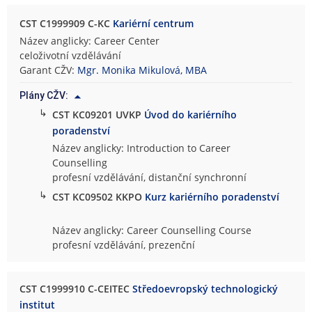
CST C1999909 C-KC
Kariérní centrum
Název anglicky: Career Center
celoživotní vzdělávání
Garant CŽV:
Mgr. Monika Mikulová, MBA
Plány CŽV:
↳
CST KC09201 UVKP
Úvod do kariérního
poradenství
Název anglicky: Introduction to Career
Counselling
profesní vzdělávání, distanční synchronní
↳
CST KC09502 KKPO
Kurz kariérního poradenství
Název anglicky: Career Counselling Course
profesní vzdělávání, prezenční
CST C1999910 C-CEITEC
Středoevropský technologický
institut