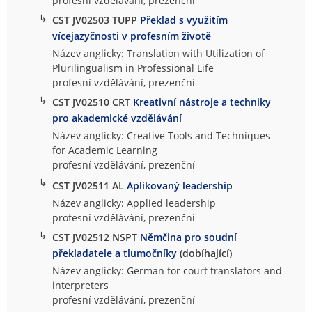
profesní vzdělávání, prezenční
↳
CST JV02503 TUPP
Překlad s využitím
vícejazyčnosti v profesním životě
Název anglicky: Translation with Utilization of
Plurilingualism in Professional Life
profesní vzdělávání, prezenční
↳
CST JV02510 CRT
Kreativní nástroje a techniky
pro akademické vzdělávání
Název anglicky: Creative Tools and Techniques
for Academic Learning
profesní vzdělávání, prezenční
↳
CST JV02511 AL
Aplikovaný leadership
Název anglicky: Applied leadership
profesní vzdělávání, prezenční
↳
CST JV02512 NSPT
Němčina pro soudní
překladatele a tlumočníky
(dobíhající)
Název anglicky: German for court translators and
interpreters
profesní vzdělávání, prezenční