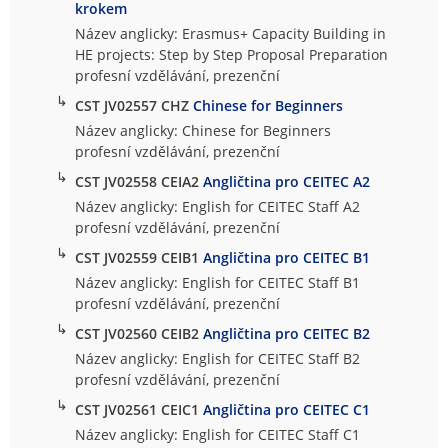
krokem
Název anglicky: Erasmus+ Capacity Building in
HE projects: Step by Step Proposal Preparation
profesní vzdělávání, prezenční
↳
CST JV02557 CHZ
Chinese for Beginners
Název anglicky: Chinese for Beginners
profesní vzdělávání, prezenční
↳
CST JV02558 CEIA2
Angličtina pro CEITEC A2
Název anglicky: English for CEITEC Staff A2
profesní vzdělávání, prezenční
↳
CST JV02559 CEIB1
Angličtina pro CEITEC B1
Název anglicky: English for CEITEC Staff B1
profesní vzdělávání, prezenční
↳
CST JV02560 CEIB2
Angličtina pro CEITEC B2
Název anglicky: English for CEITEC Staff B2
profesní vzdělávání, prezenční
↳
CST JV02561 CEIC1
Angličtina pro CEITEC C1
Název anglicky: English for CEITEC Staff C1