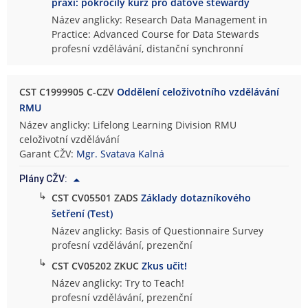
praxi: pokročilý kurz pro datové stewardy
Název anglicky: Research Data Management in
Practice: Advanced Course for Data Stewards
profesní vzdělávání, distanční synchronní
CST C1999905 C-CZV
Oddělení celoživotního vzdělávání
RMU
Název anglicky: Lifelong Learning Division RMU
celoživotní vzdělávání
Garant CŽV:
Mgr. Svatava Kalná
Plány CŽV:
↳
CST CV05501 ZADS
Základy dotazníkového
šetření (Test)
Název anglicky: Basis of Questionnaire Survey
profesní vzdělávání, prezenční
↳
CST CV05202 ZKUC
Zkus učit!
Název anglicky: Try to Teach!
profesní vzdělávání, prezenční