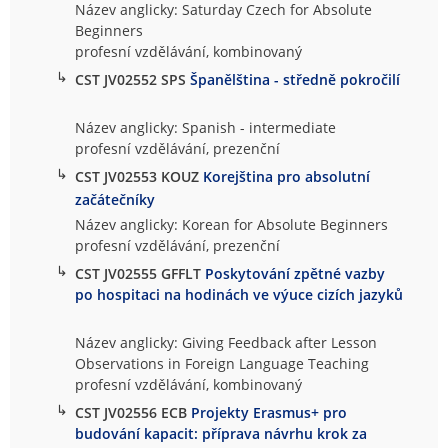
Název anglicky: Saturday Czech for Absolute
Beginners
profesní vzdělávání, kombinovaný
↳
CST JV02552 SPS
Španělština - středně pokročilí
Název anglicky: Spanish - intermediate
profesní vzdělávání, prezenční
↳
CST JV02553 KOUZ
Korejština pro absolutní
začátečníky
Název anglicky: Korean for Absolute Beginners
profesní vzdělávání, prezenční
↳
CST JV02555 GFFLT
Poskytování zpětné vazby
po hospitaci na hodinách ve výuce cizích jazyků
Název anglicky: Giving Feedback after Lesson
Observations in Foreign Language Teaching
profesní vzdělávání, kombinovaný
↳
CST JV02556 ECB
Projekty Erasmus+ pro
budování kapacit: příprava návrhu krok za