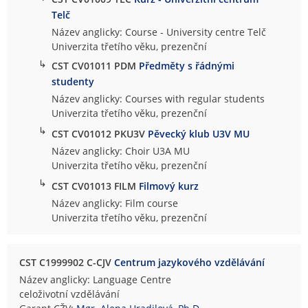
Telč
Název anglicky: Course - University centre Telč
Univerzita třetího věku, prezenční
↳
CST CV01011 PDM
Předměty s řádnými
studenty
Název anglicky: Courses with regular students
Univerzita třetího věku, prezenční
↳
CST CV01012 PKU3V
Pěvecký klub U3V MU
Název anglicky: Choir U3A MU
Univerzita třetího věku, prezenční
↳
CST CV01013 FILM
Filmový kurz
Název anglicky: Film course
Univerzita třetího věku, prezenční
CST C1999902 C-CJV
Centrum jazykového vzdělávání
Název anglicky: Language Centre
celoživotní vzdělávání