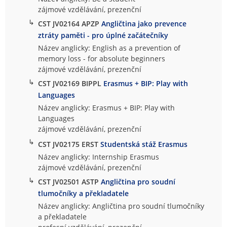
zájmové vzdělávání, prezenční
↳
CST JV02164 APZP
Angličtina jako prevence
ztráty paměti - pro úplné začátečníky
Název anglicky: English as a prevention of
memory loss - for absolute beginners
zájmové vzdělávání, prezenční
↳
CST JV02169 BIPPL
Erasmus + BIP: Play with
Languages
Název anglicky: Erasmus + BIP: Play with
Languages
zájmové vzdělávání, prezenční
↳
CST JV02175 ERST
Studentská stáž Erasmus
Název anglicky: Internship Erasmus
zájmové vzdělávání, prezenční
↳
CST JV02501 ASTP
Angličtina pro soudní
tlumočníky a překladatele
Název anglicky: Angličtina pro soudní tlumočníky
a překladatele