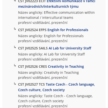
↳
CST JV02223 ECIT
Efektivní komunikace v rámci
mezinárodních/interkulturních týmu
Název anglicky: Effective communication within
international / intercultural teams
profesní vzdělávání, prezenční
↳
CST JV02524 EFPS
English for Professionals
Název anglicky: English for Professionals
profesní vzdělávání, prezenční
↳
CST JV02525 SAILS
AI Lab for University Staff
Název anglicky: AI Lab for University Staff
profesní vzdělávání, prezenční
↳
CST JV02526 CRES
Creativity in Teaching
Název anglicky: Creativity in Teaching
profesní vzdělávání, prezenční
↳
CST JV02527 TCS
Taste Czech - Czech language,
Czech culture, Czech society
Název anglicky: Taste Czech - Czech language,
Czech culture, Czech society
profesní vzdělávání, prezenční