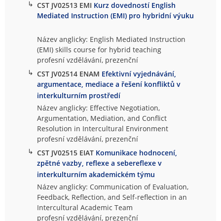
↳
CST JV02513 EMI
Kurz dovedností English
Mediated Instruction (EMI) pro hybridní výuku
Název anglicky: English Mediated Instruction
(EMI) skills course for hybrid teaching
profesní vzdělávání, prezenční
↳
CST JV02514 ENAM
Efektivní vyjednávání,
argumentace, mediace a řešení konfliktů v
interkulturním prostředí
Název anglicky: Effective Negotiation,
Argumentation, Mediation, and Conflict
Resolution in Intercultural Environment
profesní vzdělávání, prezenční
↳
CST JV02515 EIAT
Komunikace hodnocení,
zpětné vazby, reflexe a sebereflexe v
interkulturním akademickém týmu
Název anglicky: Communication of Evaluation,
Feedback, Reflection, and Self-reflection in an
Intercultural Academic Team
profesní vzdělávání, prezenční