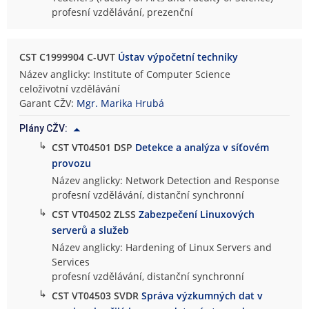
profesní vzdělávání, prezenční
CST C1999904 C-UVT
Ústav výpočetní techniky
Název anglicky: Institute of Computer Science
celoživotní vzdělávání
Garant CŽV:
Mgr. Marika Hrubá
Plány CŽV:
↳
CST VT04501 DSP
Detekce a analýza v síťovém
provozu
Název anglicky: Network Detection and Response
profesní vzdělávání, distanční synchronní
↳
CST VT04502 ZLSS
Zabezpečení Linuxových
serverů a služeb
Název anglicky: Hardening of Linux Servers and
Services
profesní vzdělávání, distanční synchronní
↳
CST VT04503 SVDR
Správa výzkumných dat v