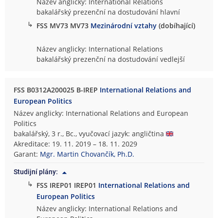
Název anglicky: International Relations
bakalářský prezenční na dostudování hlavní
↳
FSS MV73 MV73
Mezinárodní vztahy
(dobíhající)
Název anglicky: International Relations
bakalářský prezenční na dostudování vedlejší
FSS B0312A200025 B-IREP
International Relations and
European Politics
Název anglicky: International Relations and European
Politics
bakalářský, 3 r., Bc., vyučovací jazyk: angličtina
Akreditace: 19. 11. 2019 – 18. 11. 2029
Garant:
Mgr. Martin Chovančík, Ph.D.
Studijní plány:
↳
FSS IREP01 IREP01
International Relations and
European Politics
Název anglicky: International Relations and