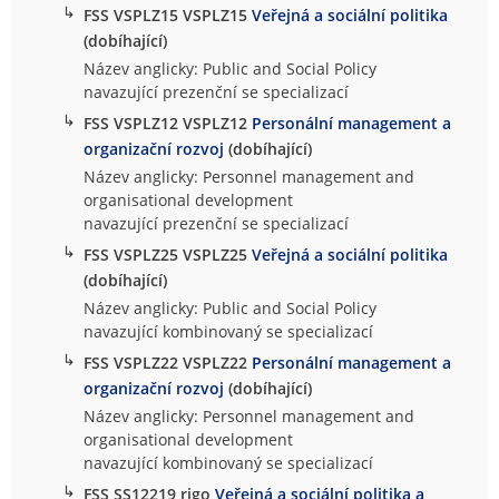
↳
FSS VSPLZ15 VSPLZ15
Veřejná a sociální politika
(dobíhající)
Název anglicky: Public and Social Policy
navazující prezenční se specializací
↳
FSS VSPLZ12 VSPLZ12
Personální management a
organizační rozvoj
(dobíhající)
Název anglicky: Personnel management and
organisational development
navazující prezenční se specializací
↳
FSS VSPLZ25 VSPLZ25
Veřejná a sociální politika
(dobíhající)
Název anglicky: Public and Social Policy
navazující kombinovaný se specializací
↳
FSS VSPLZ22 VSPLZ22
Personální management a
organizační rozvoj
(dobíhající)
Název anglicky: Personnel management and
organisational development
navazující kombinovaný se specializací
↳
FSS SS12219 rigo
Veřejná a sociální politika a