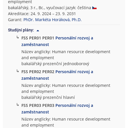
employment
bakalářský, 3 r., Bc., vyučovací jazyk: čeština
Akreditace: 24. 9. 2024 – 23. 9. 2031
Garant:
PhDr. Markéta Horáková, Ph.D.
Studijní plány:
↳
FSS PER01 PER01
Personální rozvoj a
zaměstnanost
Název anglicky: Human resource development
and employment
bakalářský prezenční jednooborový
↳
FSS PER02 PER02
Personální rozvoj a
zaměstnanost
Název anglicky: Human resource development
and employment
bakalářský prezenční hlavní
↳
FSS PER03 PER03
Personální rozvoj a
zaměstnanost
Název anglicky: Human resource development
and employment