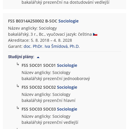
bakalářský prezenční na dostudování vedlejší
FSS B0314A250002 B-SOC
Sociologie
Název anglicky: Sociology
bakalářský, 3 r., Bc., vyučovací jazyk: čeština
Akreditace: 5. 8. 2018 – 4. 8. 2028
Garant:
doc. PhDr. Iva Šmídová, Ph.D.
Studijní plány:
↳
FSS SOC01 SOC01
Sociologie
Název anglicky: Sociology
bakalářský prezenční jednooborový
↳
FSS SOC02 SOC02
Sociologie
Název anglicky: Sociology
bakalářský prezenční hlavní
↳
FSS SOC03 SOC03
Sociologie
Název anglicky: Sociology
bakalářský prezenční vedlejší