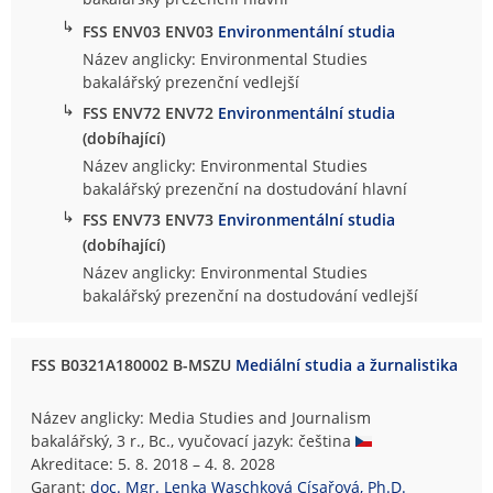
↳
FSS ENV03 ENV03
Environmentální studia
Název anglicky: Environmental Studies
bakalářský prezenční vedlejší
↳
FSS ENV72 ENV72
Environmentální studia
(dobíhající)
Název anglicky: Environmental Studies
bakalářský prezenční na dostudování hlavní
↳
FSS ENV73 ENV73
Environmentální studia
(dobíhající)
Název anglicky: Environmental Studies
bakalářský prezenční na dostudování vedlejší
FSS B0321A180002 B-MSZU
Mediální studia a žurnalistika
Název anglicky: Media Studies and Journalism
bakalářský, 3 r., Bc., vyučovací jazyk: čeština
Akreditace: 5. 8. 2018 – 4. 8. 2028
Garant:
doc. Mgr. Lenka Waschková Císařová, Ph.D.