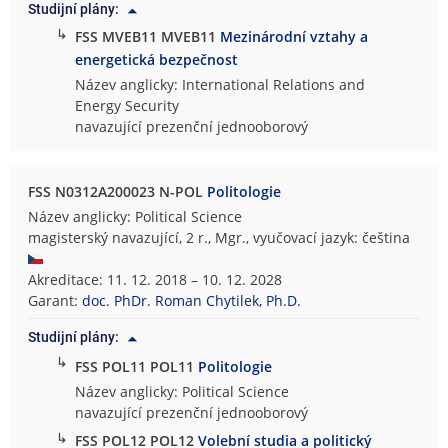
Studijní plány:
↳
FSS MVEB11 MVEB11
Mezinárodní vztahy a
energetická bezpečnost
Název anglicky: International Relations and
Energy Security
navazující prezenční jednooborový
FSS N0312A200023 N-POL
Politologie
Název anglicky: Political Science
magisterský navazující, 2 r., Mgr., vyučovací jazyk: čeština
Akreditace: 11. 12. 2018 – 10. 12. 2028
Garant:
doc. PhDr. Roman Chytilek, Ph.D.
Studijní plány:
↳
FSS POL11 POL11
Politologie
Název anglicky: Political Science
navazující prezenční jednooborový
↳
FSS POL12 POL12
Volební studia a politický