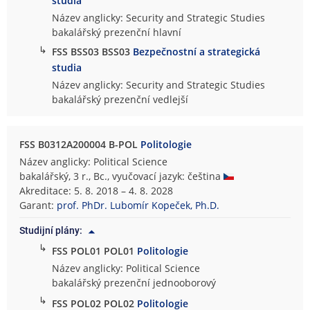
studia
Název anglicky: Security and Strategic Studies
bakalářský prezenční hlavní
↳
FSS BSS03 BSS03
Bezpečnostní a strategická
studia
Název anglicky: Security and Strategic Studies
bakalářský prezenční vedlejší
FSS B0312A200004 B-POL
Politologie
Název anglicky: Political Science
bakalářský, 3 r., Bc., vyučovací jazyk: čeština
Akreditace: 5. 8. 2018 – 4. 8. 2028
Garant:
prof. PhDr. Lubomír Kopeček, Ph.D.
Studijní plány:
↳
FSS POL01 POL01
Politologie
Název anglicky: Political Science
bakalářský prezenční jednooborový
↳
FSS POL02 POL02
Politologie