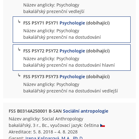
Název anglicky: Psychology
bakalářský prezenční vedlejší
↳
FSS PSY71 PSY71
Psychologie
(dobíhající)
Název anglicky: Psychology
bakalářský prezenční na dostudování
↳
FSS PSY72 PSY72
Psychologie
(dobíhající)
Název anglicky: Psychology
bakalářský prezenční na dostudování hlavní
↳
FSS PSY73 PSY73
Psychologie
(dobíhající)
Název anglicky: Psychology
bakalářský prezenční na dostudování vedlejší
FSS B0314A250001 B-SAN
Sociální antropologie
Název anglicky: Social Anthropology
bakalářský, 3 r., Bc., vyučovací jazyk: čeština
Akreditace: 5. 8. 2018 – 4. 8. 2028
Garant:
Irena Kašparová, M.A., Ph.D.