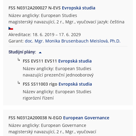
FSS N0312A200027 N-EVS
Evropská studia
Název anglicky: European Studies
magisterský navazující, 2 r., Mgr., vyučovací jazyk: čeština
Akreditace: 18. 6. 2019 – 17. 6. 2029
Garant:
doc. Mgr. Monika Brusenbauch Meislová, Ph.D.
Studijní plány:
↳
FSS EVS11 EVS11
Evropská studia
Název anglicky: European Studies
navazující prezenční jednooborový
↳
FSS SS11003 rigo
Evropská studia
Název anglicky: European Studies
rigorózní řízení
FSS N0312A200038 N-EGO
European Governance
Název anglicky: European Governance
magisterský navazující, 2 r., Mgr., vyučovací