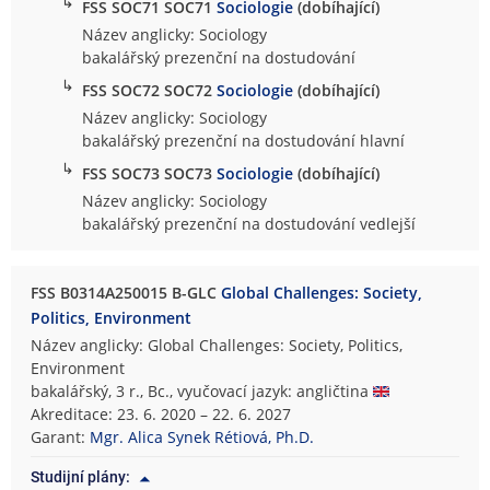
↳
FSS SOC71 SOC71
Sociologie
(dobíhající)
Název anglicky: Sociology
bakalářský prezenční na dostudování
↳
FSS SOC72 SOC72
Sociologie
(dobíhající)
Název anglicky: Sociology
bakalářský prezenční na dostudování hlavní
↳
FSS SOC73 SOC73
Sociologie
(dobíhající)
Název anglicky: Sociology
bakalářský prezenční na dostudování vedlejší
FSS B0314A250015 B-GLC
Global Challenges: Society,
Politics, Environment
Název anglicky: Global Challenges: Society, Politics,
Environment
bakalářský, 3 r., Bc., vyučovací jazyk: angličtina
Akreditace: 23. 6. 2020 – 22. 6. 2027
Garant:
Mgr. Alica Synek Rétiová, Ph.D.
Studijní plány: