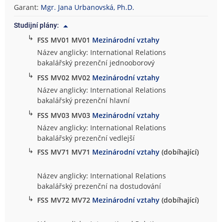
Garant:
Mgr. Jana Urbanovská, Ph.D.
Studijní plány:
↳
FSS MV01 MV01
Mezinárodní vztahy
Název anglicky: International Relations
bakalářský prezenční jednooborový
↳
FSS MV02 MV02
Mezinárodní vztahy
Název anglicky: International Relations
bakalářský prezenční hlavní
↳
FSS MV03 MV03
Mezinárodní vztahy
Název anglicky: International Relations
bakalářský prezenční vedlejší
↳
FSS MV71 MV71
Mezinárodní vztahy
(dobíhající)
Název anglicky: International Relations
bakalářský prezenční na dostudování
↳
FSS MV72 MV72
Mezinárodní vztahy
(dobíhající)