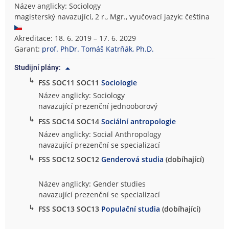
Název anglicky: Sociology
magisterský navazující, 2 r., Mgr., vyučovací jazyk: čeština
Akreditace: 18. 6. 2019 – 17. 6. 2029
Garant:
prof. PhDr. Tomáš Katrňák, Ph.D.
Studijní plány:
↳
FSS SOC11 SOC11
Sociologie
Název anglicky: Sociology
navazující prezenční jednooborový
↳
FSS SOC14 SOC14
Sociální antropologie
Název anglicky: Social Anthropology
navazující prezenční se specializací
↳
FSS SOC12 SOC12
Genderová studia
(dobíhající)
Název anglicky: Gender studies
navazující prezenční se specializací
↳
FSS SOC13 SOC13
Populační studia
(dobíhající)