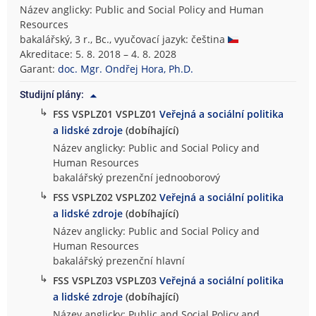
Název anglicky: Public and Social Policy and Human
Resources
bakalářský, 3 r., Bc., vyučovací jazyk: čeština
Akreditace: 5. 8. 2018 – 4. 8. 2028
Garant:
doc. Mgr. Ondřej Hora, Ph.D.
Studijní plány:
↳
FSS VSPLZ01 VSPLZ01
Veřejná a sociální politika
a lidské zdroje
(dobíhající)
Název anglicky: Public and Social Policy and
Human Resources
bakalářský prezenční jednooborový
↳
FSS VSPLZ02 VSPLZ02
Veřejná a sociální politika
a lidské zdroje
(dobíhající)
Název anglicky: Public and Social Policy and
Human Resources
bakalářský prezenční hlavní
↳
FSS VSPLZ03 VSPLZ03
Veřejná a sociální politika
a lidské zdroje
(dobíhající)
Název anglicky: Public and Social Policy and