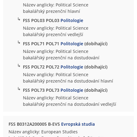
Název anglicky: Political Science
bakalářský prezenční hlavní
↳
FSS POL03 POL03
Politologie
Název anglicky: Political Science
bakalářský prezenční vedlejší
↳
FSS POL71 POL71
Politologie
(dobíhající)
Název anglicky: Political Science
bakalářský prezenční na dostudování
↳
FSS POL72 POL72
Politologie
(dobíhající)
Název anglicky: Political Science
bakalářský prezenční na dostudování hlavní
↳
FSS POL73 POL73
Politologie
(dobíhající)
Název anglicky: Political Science
bakalářský prezenční na dostudování vedlejší
FSS B0312A200005 B-EVS
Evropská studia
Název anglicky: European Studies