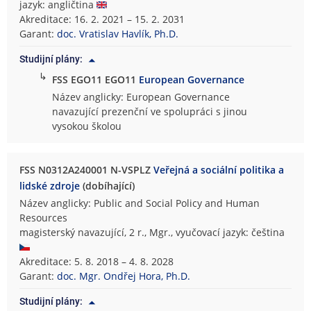
jazyk: angličtina
Akreditace: 16. 2. 2021 – 15. 2. 2031
Garant:
doc. Vratislav Havlík, Ph.D.
Studijní plány:
↳
FSS EGO11 EGO11
European Governance
Název anglicky: European Governance
navazující prezenční ve spolupráci s jinou
vysokou školou
FSS N0312A240001 N-VSPLZ
Veřejná a sociální politika a
lidské zdroje
(dobíhající)
Název anglicky: Public and Social Policy and Human
Resources
magisterský navazující, 2 r., Mgr., vyučovací jazyk: čeština
Akreditace: 5. 8. 2018 – 4. 8. 2028
Garant:
doc. Mgr. Ondřej Hora, Ph.D.
Studijní plány: