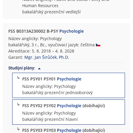
Human Resources
bakalářský prezenční vedlejší
FSS B0313A230002 B-PSY
Psychologie
Název anglicky: Psychology
bakalářský, 3 r., Bc., vyučovací jazyk: čeština
Akreditace: 5. 8. 2018 – 4. 8. 2028
Garant:
Mgr. Jan Širůček, Ph.D.
Studijní plány:
↳
FSS PSY01 PSY01
Psychologie
Název anglicky: Psychology
bakalářský prezenční jednooborový
↳
FSS PSY02 PSY02
Psychologie
(dobíhající)
Název anglicky: Psychology
bakalářský prezenční hlavní
↳
FSS PSY03 PSY03
Psychologie
(dobíhající)