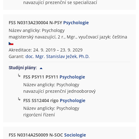
navazující prezenční se specializací
FSS N0313A230004 N-PSY
Psychologie
Název anglicky: Psychology
magisterský navazující, 2 r., Mgr., vyučovací jazyk: čeština
Akreditace: 24. 9. 2019 – 23. 9. 2029
Garant:
doc. Mgr. Stanislav Ježek, Ph.D.
Studijní plány:
↳
FSS PSY11 PSY11
Psychologie
Název anglicky: Psychology
navazující prezenční jednooborový
↳
FSS SS12404 rigo
Psychologie
Název anglicky: Psychology
rigorózní řízení
FSS N0314A250009 N-SOC
Sociologie