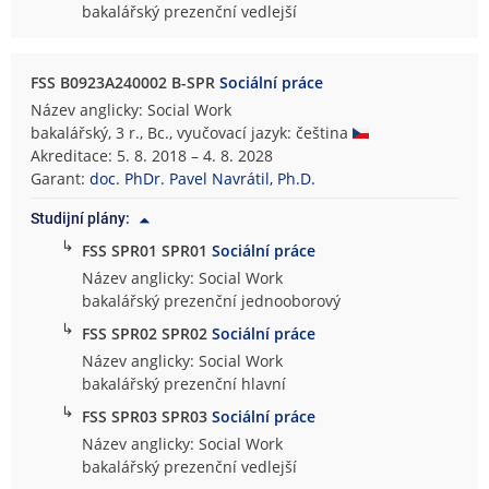
bakalářský prezenční vedlejší
FSS B0923A240002 B-SPR
Sociální práce
Název anglicky: Social Work
bakalářský, 3 r., Bc., vyučovací jazyk: čeština
Akreditace: 5. 8. 2018 – 4. 8. 2028
Garant:
doc. PhDr. Pavel Navrátil, Ph.D.
Studijní plány:
↳
FSS SPR01 SPR01
Sociální práce
Název anglicky: Social Work
bakalářský prezenční jednooborový
↳
FSS SPR02 SPR02
Sociální práce
Název anglicky: Social Work
bakalářský prezenční hlavní
↳
FSS SPR03 SPR03
Sociální práce
Název anglicky: Social Work
bakalářský prezenční vedlejší