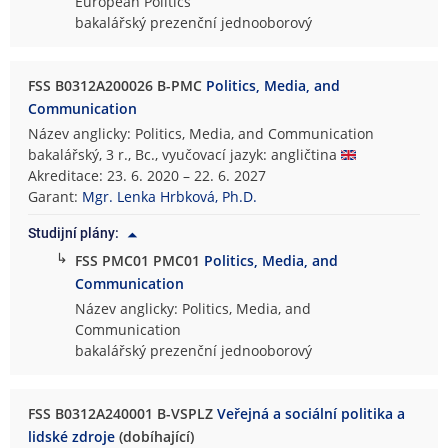
European Politics
bakalářský prezenční jednooborový
FSS B0312A200026 B-PMC
Politics, Media, and
Communication
Název anglicky: Politics, Media, and Communication
bakalářský, 3 r., Bc., vyučovací jazyk: angličtina
Akreditace: 23. 6. 2020 – 22. 6. 2027
Garant:
Mgr. Lenka Hrbková, Ph.D.
Studijní plány:
↳
FSS PMC01 PMC01
Politics, Media, and
Communication
Název anglicky: Politics, Media, and
Communication
bakalářský prezenční jednooborový
FSS B0312A240001 B-VSPLZ
Veřejná a sociální politika a
lidské zdroje
(dobíhající)