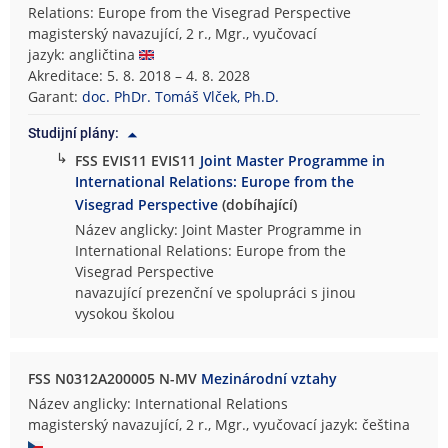
Relations: Europe from the Visegrad Perspective
magisterský navazující, 2 r., Mgr., vyučovací
jazyk: angličtina
Akreditace: 5. 8. 2018 – 4. 8. 2028
Garant:
doc. PhDr. Tomáš Vlček, Ph.D.
Studijní plány:
↳
FSS EVIS11 EVIS11
Joint Master Programme in
International Relations: Europe from the
Visegrad Perspective
(dobíhající)
Název anglicky: Joint Master Programme in
International Relations: Europe from the
Visegrad Perspective
navazující prezenční ve spolupráci s jinou
vysokou školou
FSS N0312A200005 N-MV
Mezinárodní vztahy
Název anglicky: International Relations
magisterský navazující, 2 r., Mgr., vyučovací jazyk: čeština