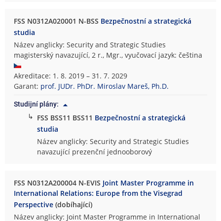
FSS N0312A020001 N-BSS
Bezpečnostní a strategická
studia
Název anglicky: Security and Strategic Studies
magisterský navazující, 2 r., Mgr., vyučovací jazyk: čeština
Akreditace: 1. 8. 2019 – 31. 7. 2029
Garant:
prof. JUDr. PhDr. Miroslav Mareš, Ph.D.
Studijní plány:
↳
FSS BSS11 BSS11
Bezpečnostní a strategická
studia
Název anglicky: Security and Strategic Studies
navazující prezenční jednooborový
FSS N0312A200004 N-EVIS
Joint Master Programme in
International Relations: Europe from the Visegrad
Perspective
(dobíhající)
Název anglicky: Joint Master Programme in International