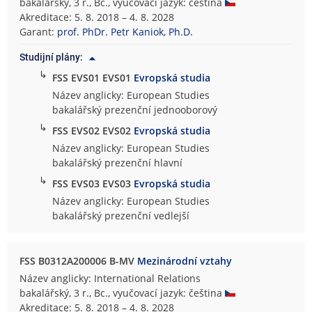
bakalářský, 3 r., Bc., vyučovací jazyk: čeština
Akreditace: 5. 8. 2018 – 4. 8. 2028
Garant:
prof. PhDr. Petr Kaniok, Ph.D.
Studijní plány:
↳
FSS EVS01 EVS01
Evropská studia
Název anglicky: European Studies
bakalářský prezenční jednooborový
↳
FSS EVS02 EVS02
Evropská studia
Název anglicky: European Studies
bakalářský prezenční hlavní
↳
FSS EVS03 EVS03
Evropská studia
Název anglicky: European Studies
bakalářský prezenční vedlejší
FSS B0312A200006 B-MV
Mezinárodní vztahy
Název anglicky: International Relations
bakalářský, 3 r., Bc., vyučovací jazyk: čeština
Akreditace: 5. 8. 2018 – 4. 8. 2028