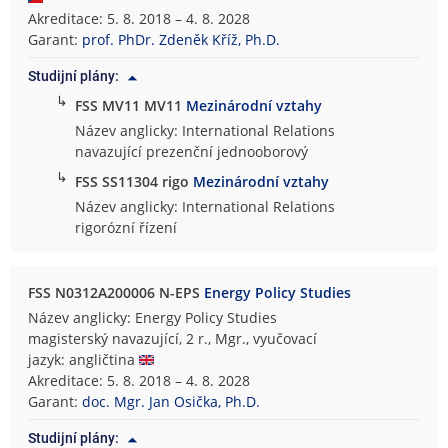
Akreditace: 5. 8. 2018 – 4. 8. 2028
Garant:
prof. PhDr. Zdeněk Kříž, Ph.D.
Studijní plány:
↳
FSS MV11 MV11
Mezinárodní vztahy
Název anglicky: International Relations
navazující prezenční jednooborový
↳
FSS SS11304 rigo
Mezinárodní vztahy
Název anglicky: International Relations
rigorózní řízení
FSS N0312A200006 N-EPS
Energy Policy Studies
Název anglicky: Energy Policy Studies
magisterský navazující, 2 r., Mgr., vyučovací
jazyk: angličtina
Akreditace: 5. 8. 2018 – 4. 8. 2028
Garant:
doc. Mgr. Jan Osička, Ph.D.
Studijní plány: