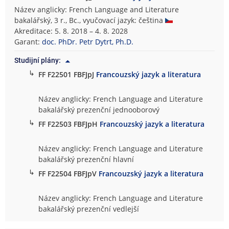
Název anglicky: French Language and Literature
bakalářský, 3 r., Bc., vyučovací jazyk: čeština
Akreditace: 5. 8. 2018 – 4. 8. 2028
Garant:
doc. PhDr. Petr Dytrt, Ph.D.
Studijní plány:
↳
FF F22501 FBFJpJ
Francouzský jazyk a literatura
Název anglicky: French Language and Literature
bakalářský prezenční jednooborový
↳
FF F22503 FBFJpH
Francouzský jazyk a literatura
Název anglicky: French Language and Literature
bakalářský prezenční hlavní
↳
FF F22504 FBFJpV
Francouzský jazyk a literatura
Název anglicky: French Language and Literature
bakalářský prezenční vedlejší