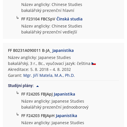
Název anglicky: Chinese Studies
bakalářský prezenční hlavní
↳
FF F23104 FBCSpV
Čínská studia
Název anglicky: Chinese Studies
bakalářský prezenční vedlejší
FF B0231A090011 B-JA_
Japanistika
Název anglicky: Japanese Studies
bakalářský, 3 r., Bc., vyučovací jazyk: čeština
Akreditace: 5. 8. 2018 – 4. 8. 2032
Garant:
Mgr. Jiří Matela, M.A., Ph.D.
Studijní plány:
↳
FF F24205 FBJApJ
Japanistika
Název anglicky: Japanese Studies
bakalářský prezenční jednooborový
↳
FF F24203 FBJApH
Japanistika
Název anglicky: Japanese Studies