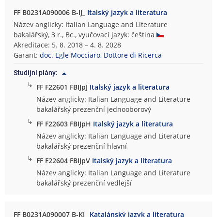
FF B0231A090006 B-IJ_
Italský jazyk a literatura
Název anglicky: Italian Language and Literature
bakalářský, 3 r., Bc., vyučovací jazyk: čeština
Akreditace: 5. 8. 2018 – 4. 8. 2028
Garant:
doc. Egle Mocciaro, Dottore di Ricerca
Studijní plány:
↳
FF F22601 FBIJpJ
Italský jazyk a literatura
Název anglicky: Italian Language and Literature
bakalářský prezenční jednooborový
↳
FF F22603 FBIJpH
Italský jazyk a literatura
Název anglicky: Italian Language and Literature
bakalářský prezenční hlavní
↳
FF F22604 FBIJpV
Italský jazyk a literatura
Název anglicky: Italian Language and Literature
bakalářský prezenční vedlejší
FF B0231A090007 B-KJ_
Katalánský jazyk a literatura