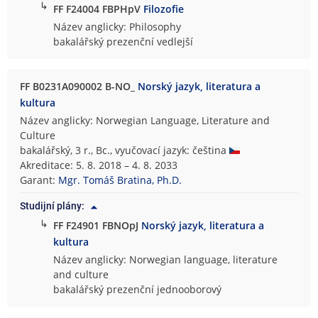
↳
FF F24004 FBPHpV
Filozofie
Název anglicky: Philosophy
bakalářský prezenční vedlejší
FF B0231A090002 B-NO_
Norský jazyk, literatura a
kultura
Název anglicky: Norwegian Language, Literature and
Culture
bakalářský, 3 r., Bc., vyučovací jazyk: čeština
Akreditace: 5. 8. 2018 – 4. 8. 2033
Garant:
Mgr. Tomáš Bratina, Ph.D.
Studijní plány:
↳
FF F24901 FBNOpJ
Norský jazyk, literatura a
kultura
Název anglicky: Norwegian language, literature
and culture
bakalářský prezenční jednooborový