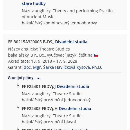
staré hudby
Název anglicky: Theory and performing Practice
of Ancient Music
bakalářský kombinovaný jednooborový
FF B0215A320005 B-DS_
Divadelní studia
Název anglicky: Theatre Studies
bakalářský, 3 r., Bc., vyučovací jazyk: čeština
Akreditace: 18. 9. 2018 – 17. 9. 2028
Garant:
doc. Mgr. Šárka Havlíčková Kysová, Ph.D.
Studijní plány:
↳
FF F22401 FBDVpJ
Divadelní studia
Název anglicky: Theatre Studies
bakalářský prezenční jednooborový
↳
FF F22403 FBDVpH
Divadelní studia
Název anglicky: Theatre Studies
bakalářský prezenční hlavní
↳