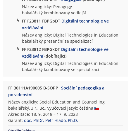
Název anglicky: Pedagogy
bakalářský kombinovaný vedlejší
↳
FF F23811 FBPGpDT
Digitální technologie ve
vzdělávání
Název anglicky: Digital Technologies in Education
bakalářský prezenční se specializací
↳
FF F23812 FBPGkDT
Digitální technologie ve
vzdělávání
(dobíhající)
Název anglicky: Digital Technologies in Education
bakalářský kombinovaný se specializací
FF B0111A190005 B-SOPP_
Sociální pedagogika a
poradenství
Název anglicky: Social Education and Counselling
bakalářský, 3 r., Bc., vyučovací jazyk: čeština
Akreditace: 18. 9. 2018 – 17. 9. 2028
Garant:
doc. PhDr. Petr Hlaďo, Ph.D.