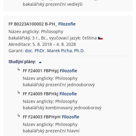
bakalářský prezenční vedlejší
FF B0223A100002 B-PH_
Filozofie
Název anglicky: Philosophy
bakalářský, 3 r., Bc., vyučovací jazyk: čeština
Akreditace: 5. 8. 2018 – 4. 8. 2028
Garant:
doc. PhDr. Marek Picha, Ph.D.
Studijní plány:
↳
FF F24001 FBPHpJ
Filozofie
Název anglicky: Philosophy
bakalářský prezenční jednooborový
↳
FF F24009 FBPHkJ
Filozofie
Název anglicky: Philosophy
bakalářský kombinovaný jednooborový
↳
FF F24003 FBPHpH
Filozofie
Název anglicky: Philosophy
bakalářský prezenční hlavní