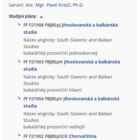
Garant:
doc. Mgr. Pavel Krejčí, Ph.D.
Studijní plány:
↳
FF F21908 FBJBSpJ
Jihoslovanská a balkánská
studia
Název anglicky: South Slavonic and Balkan
Studies
bakalářský prezenční jednooborový
↳
FF F21903 FBJBSpH
Jihoslovanská a balkánská
studia
Název anglicky: South Slavonic and Balkan
Studies
bakalářský prezenční hlavní
↳
FF F21904 FBJBSpV
Jihoslovanská a balkánská
studia
Název anglicky: South Slavonic and Balkan
Studies
bakalářský prezenční vedlejší
↳
FF F21902 FBJBSpSCR
Chorvatština