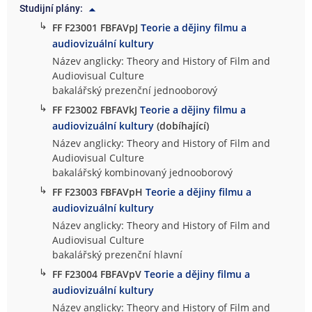
Studijní plány:
↳
FF F23001 FBFAVpJ
Teorie a dějiny filmu a
audiovizuální kultury
Název anglicky: Theory and History of Film and
Audiovisual Culture
bakalářský prezenční jednooborový
↳
FF F23002 FBFAVkJ
Teorie a dějiny filmu a
audiovizuální kultury
(dobíhající)
Název anglicky: Theory and History of Film and
Audiovisual Culture
bakalářský kombinovaný jednooborový
↳
FF F23003 FBFAVpH
Teorie a dějiny filmu a
audiovizuální kultury
Název anglicky: Theory and History of Film and
Audiovisual Culture
bakalářský prezenční hlavní
↳
FF F23004 FBFAVpV
Teorie a dějiny filmu a
audiovizuální kultury
Název anglicky: Theory and History of Film and