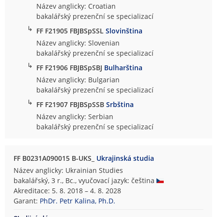
Název anglicky: Croatian
bakalářský prezenční se specializací
↳
FF F21905 FBJBSpSSL
Slovinština
Název anglicky: Slovenian
bakalářský prezenční se specializací
↳
FF F21906 FBJBSpSBJ
Bulharština
Název anglicky: Bulgarian
bakalářský prezenční se specializací
↳
FF F21907 FBJBSpSSB
Srbština
Název anglicky: Serbian
bakalářský prezenční se specializací
FF B0231A090015 B-UKS_
Ukrajinská studia
Název anglicky: Ukrainian Studies
bakalářský, 3 r., Bc., vyučovací jazyk: čeština
Akreditace: 5. 8. 2018 – 4. 8. 2028
Garant:
PhDr. Petr Kalina, Ph.D.