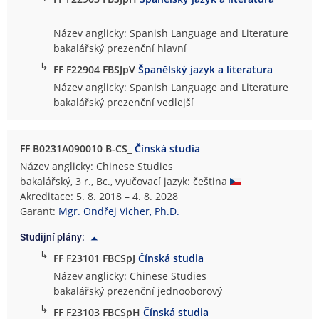
Název anglicky: Spanish Language and Literature
bakalářský prezenční hlavní
↳
FF F22904 FBSJpV
Španělský jazyk a literatura
Název anglicky: Spanish Language and Literature
bakalářský prezenční vedlejší
FF B0231A090010 B-CS_
Čínská studia
Název anglicky: Chinese Studies
bakalářský, 3 r., Bc., vyučovací jazyk: čeština
Akreditace: 5. 8. 2018 – 4. 8. 2028
Garant:
Mgr. Ondřej Vicher, Ph.D.
Studijní plány:
↳
FF F23101 FBCSpJ
Čínská studia
Název anglicky: Chinese Studies
bakalářský prezenční jednooborový
↳
FF F23103 FBCSpH
Čínská studia