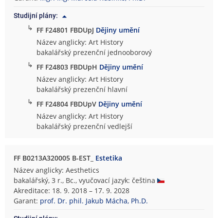
Studijní plány:
↳
FF F24801 FBDUpJ
Dějiny umění
Název anglicky: Art History
bakalářský prezenční jednooborový
↳
FF F24803 FBDUpH
Dějiny umění
Název anglicky: Art History
bakalářský prezenční hlavní
↳
FF F24804 FBDUpV
Dějiny umění
Název anglicky: Art History
bakalářský prezenční vedlejší
FF B0213A320005 B-EST_
Estetika
Název anglicky: Aesthetics
bakalářský, 3 r., Bc., vyučovací jazyk: čeština
Akreditace: 18. 9. 2018 – 17. 9. 2028
Garant:
prof. Dr. phil. Jakub Mácha, Ph.D.