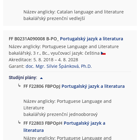
Název anglicky: Catalan language and literature
bakalářský prezenční vedlejší
FF B0231A090008 B-PO_
Portugalský jazyk a literatura
Název anglicky: Portuguese Language and Literature
bakalářský, 3 r., Bc., vyučovací jazyk: čeština
Akreditace: 5. 8. 2018 – 4. 8. 2028
Garant:
doc. Mgr. Silvie Špánková, Ph.D.
Studijní plány:
↳
FF F22806 FBPOpJ
Portugalský jazyk a literatura
Název anglicky: Portuguese Language and
Literature
bakalářský prezenční jednooborový
↳
FF F22803 FBPOpH
Portugalský jazyk a
literatura
Název anglicky: Portuguese Language and