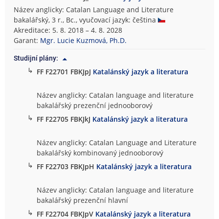
Název anglicky: Catalan Language and Literature
bakalářský, 3 r., Bc., vyučovací jazyk: čeština
Akreditace: 5. 8. 2018 – 4. 8. 2028
Garant:
Mgr. Lucie Kuzmová, Ph.D.
Studijní plány:
↳
FF F22701 FBKJpJ
Katalánský jazyk a literatura
Název anglicky: Catalan language and literature
bakalářský prezenční jednooborový
↳
FF F22705 FBKJkJ
Katalánský jazyk a literatura
Název anglicky: Catalan Language and Literature
bakalářský kombinovaný jednooborový
↳
FF F22703 FBKJpH
Katalánský jazyk a literatura
Název anglicky: Catalan language and literature
bakalářský prezenční hlavní
↳
FF F22704 FBKJpV
Katalánský jazyk a literatura