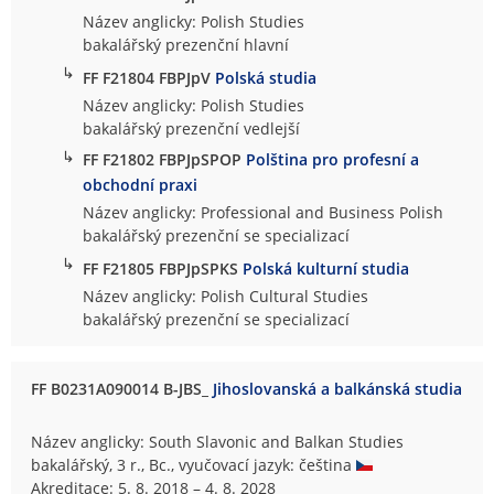
Název anglicky: Polish Studies
bakalářský prezenční hlavní
↳
FF F21804 FBPJpV
Polská studia
Název anglicky: Polish Studies
bakalářský prezenční vedlejší
↳
FF F21802 FBPJpSPOP
Polština pro profesní a
obchodní praxi
Název anglicky: Professional and Business Polish
bakalářský prezenční se specializací
↳
FF F21805 FBPJpSPKS
Polská kulturní studia
Název anglicky: Polish Cultural Studies
bakalářský prezenční se specializací
FF B0231A090014 B-JBS_
Jihoslovanská a balkánská studia
Název anglicky: South Slavonic and Balkan Studies
bakalářský, 3 r., Bc., vyučovací jazyk: čeština
Akreditace: 5. 8. 2018 – 4. 8. 2028