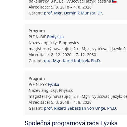
bakalářský, 3 r., Bc., vyučovací jazyk: čeština
Akreditace: 5. 8. 2018 – 4. 8. 2028
Garant:
prof. Mgr. Dominik Munzar, Dr.
Program
PřF N-BIF
Biofyzika
Název anglicky: Biophysics
magisterský navazující, 2 r., Mgr., vyučovací jazyk: 
Akreditace: 8. 12. 2020 – 7. 12. 2030
Garant:
doc. Mgr. Karel Kubíček, Ph.D.
Program
PřF N-FYZ
Fyzika
Název anglicky: Physics
magisterský navazující, 2 r., Mgr., vyučovací jazyk: 
Akreditace: 5. 8. 2018 – 4. 8. 2028
Garant:
prof. Rikard Sebastian von Unge, Ph.D.
Společná programová rada Fyzika