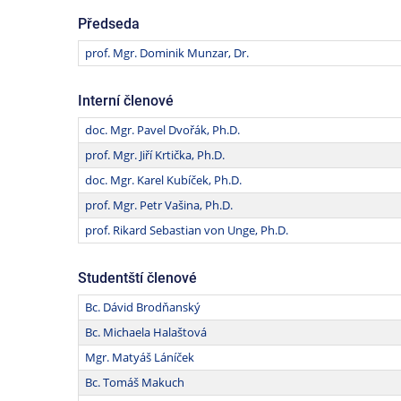
Předseda
prof. Mgr. Dominik Munzar, Dr.
Interní členové
doc. Mgr. Pavel Dvořák, Ph.D.
prof. Mgr. Jiří Krtička, Ph.D.
doc. Mgr. Karel Kubíček, Ph.D.
prof. Mgr. Petr Vašina, Ph.D.
prof. Rikard Sebastian von Unge, Ph.D.
Studentští členové
Bc. Dávid Brodňanský
Bc. Michaela Halaštová
Mgr. Matyáš Láníček
Bc. Tomáš Makuch