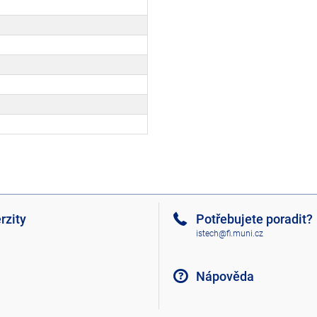
rzity
Potřebujete poradit?
istech@fi.muni.cz
Nápověda