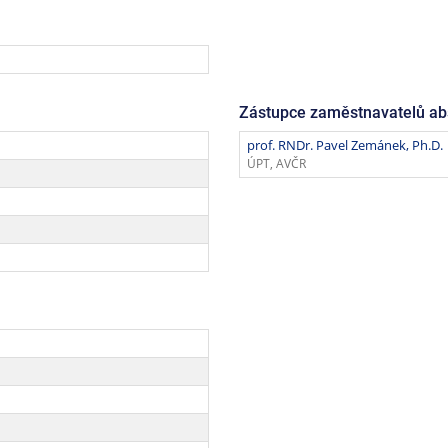
Zástupce zaměstnavatelů ab
prof. RNDr. Pavel Zemánek, Ph.D.
ÚPT, AVČR