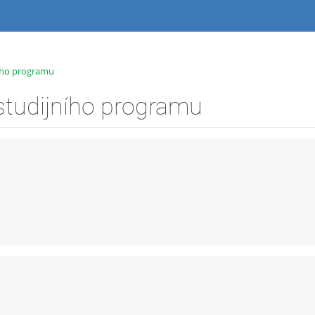
ního programu
studijního programu