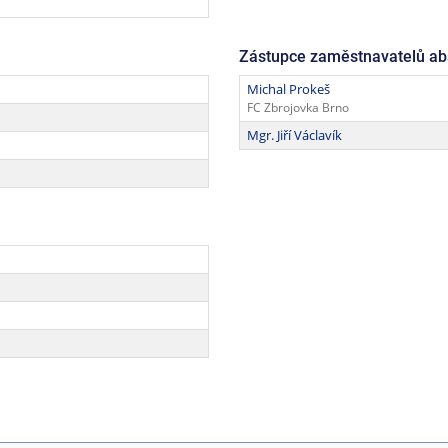
Zástupce zaměstnavatelů ab
Michal Prokeš
FC Zbrojovka Brno
Mgr. Jiří Václavík