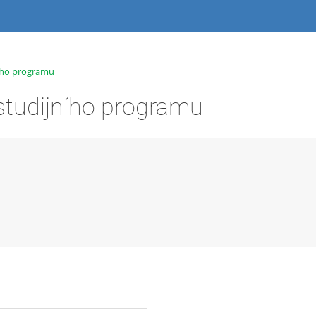
ního programu
studijního programu