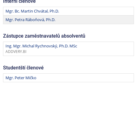
Interní členové
Mgr. Bc. Martin Chvátal, Ph.D.
Mgr. Petra Ráboňová, Ph.D.
Zástupce zaměstnavatelů absolventů
Ing. Mgr. Michal Rychnovský, Ph.D. MSc
ADDVERY.BI
Studentští členové
Mgr. Peter Mičko