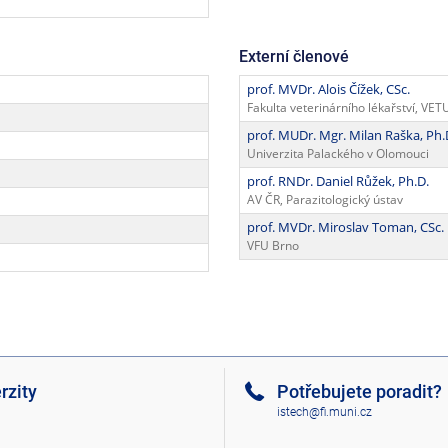
Externí členové
prof. MVDr. Alois Čížek, CSc.
Fakulta veterinárního lékařství, VET
prof. MUDr. Mgr. Milan Raška, Ph.
Univerzita Palackého v Olomouci
prof. RNDr. Daniel Růžek, Ph.D.
AV ČR, Parazitologický ústav
prof. MVDr. Miroslav Toman, CSc.
VFU Brno
rzity
Potřebujete poradit?
istech@fi.muni.cz