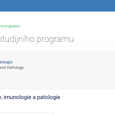
ního programu
studijního programu
atologie
and Pathology
, imunologie a patologie