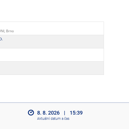
UNI, Brno
D.
8. 8. 2026
|
15:39
Aktuální datum a čas