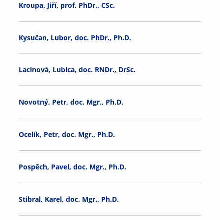
Kroupa, Jiří, prof. PhDr., CSc.
Kysučan, Lubor, doc. PhDr., Ph.D.
Lacinová, Lubica, doc. RNDr., DrSc.
Novotný, Petr, doc. Mgr., Ph.D.
Ocelík, Petr, doc. Mgr., Ph.D.
Pospěch, Pavel, doc. Mgr., Ph.D.
Stibral, Karel, doc. Mgr., Ph.D.