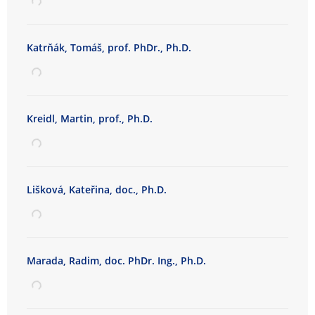
t
a
s
Katrňák, Tomáš, prof. PhDr., Ph.D.
o
c
i
á
Kreidl, Martin, prof., Ph.D.
l
n
í
c
h
Lišková, Kateřina, doc., Ph.D.
s
t
u
d
Marada, Radim, doc. PhDr. Ing., Ph.D.
i
í