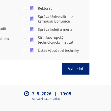
Rektorát
Správa Univerzitního
kampusu Bohunice
udií
Správa kolejí a menz
Středoevropský
akulta
technologický institut
Ústav výpočetní techniky
Vyhledat
7. 8. 2026
|
10:05
Aktuální datum a čas