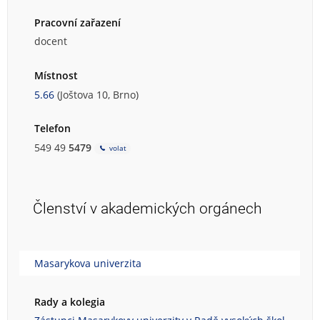
Pracovní zařazení
docent
Místnost
5.66
(Joštova 10, Brno)
Telefon
549 49
5479
volat
Členství v akademických orgánech
Masarykova univerzita
Rady a kolegia