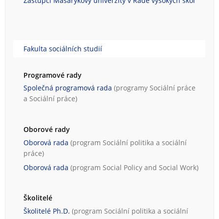
Zástupci Masarykovy univerzity v Radě vysokých škol
Fakulta sociálních studií
Programové rady
Společná programová rada
(programy
Sociální práce
a
Sociální práce
)
Oborové rady
Oborová rada
(program
Sociální politika a sociální
práce
)
Oborová rada
(program
Social Policy and Social Work
)
Školitelé
Školitelé Ph.D.
(program
Sociální politika a sociální