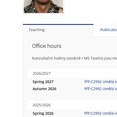
Teaching
Publicati
Office hours
Konzultační hodiny (osobně / MS Teams) jsou m
2026/2027
Spring 2027
PřF:C2992 Umělá i
Autumn 2026
PřF:C2992 Umělá i
2025/2026
Spring 2026
PřF:C2992 Umělá i