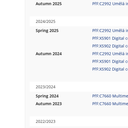
Autumn 2025
PřF:C2992 Umělá i
2024/2025
Spring 2025
PřF:C2992 Umělá i
PřF:XS901 Digital 
PřF:XS902 Digital 
Autumn 2024
PřF:C2992 Umělá i
PřF:XS901 Digital 
PřF:XS902 Digital 
2023/2024
Spring 2024
PřF:C7660 Multime
Autumn 2023
PřF:C7660 Multime
2022/2023