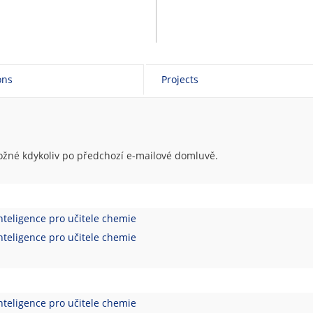
ons
Projects
ožné kdykoliv po předchozí e-mailové domluvě.
nteligence pro učitele chemie
nteligence pro učitele chemie
nteligence pro učitele chemie