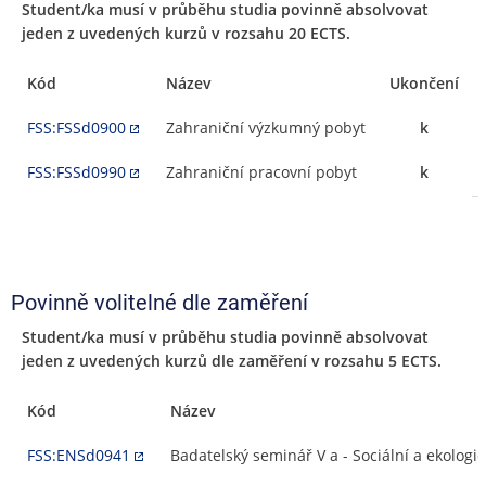
Student/ka musí v průběhu studia povinně absolvovat
jeden z uvedených kurzů v rozsahu 20 ECTS.
Kód
Název
Ukončení
FSS:FSSd0900
Zahraniční výzkumný pobyt
k
FSS:FSSd0990
Zahraniční pracovní pobyt
k
Povinně volitelné dle zaměření
Student/ka musí v průběhu studia povinně absolvovat
jeden z uvedených kurzů dle zaměření v rozsahu 5 ECTS.
Kód
Název
FSS:ENSd0941
Badatelský seminář V a - Sociální a ekolog