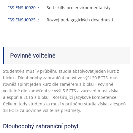
FSS:ENSd0920
Soft skills pro environmentalisty
FSS:ENSd0925
Rozvoj pedagogických dovedností
Povinně volitelné
Student/ka musí v průběhu studia absolvovat jeden kurz z
bloku - Dlouhodobý zahraniční pobyt ve výši 20 ECTS, musí
rovněž splnit jeden kurz dle zaměření z bloku - Povinně
volitelné dle zaměření ve výši 5 ECTS a zároveň musí získat
alespoň 8 ECTS z bloku - Rozšiřující jazykové kompetence.
Celkem tedy student/ka musí v průběhu studia získat alespoň
33 ECTS za povinně volitelné předměty.
Dlouhodobý zahraniční pobyt