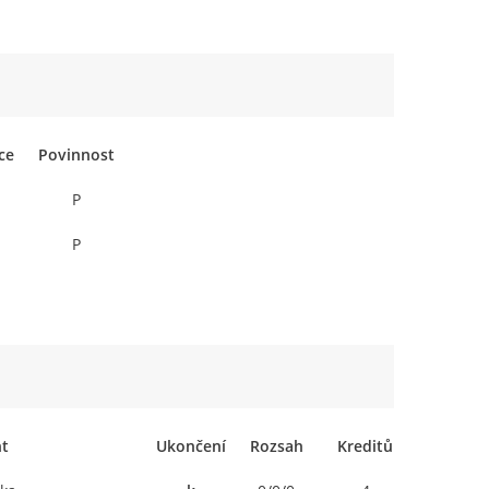
ce
Povinnost
P
P
t
Ukončení
Rozsah
Kreditů
Profilac