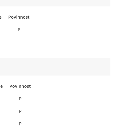
e
Povinnost
P
ce
Povinnost
P
P
P