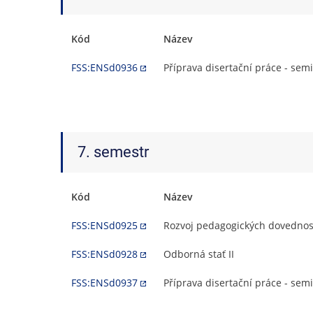
Kód
Název
FSS:ENSd0936
Příprava disertační práce - semi
7. semestr
Kód
Název
FSS:ENSd0925
Rozvoj pedagogických dovednos
FSS:ENSd0928
Odborná stať II
FSS:ENSd0937
Příprava disertační práce - semi