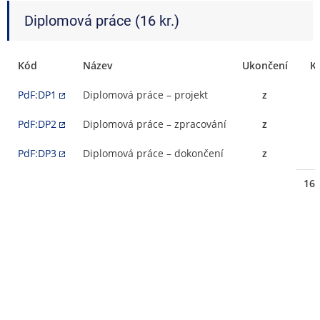
Diplomová práce (16 kr.)
Kód
Název
Ukončení
K
PdF:DP1
Diplomová práce – projekt
z
PdF:DP2
Diplomová práce – zpracování
z
PdF:DP3
Diplomová práce – dokončení
z
16 