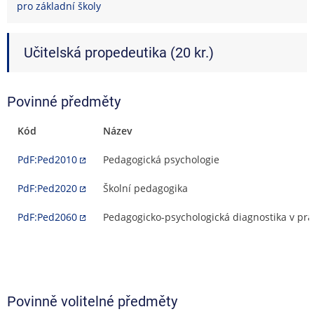
pro základní školy
Učitelská propedeutika (20 kr.)
Povinné předměty
Kód
Název
PdF:Ped2010
Pedagogická psychologie
PdF:Ped2020
Školní pedagogika
PdF:Ped2060
Pedagogicko-psychologická diagnostika v prác
Povinně volitelné předměty