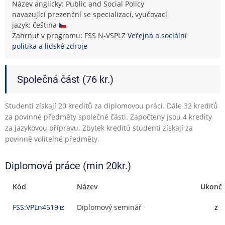
Název anglicky: Public and Social Policy
navazující prezenční se specializací, vyučovací
jazyk: čeština
Zahrnut v programu: FSS N-VSPLZ
Veřejná a sociální
politika a lidské zdroje
Společná část (76 kr.)
Studenti získají 20 kreditů za diplomovou práci. Dále 32 kreditů
za povinné předměty společné části. Započteny jsou 4 kredity
za jazykovou přípravu. Zbytek kreditů studenti získají za
povinně volitelné předměty.
Diplomová práce (min 20kr.)
Kód
Název
Ukonče
FSS:VPLn4519
Diplomový seminář
z