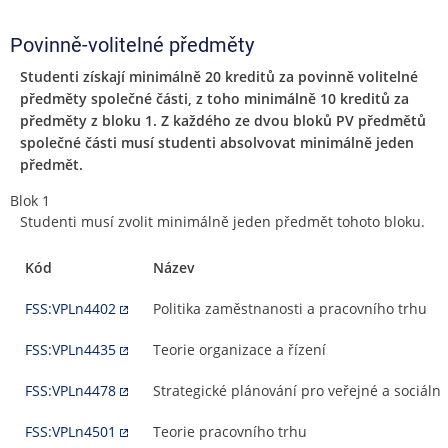
Povinně-volitelné předměty
Studenti získají minimálně 20 kreditů za povinně volitelné
předměty společné části, z toho minimálně 10 kreditů za
předměty z bloku 1. Z každého ze dvou bloků PV předmětů
společné části musí studenti absolvovat minimálně jeden
předmět.
Blok 1
Studenti musí zvolit minimálně jeden předmět tohoto bloku.
Kód
Název
FSS:VPLn4402
Politika zaměstnanosti a pracovního trhu
FSS:VPLn4435
Teorie organizace a řízení
FSS:VPLn4478
Strategické plánování pro veřejné a sociální 
FSS:VPLn4501
Teorie pracovního trhu