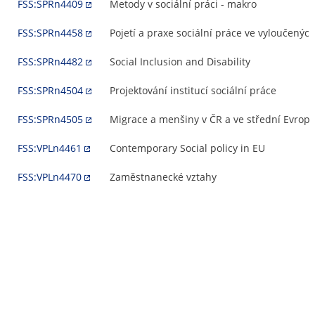
FSS:SPRn4409
Metody v sociální práci - makro
FSS:SPRn4458
Pojetí a praxe sociální práce ve vyloučenýc
FSS:SPRn4482
Social Inclusion and Disability
FSS:SPRn4504
Projektování institucí sociální práce
FSS:SPRn4505
Migrace a menšiny v ČR a ve střední Evrop
FSS:VPLn4461
Contemporary Social policy in EU
FSS:VPLn4470
Zaměstnanecké vztahy