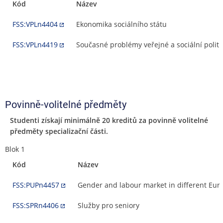
Kód
Název
FSS:VPLn4404
Ekonomika sociálního státu
FSS:VPLn4419
Současné problémy veřejné a sociální politi
Povinně-volitelné předměty
Studenti získají minimálně 20 kreditů za povinně volitelné
předměty specializační části.
Blok 1
Kód
Název
FSS:PUPn4457
Gender and labour market in different Eur
FSS:SPRn4406
Služby pro seniory