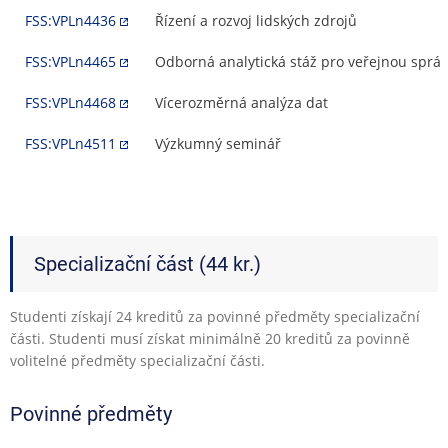
FSS:VPLn4436
Řízení a rozvoj lidských zdrojů
FSS:VPLn4465
Odborná analytická stáž pro veřejnou správu
FSS:VPLn4468
Vícerozměrná analýza dat
FSS:VPLn4511
Výzkumný seminář
Specializační část (44 kr.)
Studenti získají 24 kreditů za povinné předměty specializační
části. Studenti musí získat minimálně 20 kreditů za povinně
volitelné předměty specializační části.
Povinné předměty