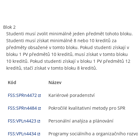
Blok 2
Studenti musí zvolit minimálně jeden předmět tohoto bloku.
Studenti musí získat minimálně 8 nebo 10 kreditů za
předměty obsažené v tomto bloku. Pokud studenti získají v
bloku 1 PV předmětů 10 kreditů, musí získat v tomto bloku
10 kreditů. Pokud studenti získají v bloku 1 PV předmětů 12
kreditů, stačí získat v tomto bloku 8 kreditů.
Kód
Název
FSS:SPRn4472
Kariérové poradenství
FSS:SPRn4484
Pokročilé kvalitativní metody pro SPR
FSS:VPLn4423
Personální analýza a plánování
FSS:VPLn4434
Programy sociálního a organizačního rozvoj