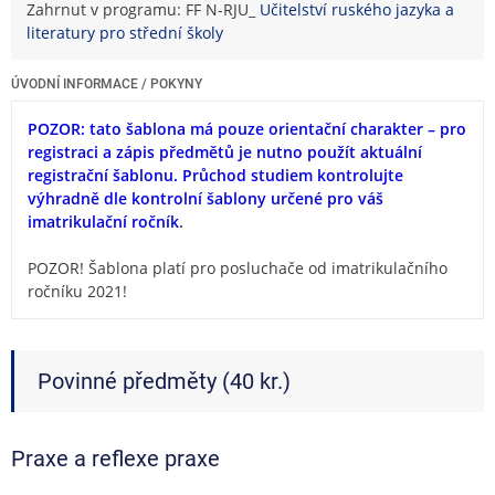
Zahrnut v programu: FF N-RJU_
Učitelství ruského jazyka a
literatury pro střední školy
ÚVODNÍ INFORMACE / POKYNY
POZOR: tato šablona má pouze orientační charakter – pro
registraci a zápis předmětů je nutno použít aktuální
registrační šablonu. Průchod studiem kontrolujte
výhradně dle kontrolní šablony určené pro váš
imatrikulační ročník
.
POZOR! Šablona platí pro posluchače od imatrikulačního
ročníku 2021!
Povinné předměty (40 kr.)
Praxe a reflexe praxe