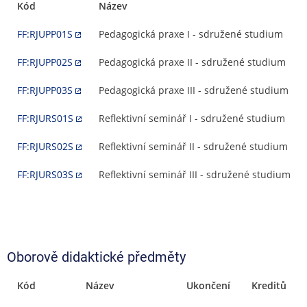
Kód
Název
FF:RJUPP01S
Pedagogická praxe I - sdružené studium
FF:RJUPP02S
Pedagogická praxe II - sdružené studium
FF:RJUPP03S
Pedagogická praxe III - sdružené studium
FF:RJURS01S
Reflektivní seminář I - sdružené studium
FF:RJURS02S
Reflektivní seminář II - sdružené studium
FF:RJURS03S
Reflektivní seminář III - sdružené studium
Oborově didaktické předměty
Kód
Název
Ukončení
Kreditů