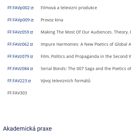
FF:FAVp002
Filmová a televizní produkce
FF:FAVp009
Provoz kina
FF:FAVz059
Making The Most Of Our Audiences. Theory, Hi
FF:FAVz062
Impure Harmonies: A New Poetics of Global A
FF:FAVz079
Film, Politics and Propaganda in the Second 
FF:FAVz084
Serial Bonds: The 007 Saga and the Poetics of 
FF:FAV223
Vývoj televizních formátů
FF:FAV303
Akademická praxe