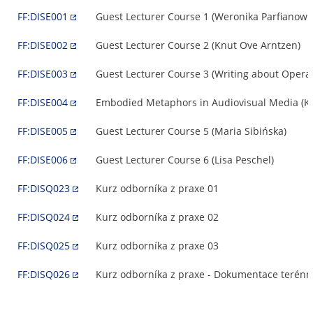
FF:DISE001
Guest Lecturer Course 1 (Weronika Parfianowi
FF:DISE002
Guest Lecturer Course 2 (Knut Ove Arntzen)
FF:DISE003
Guest Lecturer Course 3 (Writing about Opera
FF:DISE004
Embodied Metaphors in Audiovisual Media (Ka
FF:DISE005
Guest Lecturer Course 5 (Maria Sibińska)
FF:DISE006
Guest Lecturer Course 6 (Lisa Peschel)
FF:DISQ023
Kurz odborníka z praxe 01
FF:DISQ024
Kurz odborníka z praxe 02
FF:DISQ025
Kurz odborníka z praxe 03
FF:DISQ026
Kurz odborníka z praxe - Dokumentace terénn