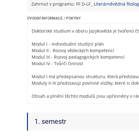
Zahrnut v programu: FF D-LF_
Literárněvědná filolog
ÚVODNÍ INFORMACE / POKYNY
Doktorské studium v oboru Jazykověda je tvořeno č
Modul I - Individuální studijní plán
Modul II - Rozvoj vědeckých kompetencí
Modul III - Rozvoj pedagogických kompetencí
Modul IV - Tvůrčí činnost
Modul I má předepsanou strukturu, která představu
Moduly II-IV představuji povinné složky, které si d
Obsah a plnění těchto modulů jsou upřesněny v rá
1. semestr