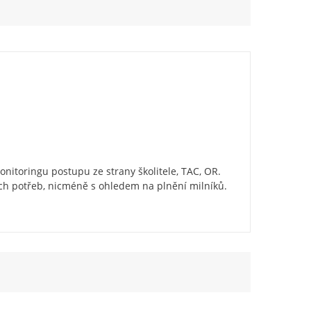
itoringu postupu ze strany školitele, TAC, OR.
ních potřeb, nicméně s ohledem na plnění milníků.