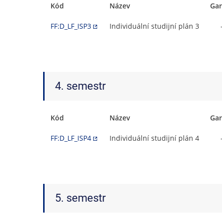
Kód
Název
Gar
FF:D_LF_ISP3
Individuální studijní plán 3
4. semestr
Kód
Název
Gar
FF:D_LF_ISP4
Individuální studijní plán 4
5. semestr