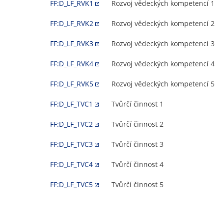
FF:D_LF_RVK1
Rozvoj vědeckých kompetencí 1
FF:D_LF_RVK2
Rozvoj vědeckých kompetencí 2
FF:D_LF_RVK3
Rozvoj vědeckých kompetencí 3
FF:D_LF_RVK4
Rozvoj vědeckých kompetencí 4
FF:D_LF_RVK5
Rozvoj vědeckých kompetencí 5
FF:D_LF_TVC1
Tvůrčí činnost 1
FF:D_LF_TVC2
Tvůrčí činnost 2
FF:D_LF_TVC3
Tvůrčí činnost 3
FF:D_LF_TVC4
Tvůrčí činnost 4
FF:D_LF_TVC5
Tvůrčí činnost 5