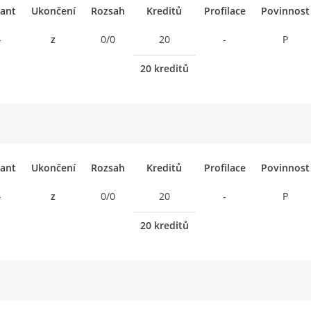
ant
Ukončení
Rozsah
Kreditů
Profilace
Povinnost
-
z
0/0
20
-
P
20 kreditů
ant
Ukončení
Rozsah
Kreditů
Profilace
Povinnost
-
z
0/0
20
-
P
20 kreditů