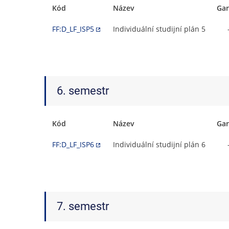
Kód
Název
Gar
FF:D_LF_ISP5
Individuální studijní plán 5
6. semestr
Kód
Název
Gar
FF:D_LF_ISP6
Individuální studijní plán 6
7. semestr