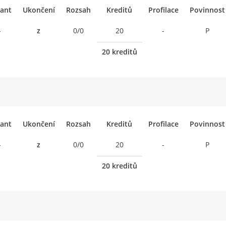
ant
Ukončení
Rozsah
Kreditů
Profilace
Povinnost
-
z
0/0
20
-
P
20 kreditů
ant
Ukončení
Rozsah
Kreditů
Profilace
Povinnost
-
z
0/0
20
-
P
20 kreditů