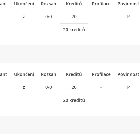
ant
Ukončení
Rozsah
Kreditů
Profilace
Povinnost
-
z
0/0
20
-
P
20 kreditů
ant
Ukončení
Rozsah
Kreditů
Profilace
Povinnost
-
z
0/0
20
-
P
20 kreditů