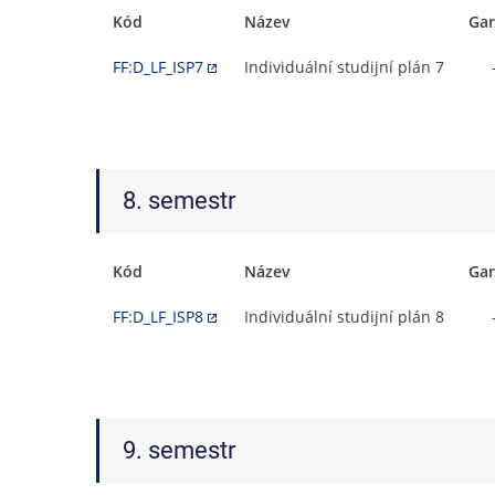
Kód
Název
Gar
FF:D_LF_ISP7
Individuální studijní plán 7
8. semestr
Kód
Název
Gar
FF:D_LF_ISP8
Individuální studijní plán 8
9. semestr