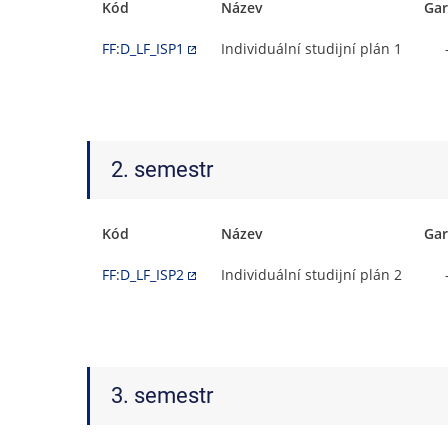
Kód
Název
Gar
FF:D_LF_ISP1
Individuální studijní plán 1
2. semestr
Kód
Název
Gar
FF:D_LF_ISP2
Individuální studijní plán 2
3. semestr