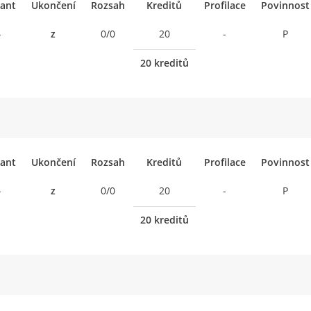
ant
Ukončení
Rozsah
Kreditů
Profilace
Povinnost
-
z
0/0
20
-
P
20 kreditů
ant
Ukončení
Rozsah
Kreditů
Profilace
Povinnost
-
z
0/0
20
-
P
20 kreditů