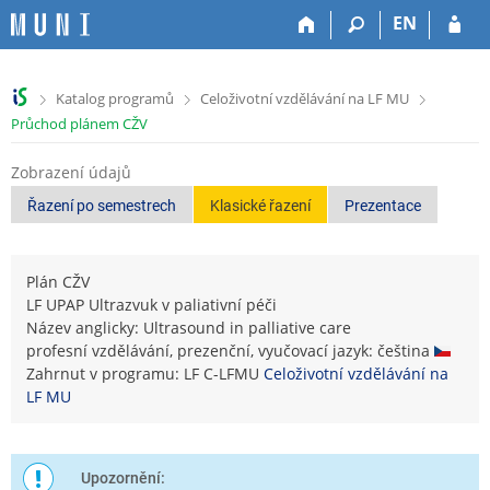
P
P
P
P
EN
ř
ř
ř
ř
e
e
e
e
s
s
s
s
>
>
>
Katalog programů
Celoživotní vzdělávání na LF MU
k
k
k
k
Průchod plánem CŽV
o
o
o
o
č
č
č
č
Zobrazení údajů
i
i
i
i
t
t
t
t
Řazení po semestrech
Klasické řazení
Prezentace
n
n
n
n
a
a
a
a
h
h
o
p
Plán CŽV
o
l
b
a
LF UPAP Ultrazvuk v paliativní péči
r
a
s
t
Název anglicky: Ultrasound in palliative care
n
v
a
i
profesní vzdělávání, prezenční, vyučovací jazyk: čeština
í
i
h
č
Zahrnut v programu: LF C-LFMU
Celoživotní vzdělávání na
l
č
k
LF MU
i
k
u
š
u
t
u
Upozornění: