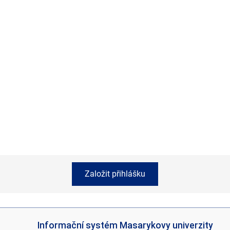
Založit přihlášku
I
Informační systém Masarykovy univerzity