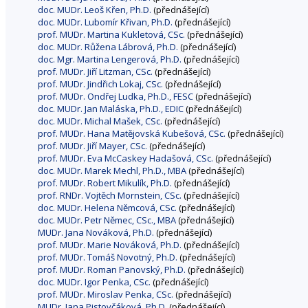
doc. MUDr. Leoš Křen, Ph.D.
(přednášející)
doc. MUDr. Lubomír Křivan, Ph.D.
(přednášející)
prof. MUDr. Martina Kukletová, CSc.
(přednášející)
doc. MUDr. Růžena Lábrová, Ph.D.
(přednášející)
doc. Mgr. Martina Lengerová, Ph.D.
(přednášející)
prof. MUDr. Jiří Litzman, CSc.
(přednášející)
prof. MUDr. Jindřich Lokaj, CSc.
(přednášející)
prof. MUDr. Ondřej Ludka, Ph.D., FESC
(přednášející)
doc. MUDr. Jan Maláska, Ph.D., EDIC
(přednášející)
doc. MUDr. Michal Mašek, CSc.
(přednášející)
prof. MUDr. Hana Matějovská Kubešová, CSc.
(přednášející)
prof. MUDr. Jiří Mayer, CSc.
(přednášející)
prof. MUDr. Eva McCaskey Hadašová, CSc.
(přednášející)
doc. MUDr. Marek Mechl, Ph.D., MBA
(přednášející)
prof. MUDr. Robert Mikulík, Ph.D.
(přednášející)
prof. RNDr. Vojtěch Mornstein, CSc.
(přednášející)
doc. MUDr. Helena Němcová, CSc.
(přednášející)
doc. MUDr. Petr Němec, CSc., MBA
(přednášející)
MUDr. Jana Nováková, Ph.D.
(přednášející)
prof. MUDr. Marie Nováková, Ph.D.
(přednášející)
prof. MUDr. Tomáš Novotný, Ph.D.
(přednášející)
prof. MUDr. Roman Panovský, Ph.D.
(přednášející)
doc. MUDr. Igor Penka, CSc.
(přednášející)
prof. MUDr. Miroslav Penka, CSc.
(přednášející)
MUDr. Jana Pistovčáková, Ph.D.
(přednášející)