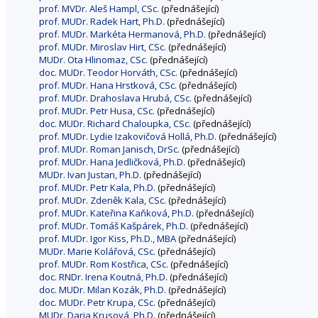
prof. MVDr. Aleš Hampl, CSc.
(přednášející)
prof. MUDr. Radek Hart, Ph.D.
(přednášející)
prof. MUDr. Markéta Hermanová, Ph.D.
(přednášející)
prof. MUDr. Miroslav Hirt, CSc.
(přednášející)
MUDr. Ota Hlinomaz, CSc.
(přednášející)
doc. MUDr. Teodor Horváth, CSc.
(přednášející)
prof. MUDr. Hana Hrstková, CSc.
(přednášející)
prof. MUDr. Drahoslava Hrubá, CSc.
(přednášející)
prof. MUDr. Petr Husa, CSc.
(přednášející)
doc. MUDr. Richard Chaloupka, CSc.
(přednášející)
prof. MUDr. Lydie Izakovičová Hollá, Ph.D.
(přednášející)
prof. MUDr. Roman Janisch, DrSc.
(přednášející)
prof. MUDr. Hana Jedličková, Ph.D.
(přednášející)
MUDr. Ivan Justan, Ph.D.
(přednášející)
prof. MUDr. Petr Kala, Ph.D.
(přednášející)
prof. MUDr. Zdeněk Kala, CSc.
(přednášející)
prof. MUDr. Kateřina Kaňková, Ph.D.
(přednášející)
prof. MUDr. Tomáš Kašpárek, Ph.D.
(přednášející)
prof. MUDr. Igor Kiss, Ph.D., MBA
(přednášející)
MUDr. Marie Kolářová, CSc.
(přednášející)
prof. MUDr. Rom Kostřica, CSc.
(přednášející)
doc. RNDr. Irena Koutná, Ph.D.
(přednášející)
doc. MUDr. Milan Kozák, Ph.D.
(přednášející)
doc. MUDr. Petr Krupa, CSc.
(přednášející)
MUDr. Darja Krusová, Ph.D.
(přednášející)