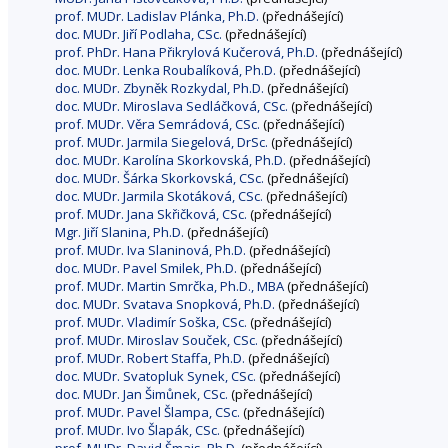
prof. MUDr. Ladislav Plánka, Ph.D.
(přednášející)
doc. MUDr. Jiří Podlaha, CSc.
(přednášející)
prof. PhDr. Hana Přikrylová Kučerová, Ph.D.
(přednášející)
doc. MUDr. Lenka Roubalíková, Ph.D.
(přednášející)
doc. MUDr. Zbyněk Rozkydal, Ph.D.
(přednášející)
doc. MUDr. Miroslava Sedláčková, CSc.
(přednášející)
prof. MUDr. Věra Semrádová, CSc.
(přednášející)
prof. MUDr. Jarmila Siegelová, DrSc.
(přednášející)
doc. MUDr. Karolína Skorkovská, Ph.D.
(přednášející)
doc. MUDr. Šárka Skorkovská, CSc.
(přednášející)
doc. MUDr. Jarmila Skotáková, CSc.
(přednášející)
prof. MUDr. Jana Skřičková, CSc.
(přednášející)
Mgr. Jiří Slanina, Ph.D.
(přednášející)
prof. MUDr. Iva Slaninová, Ph.D.
(přednášející)
doc. MUDr. Pavel Smilek, Ph.D.
(přednášející)
prof. MUDr. Martin Smrčka, Ph.D., MBA
(přednášející)
doc. MUDr. Svatava Snopková, Ph.D.
(přednášející)
prof. MUDr. Vladimír Soška, CSc.
(přednášející)
prof. MUDr. Miroslav Souček, CSc.
(přednášející)
prof. MUDr. Robert Staffa, Ph.D.
(přednášející)
doc. MUDr. Svatopluk Synek, CSc.
(přednášející)
doc. MUDr. Jan Šimůnek, CSc.
(přednášející)
prof. MUDr. Pavel Šlampa, CSc.
(přednášející)
prof. MUDr. Ivo Šlapák, CSc.
(přednášející)