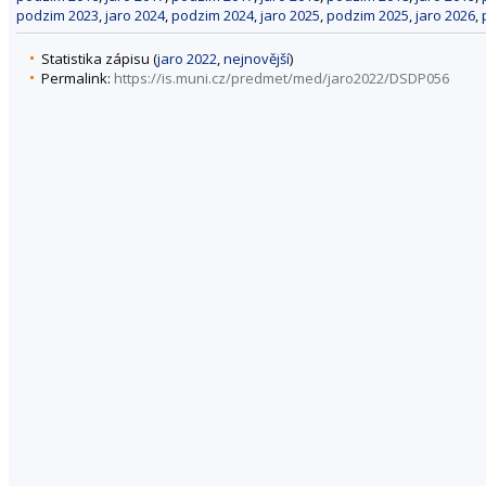
podzim 2023
,
jaro 2024
,
podzim 2024
,
jaro 2025
,
podzim 2025
,
jaro 2026
,
Statistika zápisu (
jaro 2022
,
nejnovější
)
Permalink:
https://is.muni.cz/predmet/med/jaro2022/DSDP056