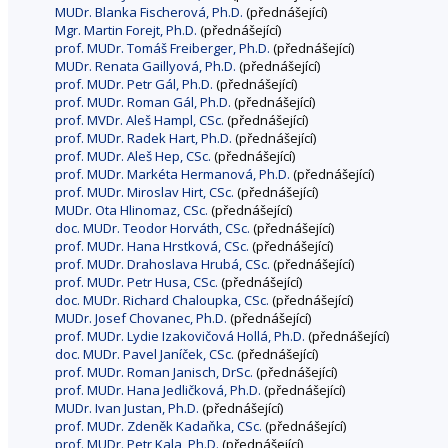
MUDr. Blanka Fischerová, Ph.D.
(přednášející)
Mgr. Martin Forejt, Ph.D.
(přednášející)
prof. MUDr. Tomáš Freiberger, Ph.D.
(přednášející)
MUDr. Renata Gaillyová, Ph.D.
(přednášející)
prof. MUDr. Petr Gál, Ph.D.
(přednášející)
prof. MUDr. Roman Gál, Ph.D.
(přednášející)
prof. MVDr. Aleš Hampl, CSc.
(přednášející)
prof. MUDr. Radek Hart, Ph.D.
(přednášející)
prof. MUDr. Aleš Hep, CSc.
(přednášející)
prof. MUDr. Markéta Hermanová, Ph.D.
(přednášející)
prof. MUDr. Miroslav Hirt, CSc.
(přednášející)
MUDr. Ota Hlinomaz, CSc.
(přednášející)
doc. MUDr. Teodor Horváth, CSc.
(přednášející)
prof. MUDr. Hana Hrstková, CSc.
(přednášející)
prof. MUDr. Drahoslava Hrubá, CSc.
(přednášející)
prof. MUDr. Petr Husa, CSc.
(přednášející)
doc. MUDr. Richard Chaloupka, CSc.
(přednášející)
MUDr. Josef Chovanec, Ph.D.
(přednášející)
prof. MUDr. Lydie Izakovičová Hollá, Ph.D.
(přednášející)
doc. MUDr. Pavel Janíček, CSc.
(přednášející)
prof. MUDr. Roman Janisch, DrSc.
(přednášející)
prof. MUDr. Hana Jedličková, Ph.D.
(přednášející)
MUDr. Ivan Justan, Ph.D.
(přednášející)
prof. MUDr. Zdeněk Kadaňka, CSc.
(přednášející)
prof. MUDr. Petr Kala, Ph.D.
(přednášející)