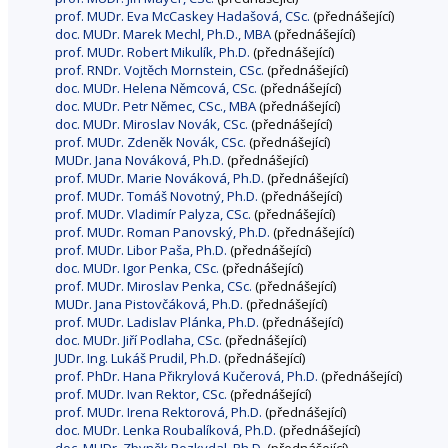
prof. MUDr. Eva McCaskey Hadašová, CSc.
(přednášející)
doc. MUDr. Marek Mechl, Ph.D., MBA
(přednášející)
prof. MUDr. Robert Mikulík, Ph.D.
(přednášející)
prof. RNDr. Vojtěch Mornstein, CSc.
(přednášející)
doc. MUDr. Helena Němcová, CSc.
(přednášející)
doc. MUDr. Petr Němec, CSc., MBA
(přednášející)
doc. MUDr. Miroslav Novák, CSc.
(přednášející)
prof. MUDr. Zdeněk Novák, CSc.
(přednášející)
MUDr. Jana Nováková, Ph.D.
(přednášející)
prof. MUDr. Marie Nováková, Ph.D.
(přednášející)
prof. MUDr. Tomáš Novotný, Ph.D.
(přednášející)
prof. MUDr. Vladimír Palyza, CSc.
(přednášející)
prof. MUDr. Roman Panovský, Ph.D.
(přednášející)
prof. MUDr. Libor Paša, Ph.D.
(přednášející)
doc. MUDr. Igor Penka, CSc.
(přednášející)
prof. MUDr. Miroslav Penka, CSc.
(přednášející)
MUDr. Jana Pistovčáková, Ph.D.
(přednášející)
prof. MUDr. Ladislav Plánka, Ph.D.
(přednášející)
doc. MUDr. Jiří Podlaha, CSc.
(přednášející)
JUDr. Ing. Lukáš Prudil, Ph.D.
(přednášející)
prof. PhDr. Hana Přikrylová Kučerová, Ph.D.
(přednášející)
prof. MUDr. Ivan Rektor, CSc.
(přednášející)
prof. MUDr. Irena Rektorová, Ph.D.
(přednášející)
doc. MUDr. Lenka Roubalíková, Ph.D.
(přednášející)