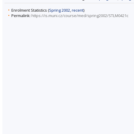
Enrolment Statistics (
Spring 2002
,
recent
)
Permalink:
https://is.muni.cz/course/med/spring2002/STLM0421c