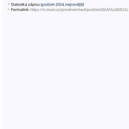
Statistika zápisu (
podzim 2024
,
nejnovější
)
Permalink:
https://is.muni.cz/predmet/med/podzim2024/VLLM0522c