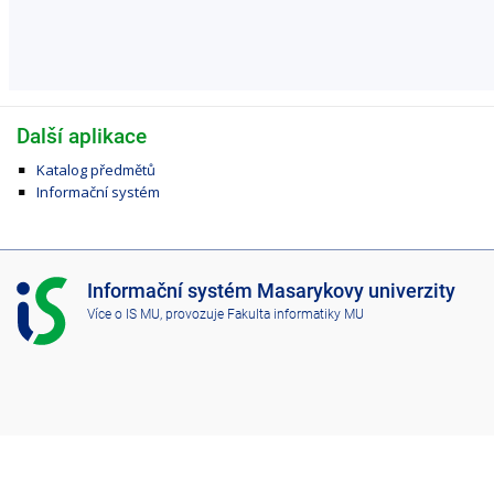
Další aplikace
Katalog předmětů
Informační systém
I
Informační systém Masarykovy univerzity
S
Více o IS MU
, provozuje
Fakulta informatiky MU
M
U