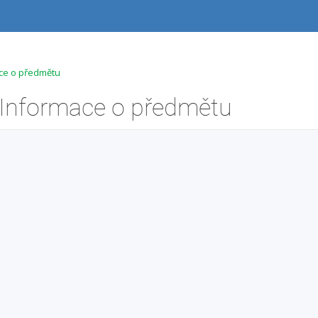
ace o předmětu
 Informace o předmětu