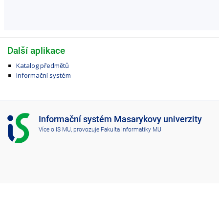
Další aplikace
Katalog předmětů
Informační systém
I
Informační systém Masarykovy univerzity
S
Více o IS MU
, provozuje
Fakulta informatiky MU
M
U