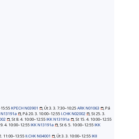
–15:55
KPECH N03901
, Út 3. 3. 7:30–10:25
ARK N01063
, Pá
K N13191a
, Pá 20. 3. 10:00–12:55
I.CHK N02002
, St 25. 3.
002
, St 8. 4. 10:00–12:55
IKK N13191a
, St 15. 4. 10:00–12:55
 29. 4. 10:00–12:55
IKK N13191a
, St 6. 5. 10:00–12:55
IKK
 2. 11:00–13:55
II.CHK N04001
, Út 3. 3. 10:00–12:55
IKII