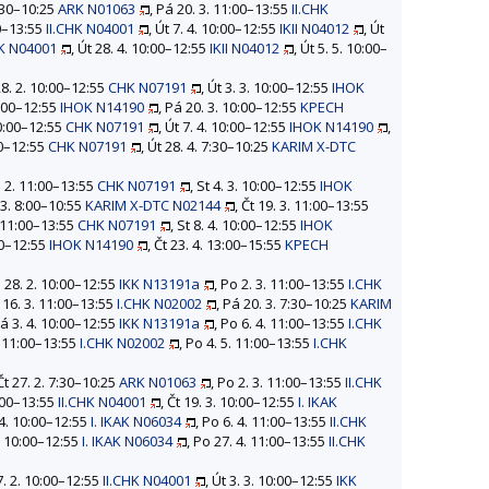
7:30–10:25
ARK N01063
, Pá 20. 3. 11:00–13:55
II.CHK
00–13:55
II.CHK N04001
, Út 7. 4. 10:00–12:55
IKII N04012
, Út
HK N04001
, Út 28. 4. 10:00–12:55
IKII N04012
, Út 5. 5. 10:00–
28. 2. 10:00–12:55
CHK N07191
, Út 3. 3. 10:00–12:55
IHOK
0:00–12:55
IHOK N14190
, Pá 20. 3. 10:00–12:55
KPECH
10:00–12:55
CHK N07191
, Út 7. 4. 10:00–12:55
IHOK N14190
,
00–12:55
CHK N07191
, Út 28. 4. 7:30–10:25
KARIM X-DTC
7. 2. 11:00–13:55
CHK N07191
, St 4. 3. 10:00–12:55
IHOK
. 3. 8:00–10:55
KARIM X-DTC N02144
, Čt 19. 3. 11:00–13:55
4. 11:00–13:55
CHK N07191
, St 8. 4. 10:00–12:55
IHOK
:00–12:55
IHOK N14190
, Čt 23. 4. 13:00–15:55
KPECH
á 28. 2. 10:00–12:55
IKK N13191a
, Po 2. 3. 11:00–13:55
I.CHK
 16. 3. 11:00–13:55
I.CHK N02002
, Pá 20. 3. 7:30–10:25
KARIM
Pá 3. 4. 10:00–12:55
IKK N13191a
, Po 6. 4. 11:00–13:55
I.CHK
. 11:00–13:55
I.CHK N02002
, Po 4. 5. 11:00–13:55
I.CHK
 Čt 27. 2. 7:30–10:25
ARK N01063
, Po 2. 3. 11:00–13:55
II.CHK
1:00–13:55
II.CHK N04001
, Čt 19. 3. 10:00–12:55
I. IKAK
. 4. 10:00–12:55
I. IKAK N06034
, Po 6. 4. 11:00–13:55
II.CHK
4. 10:00–12:55
I. IKAK N06034
, Po 27. 4. 11:00–13:55
II.CHK
27. 2. 10:00–12:55
II.CHK N04001
, Út 3. 3. 10:00–12:55
IKK