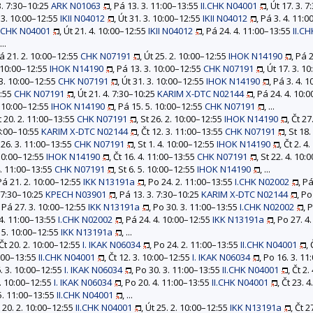
 3. 7:30–10:25
ARK N01063
, Pá 13. 3. 11:00–13:55
II.CHK N04001
, Út 17. 3. 
. 3. 10:00–12:55
IKII N04012
, Út 31. 3. 10:00–12:55
IKII N04012
, Pá 3. 4. 11:
I.CHK N04001
, Út 21. 4. 10:00–12:55
IKII N04012
, Pá 24. 4. 11:00–13:55
II.C
...
Pá 21. 2. 10:00–12:55
CHK N07191
, Út 25. 2. 10:00–12:55
IHOK N14190
, Pá 
. 10:00–12:55
IHOK N14190
, Pá 13. 3. 10:00–12:55
CHK N07191
, Út 17. 3. 1
 3. 10:00–12:55
CHK N07191
, Út 31. 3. 10:00–12:55
IHOK N14190
, Pá 3. 4. 
2:55
CHK N07191
, Út 21. 4. 7:30–10:25
KARIM X-DTC N02144
, Pá 24. 4. 10:
5. 10:00–12:55
IHOK N14190
, Pá 15. 5. 10:00–12:55
CHK N07191
, ...
Čt 20. 2. 11:00–13:55
CHK N07191
, St 26. 2. 10:00–12:55
IHOK N14190
, Čt 2
 8:00–10:55
KARIM X-DTC N02144
, Čt 12. 3. 11:00–13:55
CHK N07191
, St 18
t 26. 3. 11:00–13:55
CHK N07191
, St 1. 4. 10:00–12:55
IHOK N14190
, Čt 2. 
. 10:00–12:55
IHOK N14190
, Čt 16. 4. 11:00–13:55
CHK N07191
, St 22. 4. 10
 4. 11:00–13:55
CHK N07191
, St 6. 5. 10:00–12:55
IHOK N14190
, ...
 Pá 21. 2. 10:00–12:55
IKK N13191a
, Po 24. 2. 11:00–13:55
I.CHK N02002
, P
3. 7:30–10:25
KPECH N03901
, Pá 13. 3. 7:30–10:25
KARIM X-DTC N02144
, Po
, Pá 27. 3. 10:00–12:55
IKK N13191a
, Po 30. 3. 11:00–13:55
I.CHK N02002
, 
 4. 11:00–13:55
I.CHK N02002
, Pá 24. 4. 10:00–12:55
IKK N13191a
, Po 27. 4
. 5. 10:00–12:55
IKK N13191a
, ...
 Čt 20. 2. 10:00–12:55
I. IKAK N06034
, Po 24. 2. 11:00–13:55
II.CHK N04001
,
1:00–13:55
II.CHK N04001
, Čt 12. 3. 10:00–12:55
I. IKAK N06034
, Po 16. 3. 1
6. 3. 10:00–12:55
I. IKAK N06034
, Po 30. 3. 11:00–13:55
II.CHK N04001
, Čt 2
 4. 10:00–12:55
I. IKAK N06034
, Po 20. 4. 11:00–13:55
II.CHK N04001
, Čt 23. 
 5. 11:00–13:55
II.CHK N04001
, ...
t 20. 2. 10:00–12:55
II.CHK N04001
, Út 25. 2. 10:00–12:55
IKK N13191a
, Čt 