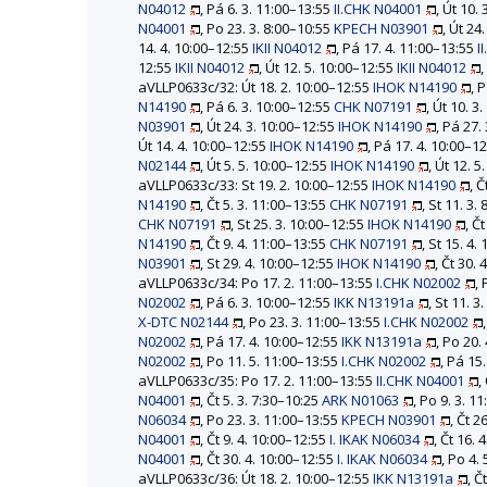
N04012
, Pá 6. 3. 11:00–13:55
II.CHK N04001
, Út 10.
N04001
, Po 23. 3. 8:00–10:55
KPECH N03901
, Út 24
14. 4. 10:00–12:55
IKII N04012
, Pá 17. 4. 11:00–13:55
I
12:55
IKII N04012
, Út 12. 5. 10:00–12:55
IKII N04012
, 
aVLLP0633c/32: Út 18. 2. 10:00–12:55
IHOK N14190
, 
N14190
, Pá 6. 3. 10:00–12:55
CHK N07191
, Út 10. 3
N03901
, Út 24. 3. 10:00–12:55
IHOK N14190
, Pá 27.
Út 14. 4. 10:00–12:55
IHOK N14190
, Pá 17. 4. 10:00–1
N02144
, Út 5. 5. 10:00–12:55
IHOK N14190
, Út 12. 
aVLLP0633c/33: St 19. 2. 10:00–12:55
IHOK N14190
, 
N14190
, Čt 5. 3. 11:00–13:55
CHK N07191
, St 11. 3.
CHK N07191
, St 25. 3. 10:00–12:55
IHOK N14190
, Č
N14190
, Čt 9. 4. 11:00–13:55
CHK N07191
, St 15. 4
N03901
, St 29. 4. 10:00–12:55
IHOK N14190
, Čt 30.
aVLLP0633c/34: Po 17. 2. 11:00–13:55
I.CHK N02002
,
N02002
, Pá 6. 3. 10:00–12:55
IKK N13191a
, St 11. 
X-DTC N02144
, Po 23. 3. 11:00–13:55
I.CHK N02002
N02002
, Pá 17. 4. 10:00–12:55
IKK N13191a
, Po 20.
N02002
, Po 11. 5. 11:00–13:55
I.CHK N02002
, Pá 15
aVLLP0633c/35: Po 17. 2. 11:00–13:55
II.CHK N04001
,
N04001
, Čt 5. 3. 7:30–10:25
ARK N01063
, Po 9. 3. 1
N06034
, Po 23. 3. 11:00–13:55
KPECH N03901
, Čt 2
N04001
, Čt 9. 4. 10:00–12:55
I. IKAK N06034
, Čt 16.
N04001
, Čt 30. 4. 10:00–12:55
I. IKAK N06034
, Po 4.
aVLLP0633c/36: Út 18. 2. 10:00–12:55
IKK N13191a
, Č