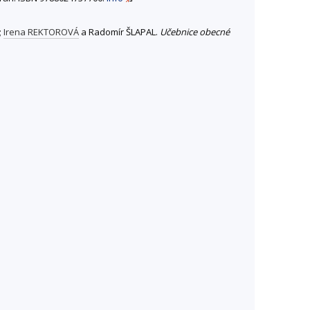
;
Irena REKTOROVÁ
a Radomír ŠLAPAL.
Učebnice obecné