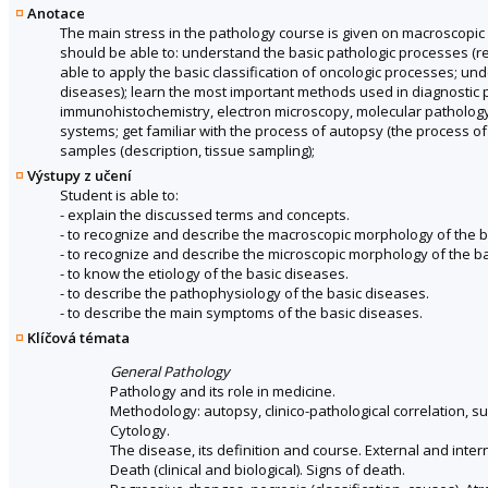
Anotace
The main stress in the pathology course is given on macroscopic 
should be able to: understand the basic pathologic processes (
able to apply the basic classification of oncologic processes; und
diseases); learn the most important methods used in diagnostic p
immunohistochemistry, electron microscopy, molecular pathology)
systems; get familiar with the process of autopsy (the process of 
samples (description, tissue sampling);
Výstupy z učení
Student is able to:
- explain the discussed terms and concepts.
- to recognize and describe the macroscopic morphology of the b
- to recognize and describe the microscopic morphology of the b
- to know the etiology of the basic diseases.
- to describe the pathophysiology of the basic diseases.
- to describe the main symptoms of the basic diseases.
Klíčová témata
General Pathology
Pathology and its role in medicine.
Methodology: autopsy, clinico-pathological correlation, s
Cytology.
The disease, its definition and course. External and inte
Death (clinical and biological). Signs of death.