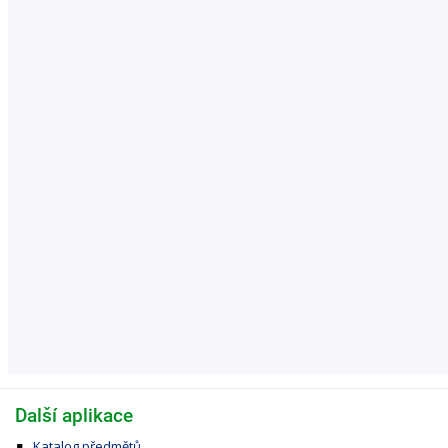
Další aplikace
Katalog předmětů